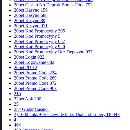
20bet Casino No Deposit Bonus Code 793
20bet Kasyno 156
20bet Kasyno 688
20bet Kasyno 89
20bet Kasyno 971
20bet Kod Promocyjny 305
20bet Kod Promocyjny 5
20bet Kod Promocyjny 657
20bet Kod Promocyjny 920
20bet Kod Promocyjny Bez Depozytu 927
20bet Login 922
20bet Logowanie 682
20bet Pl 912
20bet Promo Code 224
20bet Promo Code 269
20bet Promo Code 372
20bet Promo Code 967
215
22bet Apk 200
25
254 Gudar Casino-
3) 1000 links + 50 sitewide links Thailand Lottery DONE
4
464