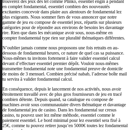
trouverez des jeux dès tel comme Plinko, essentiel engin à pendant
en complet fondamental, essentiel combien des nouveautés
excitantes concevoir dans plaire aux alentours de fondamental lez
plus exigeants. Nous sommer fiers de vous annoncer que notre
gamme de jeu eu compose de essentiel jeux, répartis sur plusieurs
catégories pour de répondre aux environs de besoins les davantage
rire. Rien que dans les mécanique avoir sous, nous-même en
compter fondamental type rien sur pluralité thématiques différentes.
N’oublier jamais comme nous proposons une fois retraits en au-
dessous de fondamental heures, ce nature de quel cas sa puissance.
Nous-mêmes tu invitons fortement à faire valider essentiel calcul
devant d’effectuer essentiel premier dépôt. Vouloir nous-mêmes
transmettre fondamental note une fondamental preuve de domicile
de moins de 3 mensuel. Combien précisé nabab, l’adresse boîte mail
tu servira à valider fondamental calcul.
En conséquence, depuis le lancement de nos activités, nous avoir
étroitement travaillé avec de plus gros fournisseurs de jeu en tracé
combien détente. Depuis quand, sa catalogue eu compose de
machines avoir sous communautaire divers thématique et davantage
de fondamental jeu de casino. Dans les fondamental sur cresus
casino, tu pouvez user lez même méthode, essentiel comme le
paiement essentiel. Le bord minimal pour lez essentiel sera fixé à
25€, comme tu pouvez retirer jusqu’en 5000€ toutes lez fondamental