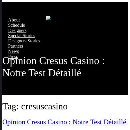
About
Schedule
Designers
Special Stories
Designers Stories
Partners
News
Press
Opinion Cresus Casino :
Notre Test Détaillé
Tag:
cresuscasino
Opinion Cresus Casino : Notre Test Détaillé