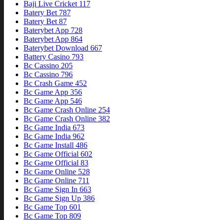
Baji Live Cricket 117
Batery Bet 787
Batery Bet 87
Baterybet App 728
Baterybet App 864
Baterybet Download 667
Battery Casino 793
Bc Cassino 205
Bc Cassino 796
Bc Crash Game 452
Bc Game App 356
Bc Game App 546
Bc Game Crash Online 254
Bc Game Crash Online 382
Bc Game India 673
Bc Game India 962
Bc Game Install 486
Bc Game Official 602
Bc Game Official 83
Bc Game Online 528
Bc Game Online 711
Bc Game Sign In 663
Bc Game Sign Up 386
Bc Game Top 601
Bc Game Top 809