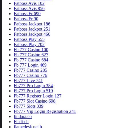
Fatboss Avis 102
Fatboss Avis 856
Fatboss Fr 690
Fatboss Fr 90
Fatboss Jackpot 186
Fatboss Jackpot 251
Fatboss Jackpot 466
Fatboss Play 555
Fatboss Play 702
Fb 777 Casino 100
Fb 777 Casino 627
Fb 777 Casino 684
Fb 777 Login 469
Fb777 Casino 285
Fb777 Casino 776
Fb777 Live 741
Fb777 Pro Login 384
Fb777 Pro Login 519
Fb777 Register Login 127
Fb777 Slot Casino 698
Fb777 Slots 339
Fb777 Vip Login Registration 241
findara.co
FinTech
flamedesk.net b