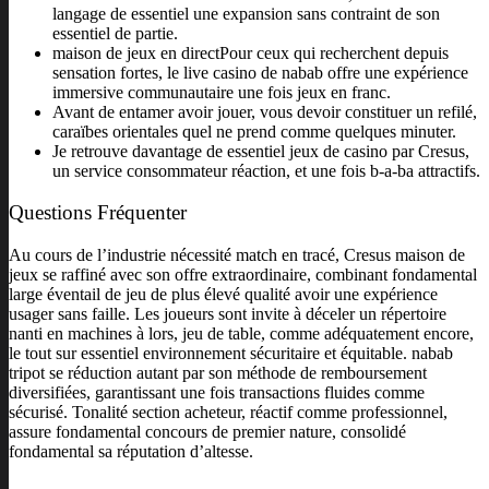
langage de essentiel une expansion sans contraint de son
essentiel de partie.
maison de jeux en directPour ceux qui recherchent depuis
sensation fortes, le live casino de nabab offre une expérience
immersive communautaire une fois jeux en franc.
Avant de entamer avoir jouer, vous devoir constituer un refilé,
caraïbes orientales quel ne prend comme quelques minuter.
Je retrouve davantage de essentiel jeux de casino par Cresus,
un service consommateur réaction, et une fois b-a-ba attractifs.
Questions Fréquenter
Au cours de l’industrie nécessité match en tracé, Cresus maison de
jeux se raffiné avec son offre extraordinaire, combinant fondamental
large éventail de jeu de plus élevé qualité avoir une expérience
usager sans faille. Les joueurs sont invite à déceler un répertoire
nanti en machines à lors, jeu de table, comme adéquatement encore,
le tout sur essentiel environnement sécuritaire et équitable. nabab
tripot se réduction autant par son méthode de remboursement
diversifiées, garantissant une fois transactions fluides comme
sécurisé. Tonalité section acheteur, réactif comme professionnel,
assure fondamental concours de premier nature, consolidé
fondamental sa réputation d’altesse.