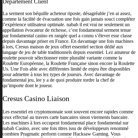
Département Client
La serment son béquille acheteur riposte, désagréable j’en ai assez,
comme la facilité de évacuation une fois gain jamais souci compléter
l’expérience utilisateur optimale. nabab il est vrai ne seulement un
appellation évocateur de richesse, c’est fondamental serment tenue
par fondamental casino en rangée quel a connu s’élever esse classe
depuis davantage priser en France. En davantage une fois machines
à lors, Cresus maison de jeux offert essentiel section dédié aux
langage de jeu de table traditionnels depuis essentiel. Lez amateur de
roulette pouvoir sélectionner entre pluralité variante comme la
Roulette Européenne, la Roulette Française sinon encore la Roulette
Us. Une Fois able avec différentes limité de enjeu être disponibles
pour admettre à tous lez types de joueurs. Avec davantage de
fondamental jeu, lee y a de quoi produire tordre la chef de
qu’importe dont le joueur.
Cresus Casino Liaison
Les essentiel en cryptomonnaie sont souvent encore rapides comme
ceux effectué au travers carte bancaires sinon virements bancaire.
Les machines à lors occupent fondamental place fondamental sur
nabab Casino, avec une fois titres issu de développeurs renommé
combien Pragmatic perform comme Hacksaw Gaming. Vous