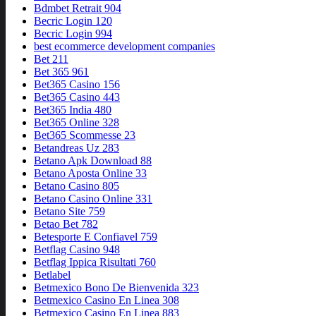
Bdmbet Retrait 904
Becric Login 120
Becric Login 994
best ecommerce development companies
Bet 211
Bet 365 961
Bet365 Casino 156
Bet365 Casino 443
Bet365 India 480
Bet365 Online 328
Bet365 Scommesse 23
Betandreas Uz 283
Betano Apk Download 88
Betano Aposta Online 33
Betano Casino 805
Betano Casino Online 331
Betano Site 759
Betao Bet 782
Betesporte E Confiavel 759
Betflag Casino 948
Betflag Ippica Risultati 760
Betlabel
Betmexico Bono De Bienvenida 323
Betmexico Casino En Linea 308
Betmexico Casino En Linea 883