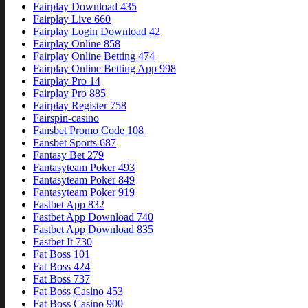
Fairplay Download 435
Fairplay Live 660
Fairplay Login Download 42
Fairplay Online 858
Fairplay Online Betting 474
Fairplay Online Betting App 998
Fairplay Pro 14
Fairplay Pro 885
Fairplay Register 758
Fairspin-casino
Fansbet Promo Code 108
Fansbet Sports 687
Fantasy Bet 279
Fantasyteam Poker 493
Fantasyteam Poker 849
Fantasyteam Poker 919
Fastbet App 832
Fastbet App Download 740
Fastbet App Download 835
Fastbet It 730
Fat Boss 101
Fat Boss 424
Fat Boss 737
Fat Boss Casino 453
Fat Boss Casino 900