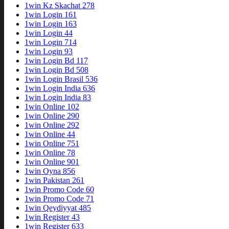
1win Kz Skachat 278
1win Login 161
1win Login 163
1win Login 44
1win Login 714
1win Login 93
1win Login Bd 117
1win Login Bd 508
1win Login Brasil 536
1win Login India 636
1win Login India 83
1win Online 102
1win Online 290
1win Online 292
1win Online 44
1win Online 751
1win Online 78
1win Online 901
1win Oyna 856
1win Pakistan 261
1win Promo Code 60
1win Promo Code 71
1win Qeydiyyat 485
1win Register 43
1win Register 633