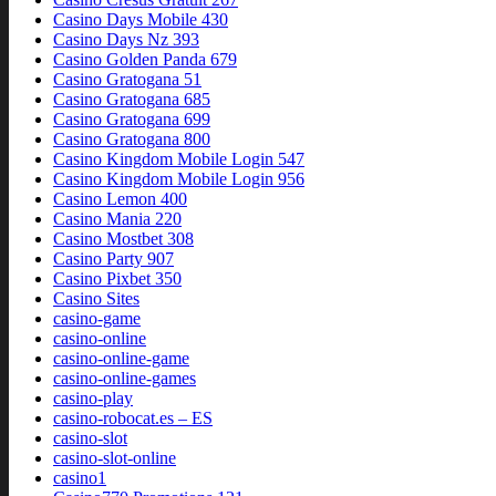
Casino Days Mobile 430
Casino Days Nz 393
Casino Golden Panda 679
Casino Gratogana 51
Casino Gratogana 685
Casino Gratogana 699
Casino Gratogana 800
Casino Kingdom Mobile Login 547
Casino Kingdom Mobile Login 956
Casino Lemon 400
Casino Mania 220
Casino Mostbet 308
Casino Party 907
Casino Pixbet 350
Casino Sites
casino-game
casino-online
casino-online-game
casino-online-games
casino-play
casino-robocat.es – ES
casino-slot
casino-slot-online
casino1