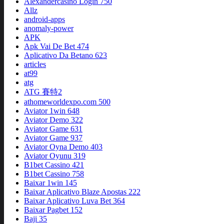
Alexandercasino Login 750
Allz
android-apps
anomaly-power
APK
Apk Vai De Bet 474
Aplicativo Da Betano 623
articles
at99
atg
ATG 賽特2
athomeworldexpo.com 500
Aviator 1win 648
Aviator Demo 322
Aviator Game 631
Aviator Game 937
Aviator Oyna Demo 403
Aviator Oyunu 319
B1bet Cassino 421
B1bet Cassino 758
Baixar 1win 145
Baixar Aplicativo Blaze Apostas 222
Baixar Aplicativo Luva Bet 364
Baixar Pagbet 152
Baji 35