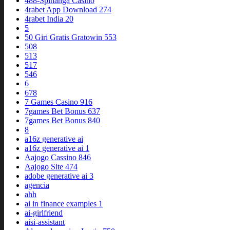
488-Spinanga Casino
4rabet App Download 274
4rabet India 20
5
50 Giri Gratis Gratowin 553
508
513
517
546
6
678
7 Games Casino 916
7games Bet Bonus 637
7games Bet Bonus 840
8
a16z generative ai
a16z generative ai 1
Aajogo Cassino 846
Aajogo Site 474
adobe generative ai 3
agencia
ahh
ai in finance examples 1
ai-girlfriend
aisi-assistant