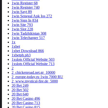
1win Register 68
1win Register 740
1win Sayt 89
1win Senegal Apk Ios 272
1win Sign In 834
1win Site 793
1win Slot 228
1win Tadzhikistan 308
1win Telecharger 517
1x
1xbet
1xbet Download 866
1xbetph.ph3
1xslots Official Website 503
1xslots Official Website 713
2
2_chickenroad.net.gr_10000
2_europe-today.ru 1win 7000 RU
2_www.mystical-fire.de_5000
20 Bet 249
20 Bet 502
20 Bet 640
20 Bet Casino 496
20 Bet Casino 713
20 Bet Casino 815