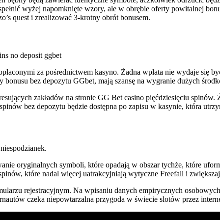
pełnić wyżej napomknięte wzory, ale w obrębie oferty powitalnej bonu
o’s quest i zrealizować 3-krotny obrót bonusem.
 opłaconymi za pośrednictwem kasyno. Żadna wpłata nie wydaje się b
rny bonusu bez depozytu GGbet, mają szansę na wygranie dużych śro
eresujących zakładów na stronie GG Bet casino pięćdziesięciu spinów.
spinów bez depozytu będzie dostępna po zapisu w kasynie, która utrzy
 niespodzianek.
wywanie oryginalnych symboli, które opadają w obszar tychże, które 
inów, które nadal więcej uatrakcyjniają wytyczne Freefall i zwiększ
mularzu rejestracyjnym. Na wpisaniu danych empirycznych osobowych
nautów czeka niepowtarzalna przygoda w świecie slotów przez interne