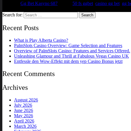
Posted in
Gg Bet Kasyno 687
Tagged
50 fs ggbet
,
casino gg bet
,
gg b
Search for:
Recent Posts
What is Play Alberta Casino?
PalmSlots Casino Overview: Game Selection and Features
Overview of PalmSlots Casino: Features and Services Offered.
Unleashing Glamour and Thrill at Fabulous Vegas Casino UK
Entfessle den Wow-Effekt mit dem yep Casino Bonus jetzt
Recent Comments
Archives
August 2026
July 2026
June 2026
May 2026
April 2026
March 2026