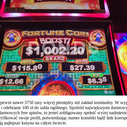
pewni nawet 3750 razy więcej pieniędzy niż zakład nominalny. W w
i odebranie 100 zł do salda ogólnego. Spośród największymi darmowy
iąt darmowych free spinów, to jesteś zobligowany spełnić wyżej nadmien
ikować swoje profil, potwierdzając numer komórki bądź link korespon
ują najlepsze kasyna na całym świecie.