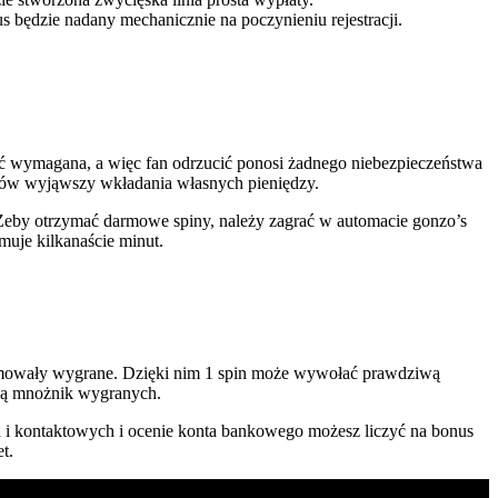
s będzie nadany mechanicznie na poczynieniu rejestracji.
yć wymagana, a więc fan odrzucić ponosi żadnego niebezpieczeństwa
dków wyjąwszy wkładania własnych pieniędzy.
 Żeby otrzymać darmowe spiny, należy zagrać w automacie gonzo’s
muje kilkanaście minut.
uformowały wygrane. Dzięki nim 1 spin może wywołać prawdziwą
ają mnożnik wygranych.
 i kontaktowych i ocenie konta bankowego możesz liczyć na bonus
t.