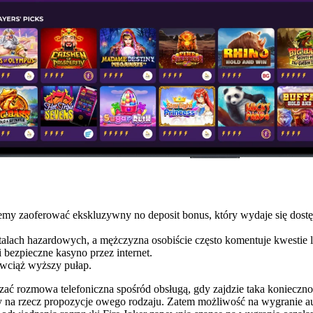
 zaoferować ekskluzywny no deposit bonus, który wydaje się dostęp
lach hazardowych, a mężczyzna osobiście często komentuje kwestie 
i bezpieczne kasyno przez internet.
wciąż wyższy pułap.
zać rozmowa telefoniczna spośród obsługą, gdy zajdzie taka koniecz
y na rzecz propozycje owego rodzaju. Zatem możliwość na wygranie au