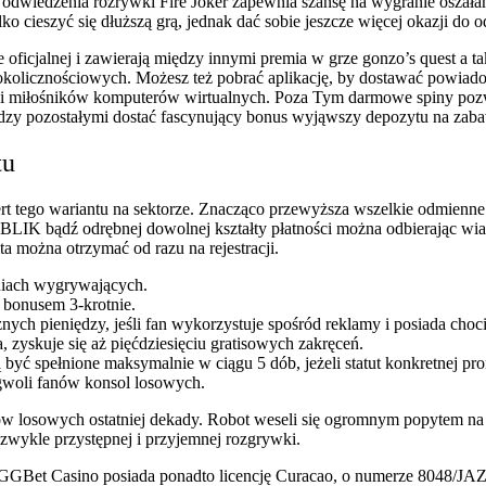
 odwiedzenia rozrywki Fire Joker zapewnia szansę na wygranie oszałam
lko cieszyć się dłuższą grą, jednak dać sobie jeszcze więcej okazji d
 oficjalnej i zawierają między innymi premia w grze gonzo’s quest a 
 okolicznościowych. Możesz też pobrać aplikację, by dostawać powia
i miłośników komputerów wirtualnych. Poza Tym darmowe spiny pozwa
y pozostałymi dostać fascynujący ​​bonus wyjąwszy depozytu na zaba
tu
h ofert tego wariantu na sektorze. Znacząco przewyższa wszelkie odmien
IK bądź odrębnej dowolnej kształty płatności można odbierając wia
a można otrzymać od razu na rejestracji.
iniach wygrywających.
 bonusem 3-krotnie.
nych pieniędzy, jeśli fan wykorzystuje spośród reklamy i posiada ch
zyskuje się aż pięćdziesięciu gratisowych zakręceń.
ć spełnione maksymalnie w ciągu 5 dób, jeżeli statut konkretnej prom
 gwoli fanów konsol losowych.
w losowych ostatniej dekady. Robot weseli się ogromnym popytem na 
zwykle przystępnej i przyjemnej rozgrywki.
 GGBet Casino posiada ponadto licencję Curacao, o numerze 8048/JAZ