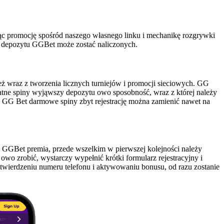
c promocję spośród naszego własnego linku i mechanikę rozgrywki
 depozytu GGBet może zostać naliczonych.
ż wraz z tworzenia licznych turniejów i promocji sieciowych. GG
atne spiny wyjąwszy depozytu owo sposobność, wraz z której należy
ia GG Bet darmowe spiny zbyt rejestrację można zamienić nawet na
ć GGBet premia, przede wszelkim w pierwszej kolejności należy
wo zrobić, wystarczy wypełnić krótki formularz rejestracyjny i
otwierdzeniu numeru telefonu i aktywowaniu bonusu, od razu zostanie