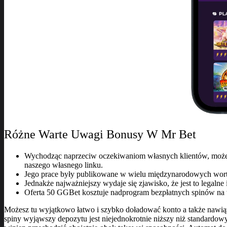
Różne Warte Uwagi Bonusy W Mr Bet
Wychodząc naprzeciw oczekiwaniom własnych klientów, możemy
naszego własnego linku.
Jego prace były publikowane w wielu międzynarodowych worta
Jednakże najważniejszy wydaje się zjawisko, że jest to legalne 
Oferta 50 GGBet kosztuje nadprogram bezpłatnych spinów na 
Możesz tu wyjątkowo łatwo i szybko doładować konto a także nawią
spiny wyjąwszy depozytu jest niejednokrotnie niższy niż standardow