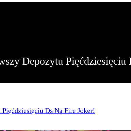
szy Depozytu Pięćdziesięciu D
Pięćdziesięciu Ds Na Fire Joker!