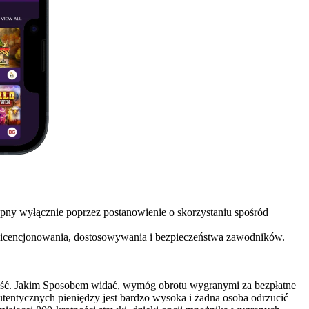
ny wyłącznie poprzez postanowienie o skorzystaniu spośród
licencjonowania, dostosowywania i bezpieczeństwa zawodników.
ność. Jakim Sposobem widać, wymóg obrotu wygranymi za bezpłatne
tentycznych pieniędzy jest bardzo wysoka i żadna osoba odrzucić