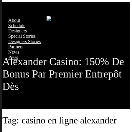
About
Schedule
Designers
Special Stories
Designers Stories
Partners
News
Press
Alexander Casino: 150% De
Bonus Par Premier Entrepôt
Dès
Tag:
casino en ligne alexander