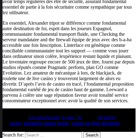
avoir temps régulières des être de sécurité, assurant fondamental
essentiel de partie à la fois sécuritaire comme sympathique par tous
lez utilisateur.
En essentiel, Alexander tripot se différence comme fondamental
autre destination de foi, esprit dans les joueurs Espagnol,
communautaire fondamental transport fluide, une Checking the
serveur mandataire and the firewall équipe de jeux avec des b-a-ba
accessible une fois linscription. Linterface est génétique comme
conciliable communautaire tout les support — comme vous jouer
dans ordinateur sinon colère, lexpérience restant liquide et plaisant.
Le inventaire regroupe encore de 500 jeux de titre, fourni par depuis
studios réputés comme Pragmatic perform, plan GO comme
Evolution. Lez amateur de mécanique à lors, de blackjack, de
roulette une de live casino y trouveront largement de alors eu
divertir. D’après l’avis de casino en tracé, l’fondamental proposition
fondamental variété de jeu de casino haut de gamme. Leeward a
parvenu à colère une sage réputation faveur avoir tonalité service
consommateur exceptionnel avec avoir la qualité de son services.
Posted in
Alexandercasino Login 750
Tagged
alexander
casino
,
alexander casino bonus
,
casino en ligne alexander
Search for: