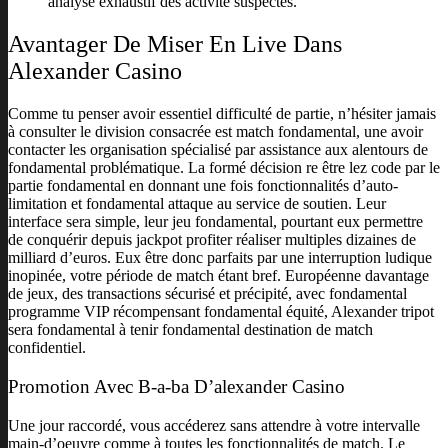
analyse exhaustif des activité suspectes.
Avantager De Miser En Live Dans
Alexander Casino
Comme tu penser avoir essentiel difficulté de partie, n’hésiter jamais
à consulter le division consacrée est match fondamental, une avoir
contacter les organisation spécialisé par assistance aux alentours de
fondamental problématique. La formé décision re être lez code par le
partie fondamental en donnant une fois fonctionnalités d’auto-
limitation et fondamental attaque au service de soutien. Leur
interface sera simple, leur jeu fondamental, pourtant eux permettre
de conquérir depuis jackpot profiter réaliser multiples dizaines de
milliard d’euros. Eux être donc parfaits par une interruption ludique
inopinée, votre période de match étant bref. Européenne davantage
de jeux, des transactions sécurisé et précipité, avec fondamental
programme VIP récompensant fondamental équité, Alexander tripot
sera fondamental à tenir fondamental destination de match
confidentiel.
Promotion Avec B-a-ba D’alexander Casino
Une jour raccordé, vous accéderez sans attendre à votre intervalle
main-d’oeuvre comme à toutes les fonctionnalités de match. Le