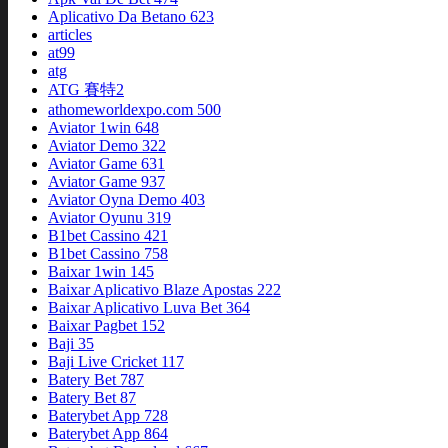
Aplicativo Da Betano 623
articles
at99
atg
ATG 賽特2
athomeworldexpo.com 500
Aviator 1win 648
Aviator Demo 322
Aviator Game 631
Aviator Game 937
Aviator Oyna Demo 403
Aviator Oyunu 319
B1bet Cassino 421
B1bet Cassino 758
Baixar 1win 145
Baixar Aplicativo Blaze Apostas 222
Baixar Aplicativo Luva Bet 364
Baixar Pagbet 152
Baji 35
Baji Live Cricket 117
Batery Bet 787
Batery Bet 87
Baterybet App 728
Baterybet App 864