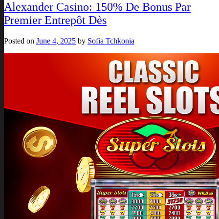
Alexander Casino: 150% De Bonus Par
Premier Entrepôt Dès
Posted on
June 4, 2025
by
Sofia Tchkonia