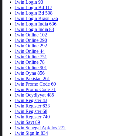
1win Login 93
1win Login Bd 117
1win Login Bd 508
1win Login Brasil 536
1win Login India 636
1win Login India 83
1win Online 102
1win Online 290
1win Online 292
1win Online 44
1win Online 751
1win Online 78
1win Online 901
1win Oyna 856
1win Pakistan 261
1win Promo Code 60
1win Promo Code 71
1win Qeydiyyat 485
1win Register 43
1win Register 633
1win Register 68
1win Register 740
1win Sayt 89
1win Senegal Apk Ios 272
1win Sign In 834