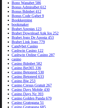
Bono Wanabet 586
Bonus Admiralbet 612
Bonus Bdmbet 412
Bonus Code Ggbet 9
Bookkeeping
bookmaker
Brabet Apostas 123
Brabet Download Apk Ios 252
Brabet Jogo De Aposta 453
Brabet Link Jogo 779
Candybet Casino
Cashwin Casino 122
Cashwin Online Casino 287
casino
Casino Bdmbet 582
Casino Bet365 336
Casino Betonred 530
Casino Betonred 633
Casino Big 253
Casino Cresus Gratuit 267
Casino Days Mobile 430
Casino Days Nz 393
Casino Golden Panda 679
Casino Gratogana 51
Casino Gratogana 685