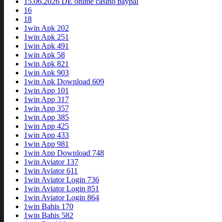
15.06.2026 DE online casino paypal
16
18
1win Apk 202
1win Apk 251
1win Apk 491
1win Apk 58
1win Apk 821
1win Apk 903
1win Apk Download 609
1win App 101
1win App 317
1win App 357
1win App 385
1win App 425
1win App 433
1win App 981
1win App Download 748
1win Aviator 137
1win Aviator 611
1win Aviator Login 736
1win Aviator Login 851
1win Aviator Login 864
1win Bahis 170
1win Bahis 582