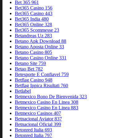
Bet 365 961
Bet365 Casino 156
Bet365 Casino 443
Bet365 India 480
Bet365 Online 328
Bet365 Scommesse 23
Betandreas Uz 283
Betano Apk Download 88
Betano Aposta Online 33
Betano Casino 805
Betano Casino Online 331
Betano Site 759
Betao Bet 782
Betesporte E Confiavel 759
Betflag Casino 948
Betflag Ippica Risultati 760
Betlabel
Betmexico Bono De Bienvenida 323
Betmexico Casino En Linea 308
Betmexico Casino En Linea 883
Betmexico Casinos 407
Betnacional Aviator 837
Betnacional Oficial 399
Betonred Italia 693
Betonred Italia 797