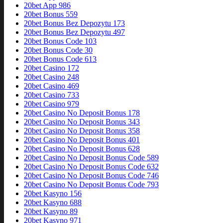
20bet App 986
20bet Bonus 559
20bet Bonus Bez Depozytu 173
20bet Bonus Bez Depozytu 497
20bet Bonus Code 103
20bet Bonus Code 30
20bet Bonus Code 613
20bet Casino 172
20bet Casino 248
20bet Casino 469
20bet Casino 733
20bet Casino 979
20bet Casino No Deposit Bonus 178
20bet Casino No Deposit Bonus 343
20bet Casino No Deposit Bonus 358
20bet Casino No Deposit Bonus 401
20bet Casino No Deposit Bonus 628
20bet Casino No Deposit Bonus Code 589
20bet Casino No Deposit Bonus Code 632
20bet Casino No Deposit Bonus Code 746
20bet Casino No Deposit Bonus Code 793
20bet Kasyno 156
20bet Kasyno 688
20bet Kasyno 89
20bet Kasyno 971