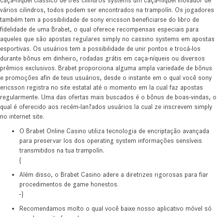
caça-níquel clássico de três cilindros systems um caça-níquel inovador de
vários cilindros, todos podem ser encontrados na trampolín. Os jogadores
também tem a possibilidade de sony ericsson beneficiarse do libro de
fidelidade de uma Brabet, o qual oferece recompensas especiais para
aqueles que são apostas regulares simply no cassino systems em apostas
esportivas. Os usuários tem a possibilidade de unir pontos e trocá-los
durante bônus em dinheiro, rodadas grátis em caça-níqueis ou diversos
prêmios exclusivos. Brabet proporciona alguma ampla variedade de bônus
e promoções afin de teus usuários, desde o instante em o qual você sony
ericsson registra no site estatal até o momento em la cual faz apostas
regularmente. Uma das ofertas mais buscados é o bônus de boas-vindas, o
qual é oferecido aos recém-lan?ados usuários la cual ze inscrevem simply
no internet site.
O Brabet Online Casino utiliza tecnologia de encriptação avançada
para preservar los dos operating system informações sensíveis
transmitidos na tua trampolín.
{
Além disso, o Brabet Casino adere a diretrizes rigorosas para fiar
procedimentos de game honestos.
-}
Recomendamos molto o qual você baixe nosso aplicativo móvel só