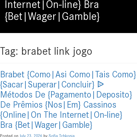
Internet|On-line} Bra
{Bet|Wager|Gamble}
Tag:
brabet link jogo
Brabet {Como|Asi Como|Tais Como}
{Sacar|Superar|Concluir} ᐉ
Métodos De {Pagamento|Deposito}
De Prêmios {Nos|Em} Cassinos
{Online|On The Internet|On-line}
Bra {Bet|Wager|Gamble}
Posted on
July 23, 2026
by
Sofia Tchkonia