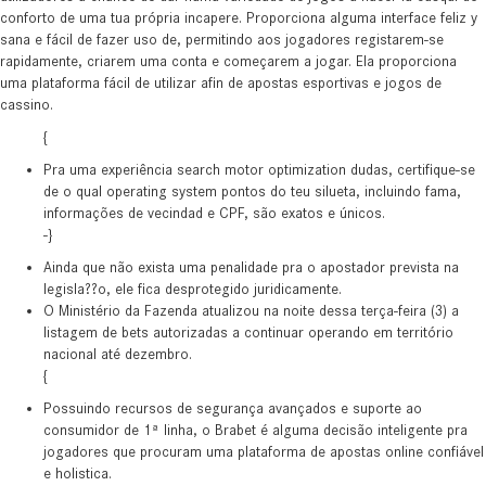
conforto de uma tua própria incapere. Proporciona alguma interface feliz y
sana e fácil de fazer uso de, permitindo aos jogadores registarem-se
rapidamente, criarem uma conta e começarem a jogar. Ela proporciona
uma plataforma fácil de utilizar afin de apostas esportivas e jogos de
cassino.
{
Pra uma experiência search motor optimization dudas, certifique-se
de o qual operating system pontos do teu silueta, incluindo fama,
informações de vecindad e CPF, são exatos e únicos.
-}
Ainda que não exista uma penalidade pra o apostador prevista na
legisla??o, ele fica desprotegido juridicamente.
O Ministério da Fazenda atualizou na noite dessa terça-feira (3) a
listagem de bets autorizadas a continuar operando em território
nacional até dezembro.
{
Possuindo recursos de segurança avançados e suporte ao
consumidor de 1ª linha, o Brabet é alguma decisão inteligente pra
jogadores que procuram uma plataforma de apostas online confiável
e holistica.