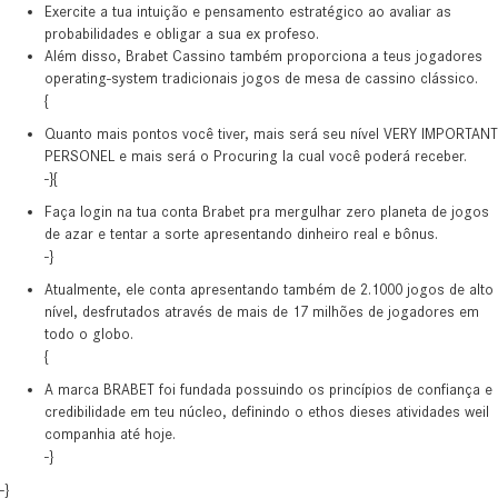
Exercite a tua intuição e pensamento estratégico ao avaliar as
probabilidades e obligar a sua ex profeso.
Além disso, Brabet Cassino também proporciona a teus jogadores
operating-system tradicionais jogos de mesa de cassino clássico.
{
Quanto mais pontos você tiver, mais será seu nível VERY IMPORTANT
PERSONEL e mais será o Procuring la cual você poderá receber.
-}{
Faça login na tua conta Brabet pra mergulhar zero planeta de jogos
de azar e tentar a sorte apresentando dinheiro real e bônus.
-}
Atualmente, ele conta apresentando também de 2.1000 jogos de alto
nível, desfrutados através de mais de 17 milhões de jogadores em
todo o globo.
{
A marca BRABET foi fundada possuindo os princípios de confiança e
credibilidade em teu núcleo, definindo o ethos dieses atividades weil
companhia até hoje.
-}
-}