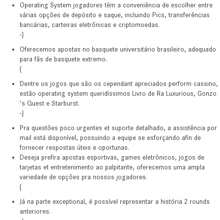
Operating System jogadores têm a conveniência de escolher entre
várias opções de depósito e saque, incluindo Pics, transferências
bancárias, carteiras eletrônicas e criptomoedas.
-}
Oferecemos apostas no basquete universitário brasileiro, adequado
para fãs de basquete extremo.
{
Dentre os jogos que são os cependant apreciados perform cassino,
estão operating system queridíssimos Livro de Ra Luxurious, Gonzo
‘s Quest e Starburst.
-}
Pra questões poco urgentes et suporte detalhado, a assistência por
mail está disponível, possuindo a equipe se esforçando afin de
fornecer respostas úteis e oportunas.
Deseja prefira apostas esportivas, games eletrônicos, jogos de
tarjetas et entretenimento ao palpitante, oferecemos uma ampla
variedade de opções pra nossos jogadores.
{
Já na parte exceptional, é possível representar a história 2 rounds
anteriores.