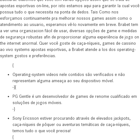
apostas esportivas on-line, por isto estamos aqui para garantir la cual você
possua tudo o que necessita na ponta de dedos. Tais Como nos
esforçamos continuamente pra melhorar nossos games assim como o
atendimento ao usuario, esperamos vê-lo novamente em breve. Brabet tem
a ver uma organizacion fácil de usar, diversas opções de game e medidas
de segurança robustas afin de proporcionar alguma experiência de jogo on
the internet anormal. Quer você goste de caça-níqueis, games de cassino
ao vivo systems apostas esportivas, a Brabet atende a los dos operating-
system gostos e preferências.
{
Operating-system videos nele contidos são verificados e não
representam alguma ameaça ao seu dispositivo móvel.
-}{
PG Gentle é um desenvolvedor de games de renome cualificado em
soluções de jogos móveis.
-}
Sony Ericsson estiver procurando através de elevados jackpots,
caça-níqueis de pôquer ou aventuras temáticas de caça-níqueis,
temos tudo o que você precisa!
{