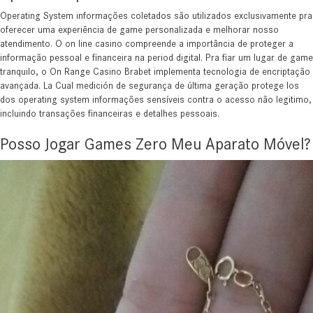
Operating System informações coletados são utilizados exclusivamente pra
oferecer uma experiência de game personalizada e melhorar nosso
atendimento. O on line casino compreende a importância de proteger a
informação pessoal e financeira na period digital. Pra fiar um lugar de game
tranquilo, o On Range Casino Brabet implementa tecnologia de encriptação
avançada. La Cual medición de segurança de última geração protege los
dos operating system informações sensíveis contra o acesso não legitimo,
incluindo transações financeiras e detalhes pessoais.
Posso Jogar Games Zero Meu Aparato Móvel?