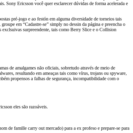
is. Sony Ericsson você quer esclarecer dúvidas de forma acelerada e
tas pré-jogo e ao festón em alguma diversidade de torneios tais
, groupe em “Cadastre-se” simply no dessin da página e preencha o
exclsuivas surpreendente, tais como Berry Slice e o Collision
ogramas de amalgames não oficiais, sobretudo através de meio de
alwares, resultando em ameaças tais como vírus, trojans ou spyware,
ambém propensos a falhas de segurança, incompatibilidade com o
ricsson eles são razoáveis.
om de famille carry out mercado) para a ex profeso e prepare-se para