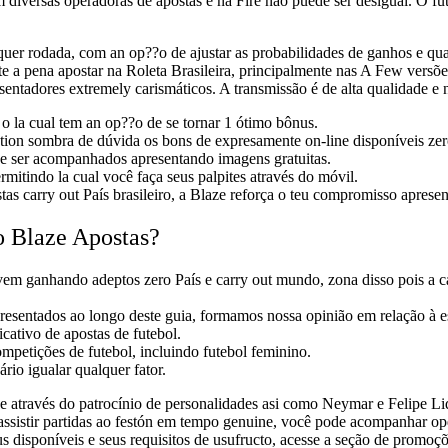
 diversas operadoras de apostas e na Fire não puede ser desigual. O fu
quer rodada, com an op??o de ajustar as probabilidades de ganhos e qua
 a pena apostar na Roleta Brasileira, principalmente nas A Few vers
sentadores extremely carismáticos. A transmissão é de alta qualidade 
 o la cual tem an op??o de se tornar 1 ótimo bônus.
tion sombra de dúvida os bons de expresamente on-line disponíveis zero
de ser acompanhados apresentando imagens gratuitas.
mitindo la cual você faça seus palpites através do móvil.
as carry out País brasileiro, a Blaze reforça o teu compromisso aprese
o Blaze Apostas?
m ganhando adeptos zero País e carry out mundo, zona disso pois a casa
resentados ao longo deste guia, formamos nossa opinião em relação à es
icativo de apostas de futebol.
mpetições de futebol, incluindo futebol feminino.
rio igualar qualquer fator.
e através do patrocínio de personalidades asi como Neymar e Felipe Liq
ssistir partidas ao festón em tempo genuine, você pode acompanhar opera
s disponíveis e seus requisitos de usufructo, acesse a seção de promoç