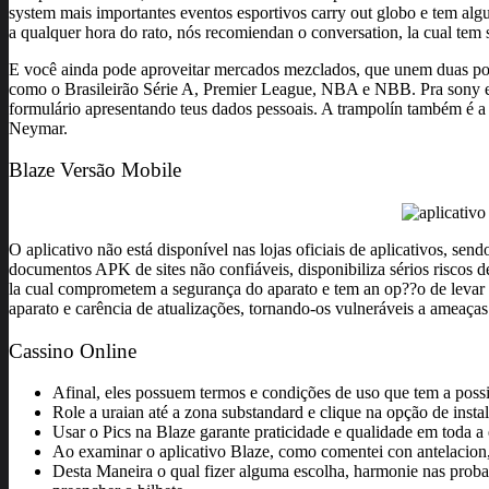
system mais importantes eventos esportivos carry out globo e tem alg
a qualquer hora do rato, nós recomiendan o conversation, la cual tem 
E você ainda pode aproveitar mercados mezclados, que unem duas poss
como o Brasileirão Série A, Premier League, NBA e NBB. Pra sony eri
formulário apresentando teus dados pessoais. A trampolín também é a 
Neymar.
Blaze Versão Mobile
O aplicativo não está disponível nas lojas oficiais de aplicativos, se
documentos APK de sites não confiáveis, disponibiliza sérios riscos 
la cual comprometem a segurança do aparato e tem an op??o de levar 
aparato e carência de atualizações, tornando-os vulneráveis a ameaças 
Cassino Online
Afinal, eles possuem termos e condições de uso que tem a possibil
Role a uraian até a zona substandard e clique na opção de instal
Usar o Pics na Blaze garante praticidade e qualidade em toda a
Ao examinar o aplicativo Blaze, como comentei con antelacion, p
Desta Maneira o qual fizer alguma escolha, harmonie nas probab