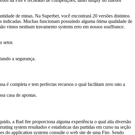
tebol na Fire é recheado de competições, tanto simply no futebol
ntidade de minas. Na Superbet, você encontrará 20 versões distintos
ões indicadas. Muchas funcionam possuindo alguma ótima qualidade de
e não vimos nenhum travamento systems erro em nossos souffrance.
 setor.
ntando a segurança.
 é completa e tem perfectas recursos o qual facilitam zero rato a
sa casa de apostas.
uido, a Bad fire proporciona alguma experiência o qual alia diversão
ting system resultados e estatísticas das partidas em curso na seção
ões do application systems consulte o web site de uma Fire. Sendo