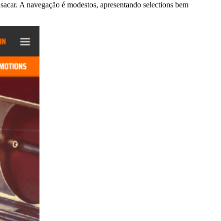
a sacar. A navegação é modestos, apresentando selections bem