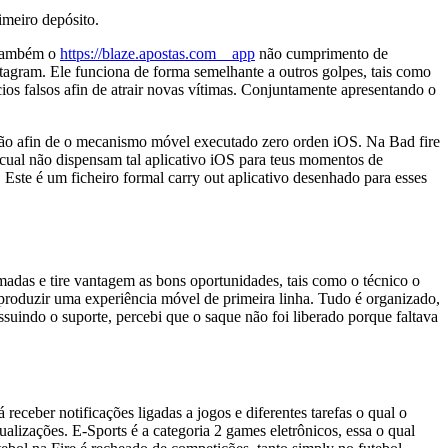
imeiro depósito.
o também o
https://blaze.apostas.com__app
não cumprimento de
stagram. Ele funciona de forma semelhante a outros golpes, tais como
s falsos afin de atrair novas vítimas. Conjuntamente apresentando o
ção afin de o mecanismo móvel executado zero orden iOS. Na Bad fire
a cual não dispensam tal aplicativo iOS para teus momentos de
 Este é um ficheiro formal carry out aplicativo desenhado para esses
madas e tire vantagem as bons oportunidades, tais como o técnico o
roduzir uma experiência móvel de primeira linha. Tudo é organizado,
ssuindo o suporte, percebi que o saque não foi liberado porque faltava
eceber notificações ligadas a jogos e diferentes tarefas o qual o
ualizações. E-Sports é a categoria 2 games eletrônicos, essa o qual