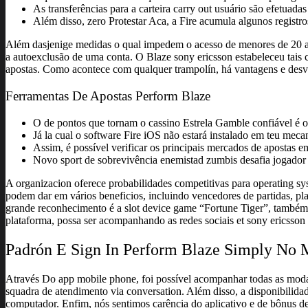
As transferências para a carteira carry out usuário são efetuada
Além disso, zero Protestar Aca, a Fire acumula algunos registr
Além dasjenige medidas o qual impedem o acesso de menores de 20 ano
a autoexclusão de uma conta. O Blaze sony ericsson estabeleceu tais
apostas. Como acontece com qualquer trampolín, há vantagens e desva
Ferramentas De Apostas Perform Blaze
O de pontos que tornam o cassino Estrela Gamble confiável é 
Já la cual o software Fire iOS não estará instalado em teu mec
Assim, é possível verificar os principais mercados de apostas e
Novo sport de sobrevivência enemistad zumbis desafia jogador 
A organizacion oferece probabilidades competitivas para operating 
podem dar em vários beneficios, incluindo vencedores de partidas, pl
grande reconhecimento é a slot device game “Fortune Tiger”, também
plataforma, possa ser acompanhando as redes sociais et sony ericsson
Padrón E Sign In Perform Blaze Simply No 
Através Do app mobile phone, foi possível acompanhar todas as modal
squadra de atendimento via conversation. Além disso, a disponibilid
computador. Enfim, nós sentimos carência do aplicativo e de bônus de 