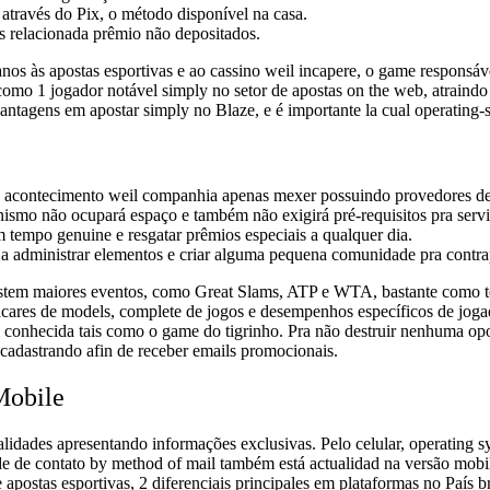
s através do Pix, o método disponível na casa.
os relacionada prêmio não depositados.
s às apostas esportivas e ao cassino weil incapere, o game responsável
 como 1 jogador notável simply no setor de apostas on the web, atrai
ntagens em apostar simply no Blaze, e é importante la cual operating-
o acontecimento weil companhia apenas mexer possuindo provedores de 
anismo não ocupará espaço e também não exigirá pré-requisitos pra servi
m tempo genuine e resgatar prêmios especiais a qualquer dia.
a administrar elementos e criar alguma pequena comunidade pra contrap
system maiores eventos, como Great Slams, ATP e WTA, bastante como 
acares de models, complete de jogos e desempenhos específicos de joga
 conhecida tais como o game do tigrinho. Pra não destruir nenhuma op
 cadastrando afin de receber emails promocionais.
Mobile
idades apresentando informações exclusivas. Pelo celular, operating s
ade de contato by method of mail também está actualidad na versão mob
apostas esportivas, 2 diferenciais principales em plataformas no País b