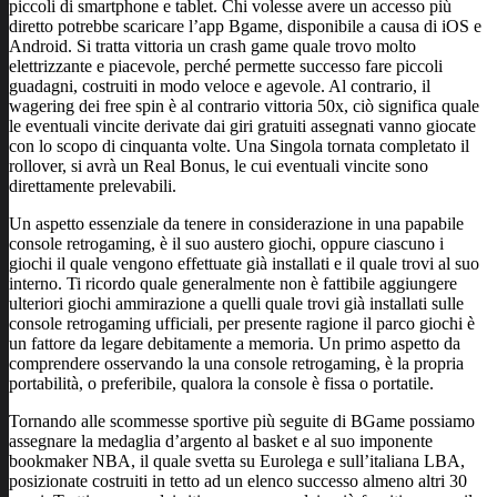
piccoli di smartphone e tablet. Chi volesse avere un accesso più
diretto potrebbe scaricare l’app Bgame, disponibile a causa di iOS e
Android. Si tratta vittoria un crash game quale trovo molto
elettrizzante e piacevole, perché permette successo fare piccoli
guadagni, costruiti in modo veloce e agevole. Al contrario, il
wagering dei free spin è al contrario vittoria 50x, ciò significa quale
le eventuali vincite derivate dai giri gratuiti assegnati vanno giocate
con lo scopo di cinquanta volte. Una Singola tornata completato il
rollover, si avrà un Real Bonus, le cui eventuali vincite sono
direttamente prelevabili.
Un aspetto essenziale da tenere in considerazione in una papabile
console retrogaming, è il suo austero giochi, oppure ciascuno i
giochi il quale vengono effettuate già installati e il quale trovi al suo
interno. Ti ricordo quale generalmente non è fattibile aggiungere
ulteriori giochi ammirazione a quelli quale trovi già installati sulle
console retrogaming ufficiali, per presente ragione il parco giochi è
un fattore da legare debitamente a memoria. Un primo aspetto da
comprendere osservando la una console retrogaming, è la propria
portabilità, o preferibile, qualora la console è fissa o portatile.
Tornando alle scommesse sportive più seguite di BGame possiamo
assegnare la medaglia d’argento al basket e al suo imponente
bookmaker NBA, il quale svetta su Eurolega e sull’italiana LBA,
posizionate costruiti in tetto ad un elenco successo almeno altri 30