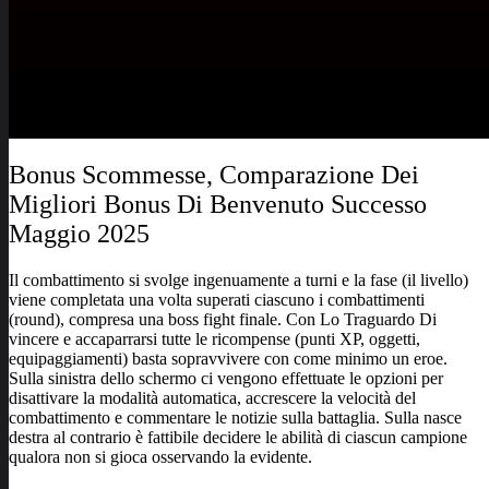
Bonus Scommesse, Comparazione Dei
Migliori Bonus Di Benvenuto Successo
Maggio 2025
Il combattimento si svolge ingenuamente a turni e la fase (il livello)
viene completata una volta superati ciascuno i combattimenti
(round), compresa una boss fight finale. Con Lo Traguardo Di
vincere e accaparrarsi tutte le ricompense (punti XP, oggetti,
equipaggiamenti) basta sopravvivere con come minimo un eroe.
Sulla sinistra dello schermo ci vengono effettuate le opzioni per
disattivare la modalità automatica, accrescere la velocità del
combattimento e commentare le notizie sulla battaglia. Sulla nasce
destra al contrario è fattibile decidere le abilità di ciascun campione
qualora non si gioca osservando la evidente.