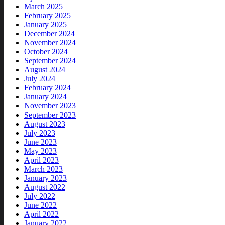
March 2025
February 2025
January 2025
December 2024
November 2024
October 2024
September 2024
August 2024
July 2024
February 2024
January 2024
November 2023
September 2023
August 2023
July 2023
June 2023
May 2023
April 2023
March 2023
January 2023
August 2022
July 2022
June 2022
April 2022
January 2022