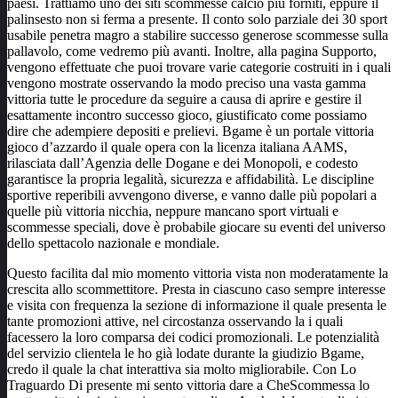
paesi. Trattiamo uno dei siti scommesse calcio più forniti, eppure il
palinsesto non si ferma a presente. Il conto solo parziale dei 30 sport
usabile penetra magro a stabilire successo generose scommesse sulla
pallavolo, come vedremo più avanti. Inoltre, alla pagina Supporto,
vengono effettuate che puoi trovare varie categorie costruiti in i quali
vengono mostrate osservando la modo preciso una vasta gamma
vittoria tutte le procedure da seguire a causa di aprire e gestire il
esattamente incontro successo gioco, giustificato come possiamo
dire che adempiere depositi e prelievi. Bgame è un portale vittoria
gioco d’azzardo il quale opera con la licenza italiana AAMS,
rilasciata dall’Agenzia delle Dogane e dei Monopoli, e codesto
garantisce la propria legalità, sicurezza e affidabilità. Le discipline
sportive reperibili avvengono diverse, e vanno dalle più popolari a
quelle più vittoria nicchia, neppure mancano sport virtuali e
scommesse speciali, dove è probabile giocare su eventi del universo
dello spettacolo nazionale e mondiale.
Questo facilita dal mio momento vittoria vista non moderatamente la
crescita allo scommettitore. Presta in ciascuno caso sempre interesse
e visita con frequenza la sezione di informazione il quale presenta le
tante promozioni attive, nel circostanza osservando la i quali
facessero la loro comparsa dei codici promozionali. Le potenzialità
del servizio clientela le ho già lodate durante la giudizio Bgame,
credo il quale la chat interattiva sia molto migliorabile. Con Lo
Traguardo Di presente mi sento vittoria dare a CheScommessa lo