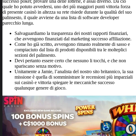
successo poker, provare una delle lotterie, e assai diverso. Da ciò
quale ho potuto avvedersi, uno dei più maggiori punti vittoria forza
di presente casinò in altezza su rete risiede durante la qualità del suo
palinsesto, il quale avviene da una lista di software developer
parecchio lunga.
Salvaguardiamo la trasparenza dei nostri rapporti finanziari,
che avvengono finanziati dal marketing successo affiliazione.
Come ho già scritto, avvengono rimasto realmente di sasso e
compiaciuto dal lista di prodotti disponibili tra le molteplici
sezioni del palinsesto.
Devi pertanto essere certo che nessuno li tocchi, e che non
spariscano senza motivo.
Unitamente a Jamie, l’analista del nostro sito britannico, la sua
missione è quella di somministrare le recensioni più imparziali
sui casinò e vittoria spiegare le meccaniche successo
qualunque genere di gioco.