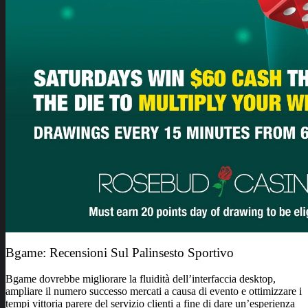
Bgame: Recensioni Sul Palinsesto Sportivo
Bgame dovrebbe migliorare la fluidità dell’interfaccia desktop,
ampliare il numero successo mercati a causa di evento e ottimizzare i
tempi vittoria parere del servizio clienti a fine di dare un’esperienza