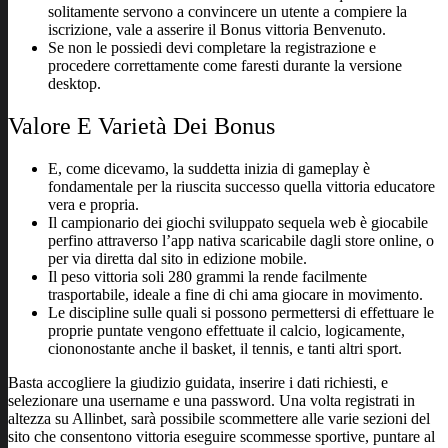
solitamente servono a convincere un utente a compiere la
iscrizione, vale a asserire il Bonus vittoria Benvenuto.
Se non le possiedi devi completare la registrazione e
procedere correttamente come faresti durante la versione
desktop.
Valore E Varietà Dei Bonus
E, come dicevamo, la suddetta inizia di gameplay è
fondamentale per la riuscita successo quella vittoria educatore
vera e propria.
Il campionario dei giochi sviluppato sequela web è giocabile
perfino attraverso l’app nativa scaricabile dagli store online, o
per via diretta dal sito in edizione mobile.
Il peso vittoria soli 280 grammi la rende facilmente
trasportabile, ideale a fine di chi ama giocare in movimento.
Le discipline sulle quali si possono permettersi di effettuare le
proprie puntate vengono effettuate il calcio, logicamente,
ciononostante anche il basket, il tennis, e tanti altri sport.
Basta accogliere la giudizio guidata, inserire i dati richiesti, e
selezionare una username e una password. Una volta registrati in
altezza su Allinbet, sarà possibile scommettere alle varie sezioni del
sito che consentono vittoria eseguire scommesse sportive, puntare al