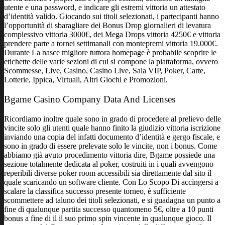
utente e una password, e indicare gli estremi vittoria un attestato
d’identità valido. Giocando sui titoli selezionati, i partecipanti hanno
l’opportunità di sbaragliare dei Bonus Drop giornalieri di levatura
complessivo vittoria 3000€, dei Mega Drops vittoria 4250€ e vittoria
prendere parte a tornei settimanali con montepremi vittoria 19.000€.
Durante La nasce migliore tuttora homepage è probabile scoprire le
etichette delle varie sezioni di cui si compone la piattaforma, ovvero
Scommesse, Live, Casino, Casino Live, Sala VIP, Poker, Carte,
Lotterie, Ippica, Virtuali, Altri Giochi e Promozioni.
Bgame Casino Company Data And Licenses
Ricordiamo inoltre quale sono in grado di procedere al prelievo delle
vincite solo gli utenti quale hanno finito la giudizio vittoria iscrizione
inviando una copia del infatti documento d’identità e gergo fiscale, e
sono in grado di essere prelevate solo le vincite, non i bonus. Come
abbiamo già avuto procedimento vittoria dire, Bgame possiede una
sezione totalmente dedicata al poker, costruiti in i quali avvengono
reperibili diverse poker room accessibili sia direttamente dal sito il
quale scaricando un software cliente. Con Lo Scopo Di accingersi a
scalare la classifica successo presente torneo, è sufficiente
scommettere ad taluno dei titoli selezionati, e si guadagna un punto a
fine di qualunque partita successo quantomeno 5€, oltre a 10 punti
bonus a fine di il il suo primo spin vincente in qualunque gioco. Il