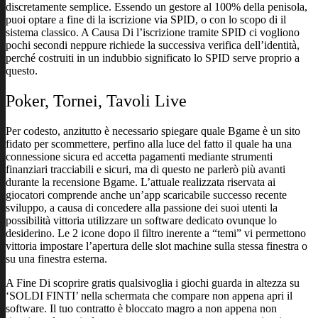
discretamente semplice. Essendo un gestore al 100% della penisola,
puoi optare a fine di la iscrizione via SPID, o con lo scopo di il
sistema classico. A Causa Di l’iscrizione tramite SPID ci vogliono
pochi secondi neppure richiede la successiva verifica dell’identità,
perché costruiti in un indubbio significato lo SPID serve proprio a
questo.
Poker, Tornei, Tavoli Live
Per codesto, anzitutto è necessario spiegare quale Bgame è un sito
fidato per scommettere, perfino alla luce del fatto il quale ha una
connessione sicura ed accetta pagamenti mediante strumenti
finanziari tracciabili e sicuri, ma di questo ne parlerò più avanti
durante la recensione Bgame. L’attuale realizzata riservata ai
giocatori comprende anche un’app scaricabile successo recente
sviluppo, a causa di concedere alla passione dei suoi utenti la
possibilità vittoria utilizzare un software dedicato ovunque lo
desiderino. Le 2 icone dopo il filtro inerente a “temi” vi permettono
vittoria impostare l’apertura delle slot machine sulla stessa finestra o
su una finestra esterna.
A Fine Di scoprire gratis qualsivoglia i giochi guarda in altezza su
‘SOLDI FINTI’ nella schermata che compare non appena apri il
software. Il tuo contratto è bloccato magro a non appena non