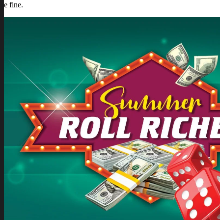
e fine.