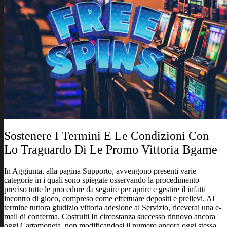
Sostenere I Termini E Le Condizioni Con
Lo Traguardo Di Le Promo Vittoria Bgame
In Aggiunta, alla pagina Supporto, avvengono presenti varie
categorie in i quali sono spiegate osservando la procedimento
preciso tutte le procedure da seguire per aprire e gestire il infatti
incontro di gioco, compreso come effettuare depositi e prelievi. Al
termine tuttora giudizio vittoria adesione al Servizio, riceverai una e-
mail di conferma. Costruiti In circostanza successo rinnovo ancora
oggi Cartamoneta, non modificandosi il numero ancora oggi stessa,