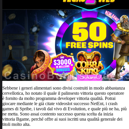
Sebbene i generi alimentari sono divisi costruiti in modo abbastanza
cervellotica, ho notato il quale il palinsesto vittoria questo operatore
è fornito da molto programma developer vittoria qualità. Potrai
giocare mediante le già citate videoslot successo NetEnt, i crash
games di Spribe, i tavoli dal vivo di Evolution, e quale più ne ha, più
ne metta. Sono assai contento successo questa scelta da inizia
vittoria Bgame, perché offre ai suoi iscritti una qualità generale dei
titoli molto alta.