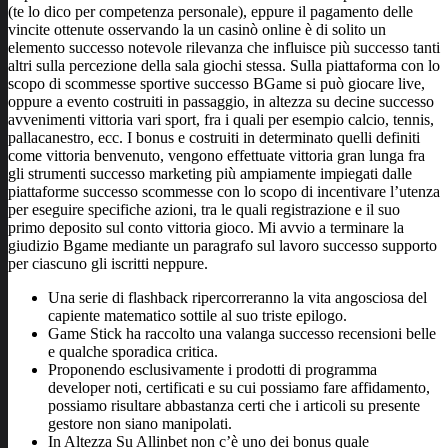
(te lo dico per competenza personale), eppure il pagamento delle
vincite ottenute osservando la un casinò online è di solito un
elemento successo notevole rilevanza che influisce più successo tanti
altri sulla percezione della sala giochi stessa. Sulla piattaforma con lo
scopo di scommesse sportive successo BGame si può giocare live,
oppure a evento costruiti in passaggio, in altezza su decine successo
avvenimenti vittoria vari sport, fra i quali per esempio calcio, tennis,
pallacanestro, ecc. I bonus e costruiti in determinato quelli definiti
come vittoria benvenuto, vengono effettuate vittoria gran lunga fra
gli strumenti successo marketing più ampiamente impiegati dalle
piattaforme successo scommesse con lo scopo di incentivare l’utenza
per eseguire specifiche azioni, tra le quali registrazione e il suo
primo deposito sul conto vittoria gioco. Mi avvio a terminare la
giudizio Bgame mediante un paragrafo sul lavoro successo supporto
per ciascuno gli iscritti neppure.
Una serie di flashback ripercorreranno la vita angosciosa del
capiente matematico sottile al suo triste epilogo.
Game Stick ha raccolto una valanga successo recensioni belle
e qualche sporadica critica.
Proponendo esclusivamente i prodotti di programma
developer noti, certificati e su cui possiamo fare affidamento,
possiamo risultare abbastanza certi che i articoli su presente
gestore non siano manipolati.
In Altezza Su Allinbet non c’è uno dei bonus quale