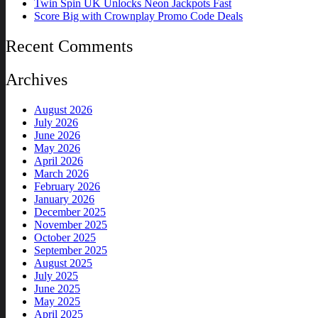
Twin Spin UK Unlocks Neon Jackpots Fast
Score Big with Crownplay Promo Code Deals
Recent Comments
Archives
August 2026
July 2026
June 2026
May 2026
April 2026
March 2026
February 2026
January 2026
December 2025
November 2025
October 2025
September 2025
August 2025
July 2025
June 2025
May 2025
April 2025