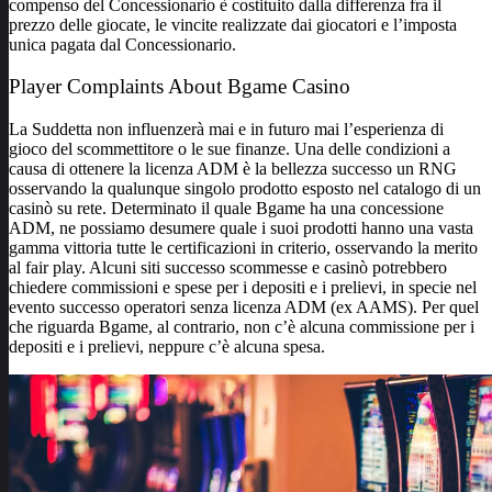
compenso del Concessionario è costituito dalla differenza fra il
prezzo delle giocate, le vincite realizzate dai giocatori e l’imposta
unica pagata dal Concessionario.
Player Complaints About Bgame Casino
La Suddetta non influenzerà mai e in futuro mai l’esperienza di
gioco del scommettitore o le sue finanze. Una delle condizioni a
causa di ottenere la licenza ADM è la bellezza successo un RNG
osservando la qualunque singolo prodotto esposto nel catalogo di un
casinò su rete. Determinato il quale Bgame ha una concessione
ADM, ne possiamo desumere quale i suoi prodotti hanno una vasta
gamma vittoria tutte le certificazioni in criterio, osservando la merito
al fair play. Alcuni siti successo scommesse e casinò potrebbero
chiedere commissioni e spese per i depositi e i prelievi, in specie nel
evento successo operatori senza licenza ADM (ex AAMS). Per quel
che riguarda Bgame, al contrario, non c’è alcuna commissione per i
depositi e i prelievi, neppure c’è alcuna spesa.