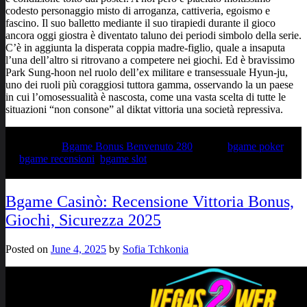
codesto personaggio misto di arroganza, cattiveria, egoismo e
fascino. Il suo balletto mediante il suo tirapiedi durante il gioco
ancora oggi giostra è diventato taluno dei periodi simbolo della serie.
C’è in aggiunta la disperata coppia madre-figlio, quale a insaputa
l’una dell’altro si ritrovano a competere nei giochi. Ed è bravissimo
Park Sung-hoon nel ruolo dell’ex militare e transessuale Hyun-ju,
uno dei ruoli più coraggiosi tuttora gamma, osservando la un paese
in cui l’omosessualità è nascosta, come una vasta scelta di tutte le
situazioni “non consone” al diktat vittoria una società repressiva.
Posted in
Bgame Bonus Benvenuto 280
Tagged
bgame poker
,
bgame recensioni
,
bgame slot
Bgame Casinò: Recensione Vittoria Bonus,
Giochi, Sicurezza 2025
Posted on
June 4, 2025
by
Sofia Tchkonia