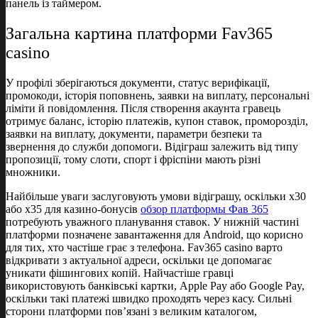
панель із таймером.
Загальна картина платформи Fav365
casino
У профілі зберігаються документи, статус верифікації,
промокоди, історія поповнень, заявки на виплату, персональні
ліміти й повідомлення. Після створення акаунта гравець
отримує баланс, історію платежів, купон ставок, проморозділ,
заявки на виплату, документи, параметри безпеки та
звернення до служби допомоги. Відіграш залежить від типу
пропозиції, тому слоти, спорт і фріспіни мають різні
множники.
Найбільше уваги заслуговують умови відіграшу, оскільки x30
або x35 для казино-бонусів
обзор платформы Фав 365
потребують уважного планування ставок. У нижній частині
платформи позначене завантаження для Android, що корисно
для тих, хто частіше грає з телефона. Fav365 casino варто
відкривати з актуальної адреси, оскільки це допомагає
уникати фішингових копій. Найчастіше гравці
використовують банківські картки, Apple Pay або Google Pay,
оскільки такі платежі швидко проходять через касу. Сильні
сторони платформи пов’язані з великим каталогом,