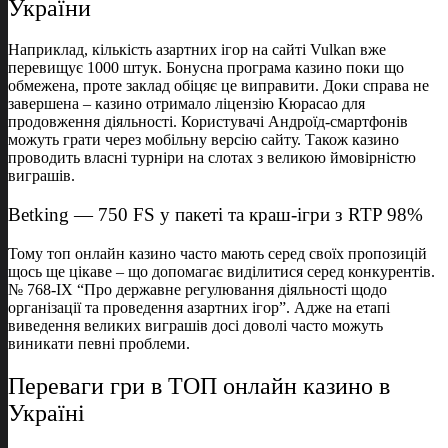
України
Наприклад, кількість азартних ігор на сайті Vulkan вже
перевищує 1000 штук. Бонусна програма казино поки що
обмежена, проте заклад обіцяє це виправити. Доки справа не
завершена – казино отримало ліцензію Кюрасао для
продовження діяльності. Користувачі Андроїд-смартфонів
можуть грати через мобільну версію сайту. Також казино
проводить власні турніри на слотах з великою ймовірністю
виграшів.
Betking — 750 FS у пакеті та краш-ігри з RTP 98%
Тому топ онлайн казино часто мають серед своїх пропозицій
щось ще цікаве – що допомагає виділитися серед конкурентів.
№ 768-IX “Про державне регулювання діяльності щодо
організації та проведення азартних ігор”. Адже на етапі
виведення великих виграшів досі доволі часто можуть
виникати певні проблеми.
Переваги гри в ТОП онлайн казино в
Україні