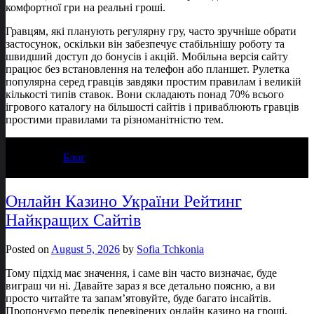
комфортної гри на реальні гроші.
Гравцям, які планують регулярну гру, часто зручніше обрати
застосунок, оскільки він забезпечує стабільнішу роботу та
швидший доступ до бонусів і акцій. Мобільна версія сайту
працює без встановлення на телефон або планшет. Рулетка
популярна серед гравців завдяки простим правилам і великій
кількості типів ставок. Вони складають понад 70% всього
ігрового каталогу на більшості сайтів і приваблюють гравців
простими правилами та різноманітністю тем.
Posted in
Блог
Онлайн Казино України Рейтинг
Найкращих Сайтів
Posted on
August 5, 2026
by
Sofia Tchkonia
Тому підхід має значення, і саме він часто визначає, буде
виграш чи ні. Давайте зараз я все детально поясню, а ви
просто читайте та запам’ятовуйте, буде багато інсайтів.
Пропонуємо перелік перевірених онлайн казино на гроші,