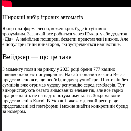
Широкий вибір ігрових автоматів
Якщо платформа чесна, кожен крок буде інтуїтивно
зрозумілим. Зазвичай все робиться через ID-карту або додаток
«Дія». А найбільш поширені бездепи представлені нижче. Але
є популярні типи винагород, які зустрічаються найчастіше.
Вейджер — що це таке
З моменту появи на ринку у 2023 році бренд 777 казино
швидко набирає популярність. На сайті онлайн казино Вегас
представлено все, що необхідно для зручної гри. Проте він без
сумнівів вже отримав чудову репутацію серед гемблерів. Тут
використовують багато анімованих елементів, але все гарно
працює навіть не на надто потужному залізі. Зокрема вони
представлені в Києві. В Україні також є діючий реєстр, де
представлені всі платформи і можна знайти конкретний бренд
за номером.