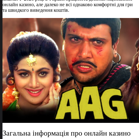
онлайн казино, але далеко не всі однаково комфортні для гри
та швидкого виведення коштів.
Загальна інформація про онлайн казино