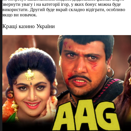
звернути увагу і на категорії ігор, у яких бонус можна буде
використати. Другий буде вкрай складно відіграти, особливо
якщо ви новачок.
Кращі казино України