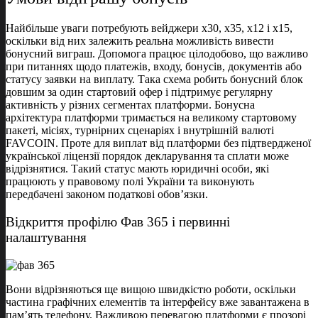
Найбільше уваги потребують вейджери x30, x35, x12 і x15,
оскільки від них залежить реальна можливість вивести
бонусний виграш. Допомога працює цілодобово, що важливо
при питаннях щодо платежів, входу, бонусів, документів або
статусу заявки на виплату. Така схема робить бонусний блок
довшим за один стартовий офер і підтримує регулярну
активність у різних сегментах платформи. Бонусна
архітектура платформи тримається на великому стартовому
пакеті, місіях, турнірних сценаріях і внутрішній валюті
FAVCOIN. Проте для виплат від платформи без підтвердженої
української ліцензії порядок декларування та сплати може
відрізнятися. Такий статус мають юридичні особи, які
працюють у правовому полі України та виконують
передбачені законом податкові обов’язки.
Відкриття профілю Фав 365 і первинні
налаштування
Вони відрізняються ще вищою швидкістю роботи, оскільки
частина графічних елементів та інтерфейсу вже завантажена в
пам’ять телефону. Важливою перевагою платформи є прозорі