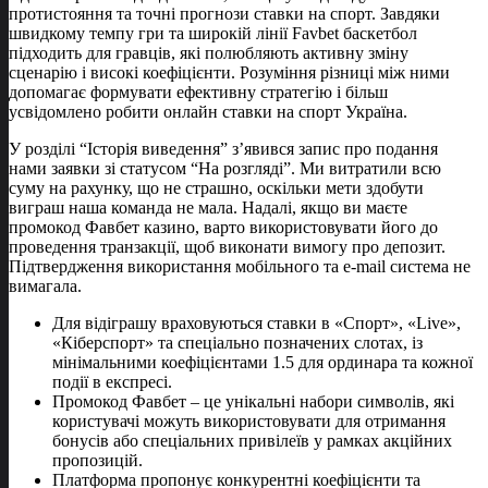
протистояння та точні прогнози ставки на спорт. Завдяки
швидкому темпу гри та широкій лінії Favbet баскетбол
підходить для гравців, які полюбляють активну зміну
сценарію і високі коефіцієнти. Розуміння різниці між ними
допомагає формувати ефективну стратегію і більш
усвідомлено робити онлайн ставки на спорт Україна.
У розділі “Історія виведення” з’явився запис про подання
нами заявки зі статусом “На розгляді”. Ми витратили всю
суму на рахунку, що не страшно, оскільки мети здобути
виграш наша команда не мала. Надалі, якщо ви маєте
промокод Фавбет казино, варто використовувати його до
проведення транзакції, щоб виконати вимогу про депозит.
Підтвердження використання мобільного та e-mail система не
вимагала.
Для відіграшу враховуються ставки в «Спорт», «Live»,
«Кіберспорт» та спеціально позначених слотах, із
мінімальними коефіцієнтами 1.5 для ординара та кожної
події в експресі.
Промокод Фавбет – це унікальні набори символів, які
користувачі можуть використовувати для отримання
бонусів або спеціальних привілеїв у рамках акційних
пропозицій.
Платформа пропонує конкурентні коефіцієнти та