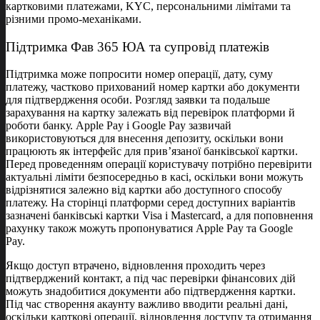
картковими платежами, KYC, персональними лімітами та
різними промо-механіками.
Підтримка Фав 365 ЮА та супровід платежів
Підтримка може попросити номер операції, дату, суму
платежу, частково прихований номер картки або документи
для підтвердження особи. Розгляд заявки та подальше
зарахування на картку залежать від перевірок платформи й
роботи банку. Apple Pay і Google Pay зазвичай
використовуються для внесення депозиту, оскільки вони
працюють як інтерфейс для прив’язаної банківської картки.
Перед проведенням операції користувачу потрібно перевірити
актуальні ліміти безпосередньо в касі, оскільки вони можуть
відрізнятися залежно від картки або доступного способу
платежу. На сторінці платформи серед доступних варіантів
зазначені банківські картки Visa і Mastercard, а для поповнення
рахунку також можуть пропонуватися Apple Pay та Google
Pay.
Якщо доступ втрачено, відновлення проходить через
підтверджений контакт, а під час перевірки фінансових дій
можуть знадобитися документи або підтвердження картки.
Під час створення акаунту важливо вводити реальні дані,
оскільки карткові операції, відновлення доступу та отримання