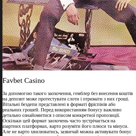
Favbet Casino
За допомогою такого заохочення, гемблер без внесення коштів
на депозит може протестувати слоти і отримати з них гроші.
Вітальні бездепи представлені в форматі фріспінів або
реальних грошей. Перед використанням бонусу важливо
детально ознайомитися з описом конкретної пропозиції.
Оскільки цей формат заохочень часто зустрічається на
азартних платформах, варто розуміти його плюси та мінуси.
Але не варто хвилюватись, зазвичай можна активувати бонус