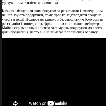
урахуванням стилістики самого казино.
Казино з бездепозитним бонусом за реєстрацію із виведенням
не нав’язують подарунки, тому просять підтвердити згоду на
участь в акції. Подаровані казино з бездепозитним бонусом за
реєстрацію із виведенням фріспіни часто не мають вейджера.
Майже скрізь лояльні клієнти отримують подарунок до свого
дня народження, часто він не вимагає поповнення балансу.