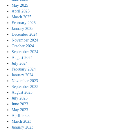
May 2025
April 2025
March 2025
February 2025
January 2025
December 2024
November 2024
October 2024
September 2024
August 2024
July 2024
February 2024
January 2024
November 2023
September 2023
August 2023
July 2023
June 2023
May 2023
April 2023
March 2023
January 2023