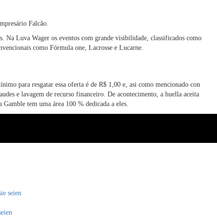
mpresário Falcão.
os. Na Luva Wager os eventos com grande visibilidade, classificados como
 convencionais como Fórmula one, Lacrosse e Lucarne.
ínimo para resgatar essa oferta é de R$ 1,00 e, asi como mencionado con
audes e lavagem de recurso financeiro. De acontecimento, a huella aceita
uva Gamble tem uma área 100 % dedicada a eles.
ie seien
seien