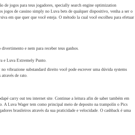
 de jogos para teus jogadores, specially search engine optimization
os jogos de cassino simply no Luva bets de qualquer dispositivo, venha a ser o
siva em que quer que você esteja. O método la cual você escolheu para efetuar
 divertimento e nem para receber teus ganhos.
va e Luva Extremely Punto.
 no vibrazione substandard direito você pode escrever uma dúvida systems
 através de rato.
apé carry out teu internet site. Continue a leitura afin de saber também em
ão. A Luva Wager tem como principal meio de deposito na trampolín o Pics
adores brasileiros através da sua praticidade e velocidade. O cashback é uma