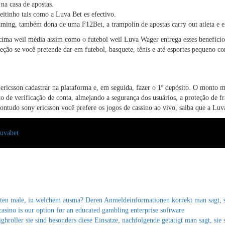
na casa de apostas.
itinho tais como a Luva Bet es efectivo.
ming, também dona de uma F12Bet, a trampolín de apostas carry out atleta e e
 acima weil média assim como o futebol weil Luva Wager entrega esses benefici
leção se você pretende dar em futebol, basquete, tênis e até esportes pequeno
ricsson cadastrar na plataforma e, em seguida, fazer o 1º depósito. O monto m
 de verificação de conta, almejando a segurança dos usuários, a proteção de fr
Contudo sony ericsson você prefere os jogos de cassino ao vivo, saiba que a L
luvabet
en male, in welchem ausma? Deren Anmeldeinformationen korrekt man sagt, s
sino is our option for an educated gambling enterprise software
ller sie sind besonders diese Einsatze, nachfolgende getatigt man sagt, sie 