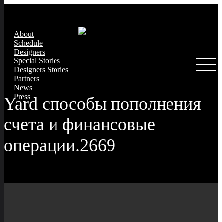
About
Schedule
Designers
Special Stories
Designers Stories
Partners
News
Press
Yard способы пополнения
счета и финансовые
операции.2669