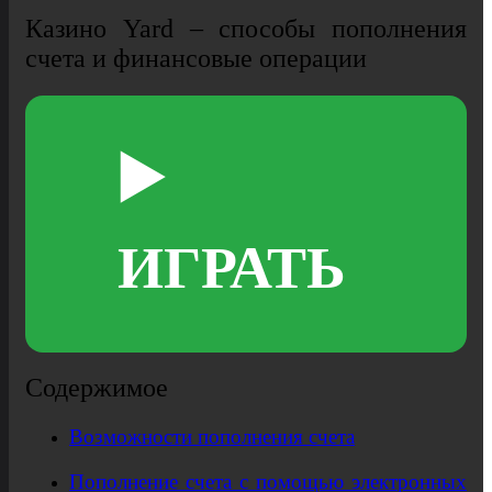
Казино Yard – способы пополнения
счета и финансовые операции
▶️
ИГРАТЬ
Содержимое
Возможности пополнения счета
Пополнение счета с помощью электронных