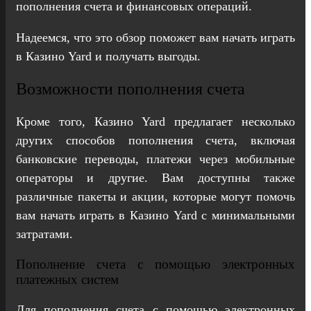
пополнения счета и финансовых операций.
Надеемся, что это обзор поможет вам начать играть
в Казино Yard и получать выгоды.
Возможности пополнения счета
Кроме того, Казино Yard предлагает несколько
других способов пополнения счета, включая
банковские переводы, платежи через мобильные
операторы и другие. Вам доступны также
различные пакеты и акции, которые могут помочь
вам начать играть в Казино Yard с минимальными
затратами.
Пополнение счета с помощью электронных
платежных систем
Для пополнения счета с помощью электронных