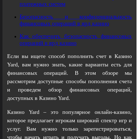
платежных систем
Безопасность и конфиденциальность
финансовых операций в ярд казино
Как обеспечить безопасность финансовых
операций в ярд казино
Если вы ищете способ пополнить счет в Казино
Yard, вам нужно знать, какие варианты есть для
финансовых операций. В этом обзоре мы
рассмотрим доступные способы пополнения счета
и проведем обзор финансовых операций,
доступных в Казино Yard.
Казино Yard – это популярное онлайн-казино,
которое предлагает игрокам широкий спектр игр и
услуг. Вам нужно только зарегистрироваться,
чтобы начать играть и получать выгоды. Но как