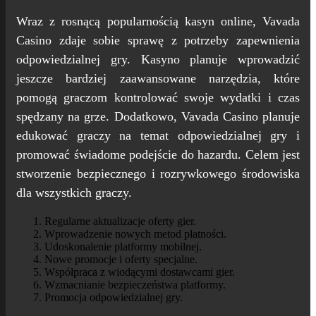
Wraz z rosnącą popularnością kasyn online, Vavada
Casino zdaje sobie sprawę z potrzeby zapewnienia
odpowiedzialnej gry. Kasyno planuje wprowadzić
jeszcze bardziej zaawansowane narzędzia, które
pomogą graczom kontrolować swoje wydatki i czas
spędzany na grze. Dodatkowo, Vavada Casino planuje
edukować graczy na temat odpowiedzialnej gry i
promować świadome podejście do hazardu. Celem jest
stworzenie bezpiecznego i rozrywkowego środowiska
dla wszystkich graczy.
Regularne aktualizacje oferty gier.
Wprowadzenie nowych metod płatności.
Udoskonalenie platformy mobilnej.
Nowe promocje i oferty specjalne.
Współpraca z wiodącymi dostawcami gier.
Wzmacnianie bezpieczeństwa platformy.
Promocja odpowiedzialnej gry.