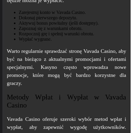
będzie można je wypłacić.
Zarejestruj konto w Vavada Casino.
Dokonaj pierwszego depozytu.
Aktywuj bonus powitalny (jeśli dostępny).
Zapoznaj się z warunkami obrotu.
Rozpocznij grę i spełnij warunki obrotu.
Wypłać wygrane.
Warto regularnie sprawdzać stronę Vavada Casino, aby
być na bieżąco z aktualnymi promocjami i ofertami
specjalnymi. Kasyno często wprowadza nowe
promocje, które mogą być bardzo korzystne dla
graczy.
Metody Wpłat i Wypłat w Vavada
Casino
Vavada Casino oferuje szeroki wybór metod wpłat i
wypłat, aby zapewnić wygodę użytkowników.