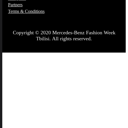
Partners
Terms & Conditions
Copyright © 2020 Mercedes-Benz Fashion Week
Tbilisi. All rights reserved.