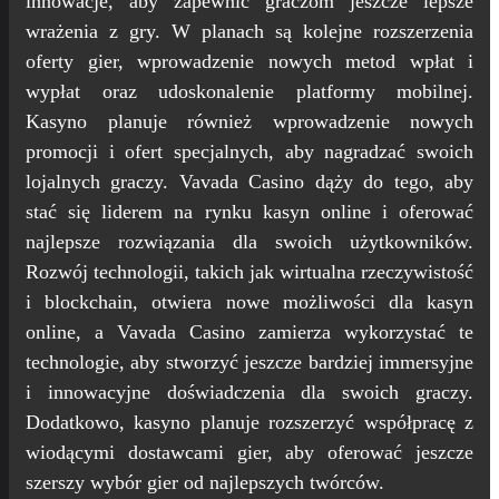
innowacje, aby zapewnić graczom jeszcze lepsze
wrażenia z gry. W planach są kolejne rozszerzenia
oferty gier, wprowadzenie nowych metod wpłat i
wypłat oraz udoskonalenie platformy mobilnej.
Kasyno planuje również wprowadzenie nowych
promocji i ofert specjalnych, aby nagradzać swoich
lojalnych graczy. Vavada Casino dąży do tego, aby
stać się liderem na rynku kasyn online i oferować
najlepsze rozwiązania dla swoich użytkowników.
Rozwój technologii, takich jak wirtualna rzeczywistość
i blockchain, otwiera nowe możliwości dla kasyn
online, a Vavada Casino zamierza wykorzystać te
technologie, aby stworzyć jeszcze bardziej immersyjne
i innowacyjne doświadczenia dla swoich graczy.
Dodatkowo, kasyno planuje rozszerzyć współpracę z
wiodącymi dostawcami gier, aby oferować jeszcze
szerszy wybór gier od najlepszych twórców.