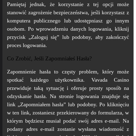
Pamiętaj jednak, że korzystanie z tej opcji może
stanowić zagrożenie bezpieczeństwa, jeśli korzystasz z
komputera publicznego lub udostępniasz go innym
osobom. Po wprowadzeniu danych logowania, kliknij
przycisk „Zaloguj się” lub podobny, aby zakończyć
proces logowania.
Co Zrobić, Jeśli Zapomniałeś Hasła?
Zapomnienie hasła to częsty problem, który może
spotkać każdego użytkownika. Vavada Casino
przewiduje taką sytuację i oferuje prosty sposób na
odzyskanie hasła. Na stronie logowania znajduje się
link „Zapomniałem hasła” lub podobny. Po kliknięciu
w ten link, zostaniesz przekierowany do formularza, w
którym będziesz musiał podać swój adres e-mail. Na
podany adres e-mail zostanie wysłana wiadomość z