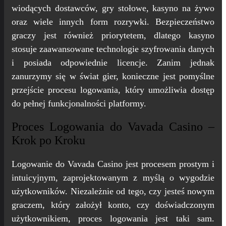
wiodących dostawców, gry stołowe, kasyno na żywo
oraz wiele innych form rozrywki. Bezpieczeństwo
graczy jest również priorytetem, dlatego kasyno
stosuje zaawansowane technologie szyfrowania danych
i posiada odpowiednie licencje. Zanim jednak
zanurzymy się w świat gier, konieczne jest pomyślne
przejście procesu logowania, który umożliwia dostęp
do pełnej funkcjonalności platformy.
Proces Logowania do Vavada Casino –
Krok po Kroku
Logowanie do Vavada Casino jest procesem prostym i
intuicyjnym, zaprojektowanym z myślą o wygodzie
użytkowników. Niezależnie od tego, czy jesteś nowym
graczem, który założył konto, czy doświadczonym
użytkownikiem, proces logowania jest taki sam.