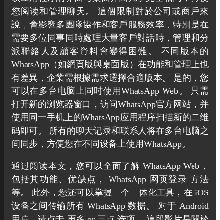
您阅读和管理聊天。 這個限制對於公司或商戶來
說，會影響多團隊協作和客戶服務效率，特別是在
需要多位同事同時處理大量客戶對話時，管理和分
派聯絡人及顧客資料會變得困難。 不同版本的
WhatsApp（如網頁版與桌面版）在功能和管理上也
有差異，企業需根據需求選擇合適版本。 是的，您
可以在多台电脑上同时使用WhatsApp Web。 只需
打开新的浏览器窗口，访问WhatsApp官方网站，并
使用同一手机上的WhatsApp应用程序扫描新的二维
码即可。 所有的聊天记录和联系人将在多台电脑之
间同步，方便您在不同设备上使用WhatsApp。
通过阅读本文，您可以全面了解 WhatsApp Web，
包括其功能、优缺点， WhatsApp 网页登录 方法
等。 此外，您还可以掌握一个一体化工具，在 iOS
设备之间传输所有 WhatsApp 数据。 对于 Android
用户，请点击 更多 or 三点 选项。 這段影片是關於