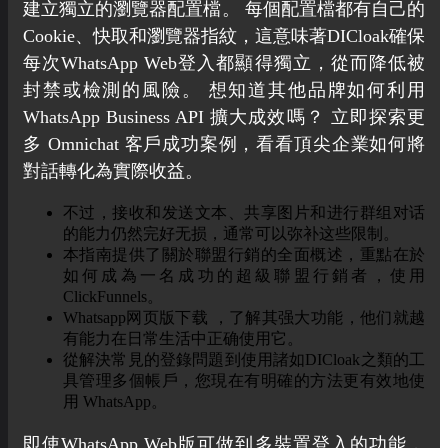
建立獨立的瀏覽器配置檔。 每個配置檔都有自己的
Cookie、快取和瀏覽器指紋，這意味著DICloak確保
每次WhatsApp Web登入都顯得獨立，從而降低被
封禁或檢測的風險。 想知道其他品牌如何利用
WhatsApp Business API 擴大成效嗎？ 立即探索更
多 Omnichat 客戶成功案例，看看頂尖企業如何將
對話轉化為實際收益。
不过，接收和发送文本、共享图片和进行群组对话
的能力仍然完好无损，通常可以弥补这些限制。
本指南提供了關於聯盟行銷的全面概述，重點在於
如何成為一名成功的超級聯盟行銷者，使用
ClickFunnels。
Whatsapp网页版下载 ，了解其强大功能，他们就越
有能力在日常生活中正确使用它。
從解決常見的登錄問題到使用諸如DICloak之類的工
具管理多個帳戶，您現在有明確的方法更有效地使
用 WhatsApp。
即使WhatsApp Web版可做到多裝置登入的功能，