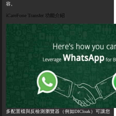
容。
iCareFone Transfer 功能介紹
多配置檔與反檢測瀏覽器（例如DICloak）可讓您