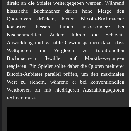
direkt an die Spieler weitergegeben werden. Während
klassische Buchmacher durch hohe Marge den
Quotenwert drücken, bieten Bitcoin-Buchmacher
konsistent bessere Linien, insbesondere bei
Nischenmärkten. Zudem führen die Echtzeit-
Abwicklung und variable Gewinnspannen dazu, dass
Wettquoten im Vergleich zu traditionellen
Buchmachern flexibler auf Marktbewegungen
reagieren. Ein Spieler sollte daher die Quoten mehrerer
Bitcoin-Anbieter parallel prüfen, um den maximalen
Wert zu sichern, während er bei konventionellen
Wettbörsen oft mit niedrigeren Auszahlungsquoten
rechnen muss.