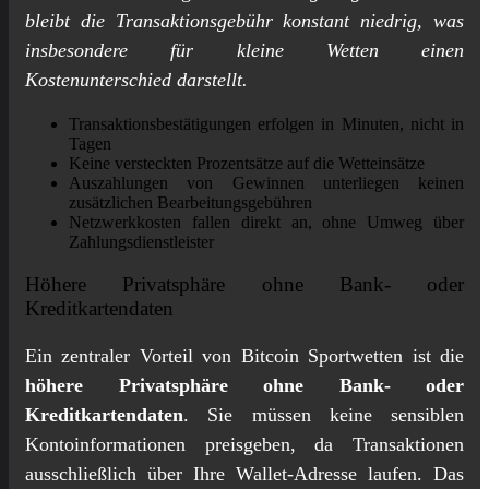
bleibt die Transaktionsgebühr konstant niedrig, was
insbesondere für kleine Wetten einen
Kostenunterschied darstellt.
Transaktionsbestätigungen erfolgen in Minuten, nicht in
Tagen
Keine versteckten Prozentsätze auf die Wetteinsätze
Auszahlungen von Gewinnen unterliegen keinen
zusätzlichen Bearbeitungsgebühren
Netzwerkkosten fallen direkt an, ohne Umweg über
Zahlungsdienstleister
Höhere Privatsphäre ohne Bank- oder
Kreditkartendaten
Ein zentraler Vorteil von Bitcoin Sportwetten ist die
höhere Privatsphäre ohne Bank- oder
Kreditkartendaten
. Sie müssen keine sensiblen
Kontoinformationen preisgeben, da Transaktionen
ausschließlich über Ihre Wallet-Adresse laufen. Das