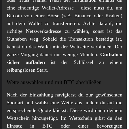
eine eindeutige Wallet-Adresse – diese nutzt du, um
Bitcoin von einer Börse (z.B. Binance oder Kraken)
auf dein Wallet zu transferieren. Achte darauf, die
richtige Netzwerkadresse zu wählen, sonst ist das
Guthaben weg. Sobald die Transaktion bestätigt ist,
kannst du das Wallet mit der Wettseite verbinden. Der
ganze Vorgang dauert nur wenige Minuten.
Guthaben
sicher aufladen
ist der Schlüssel zu einem
reibungslosen Start.
Wette auswählen und mit BTC abschließen
Nach der Einzahlung navigierst du zur gewünschten
Sportart und wählst eine Wette aus, indem du auf die
entsprechende Quote klickst. Diese wird dann deinem
Wettschein hinzugefügt. Im Wettschein gibst du den
Einsatz in BTC oder einer bevorzugten