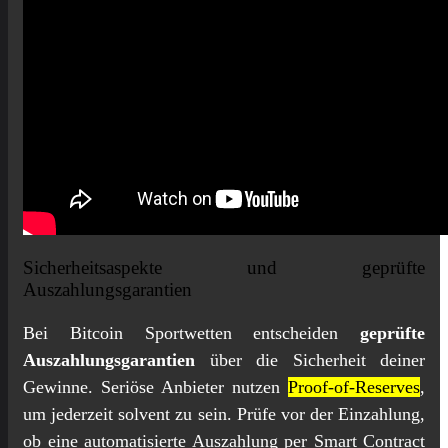
Sicherheitsaspekte und geprüfte
Auszahlungsgarantien
Bei Bitcoin Sportwetten entscheiden
geprüfte
Auszahlungsgarantien
über die Sicherheit deiner
Gewinne. Seriöse Anbieter nutzen
Proof-of-Reserves
,
um jederzeit solvent zu sein. Prüfe vor der Einzahlung,
ob eine automatisierte Auszahlung per Smart Contract