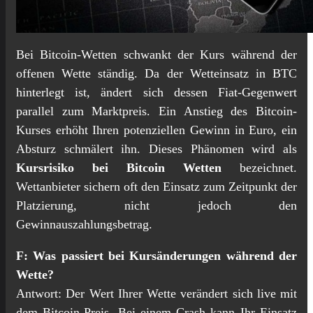
Bei Bitcoin-Wetten schwankt der Kurs während der
offenen Wette ständig. Da der Wetteinsatz in BTC
hinterlegt ist, ändert sich dessen Fiat-Gegenwert
parallel zum Marktpreis. Ein Anstieg des Bitcoin-
Kurses erhöht Ihren potenziellen Gewinn in Euro, ein
Absturz schmälert ihn. Dieses Phänomen wird als
Kursrisiko bei Bitcoin Wetten
bezeichnet.
Wettanbieter sichern oft den Einsatz zum Zeitpunkt der
Platzierung, nicht jedoch den
Gewinnauszahlungsbetrag.
F: Was passiert bei Kursänderungen während der
Wette?
Antwort: Der Wert Ihrer Wette verändert sich live mit
dem Bitcoin-Preis. Bei einem Crash kann Ihr Einsatz