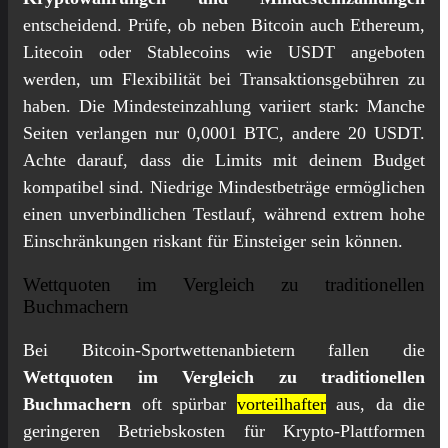
entscheidend. Prüfe, ob neben Bitcoin auch Ethereum,
Litecoin oder Stablecoins wie USDT angeboten
werden, um Flexibilität bei Transaktionsgebühren zu
haben. Die Mindesteinzahlung variiert stark: Manche
Seiten verlangen nur 0,0001 BTC, andere 20 USDT.
Achte darauf, dass die Limits mit deinem Budget
kompatibel sind. Niedrige Mindestbeträge ermöglichen
einen unverbindlichen Testlauf, während extrem hohe
Einschränkungen riskant für Einsteiger sein können.
Wettquoten im Vergleich zu traditionellen
Buchmachern
Bei Bitcoin-Sportwettenanbietern fallen die
Wettquoten im Vergleich zu traditionellen
Buchmachern
oft spürbar
vorteilhafter
aus, da die
geringeren Betriebskosten für Krypto-Plattformen