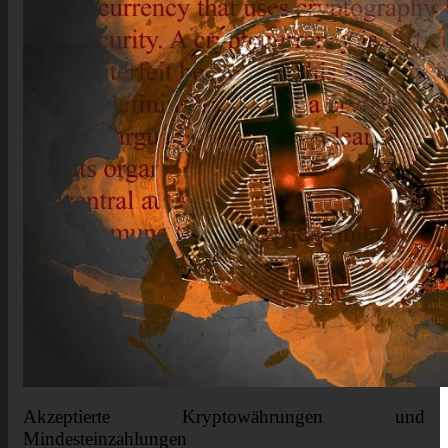
Akzeptierte Kryptowährungen und
Mindesteinzahlungen