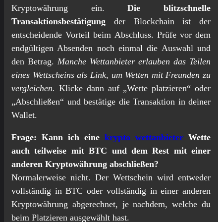
Kryptowährung ein.
Die blitzschnelle
Transaktionsbestätigung
der Blockchain ist der
entscheidende Vorteil beim Abschluss. Prüfe vor dem
endgültigen Absenden noch einmal die Auswahl und
den Betrag.
Manche Wettanbieter erlauben das Teilen
eines Wettscheins als Link, um Wetten mit Freunden zu
vergleichen.
Klicke dann auf „Wette platzieren“ oder
„Abschließen“ und bestätige die Transaktion in deiner
Wallet.
Frage: Kann ich eine
krypto wettanbieter
Wette
auch teilweise mit BTC und dem Rest mit einer
anderen Kryptowährung abschließen?
Normalerweise nicht. Der Wettschein wird entweder
vollständig in BTC oder vollständig in einer anderen
Kryptowährung abgerechnet, je nachdem, welche du
beim Platzieren ausgewählt hast.