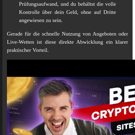
Prüfungsaufwand, und du behältst die volle
Kontrolle über dein Geld, ohne auf Dritte
angewiesen zu sein.
Gerade für die schnelle Nutzung von Angeboten oder
Live-Wetten ist diese direkte Abwicklung ein klarer
praktischer Vorteil.