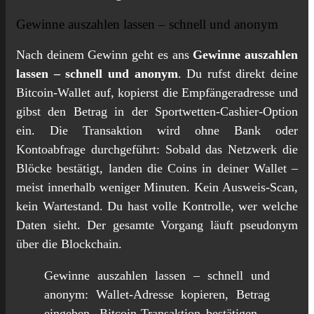
Gewinne auszahlen lassen – schnell und anonym
Nach deinem Gewinn geht es ans
Gewinne auszahlen
lassen – schnell und anonym
. Du rufst direkt deine
Bitcoin-Wallet auf, kopierst die Empfängeradresse und
gibst den Betrag in der Sportwetten-Cashier-Option
ein. Die Transaktion wird ohne Bank oder
Kontoabfrage durchgeführt: Sobald das Netzwerk die
Blöcke bestätigt, landen die Coins in deiner Wallet –
meist innerhalb weniger Minuten. Kein Ausweis-Scan,
kein Wartestand. Du hast volle Kontrolle, wer welche
Daten sieht. Der gesamte Vorgang läuft pseudonym
über die Blockchain.
Gewinne auszahlen lassen – schnell und
anonym: Wallet-Adresse kopieren, Betrag
eingeben, Bitcoin-Transaktion bestätigen –