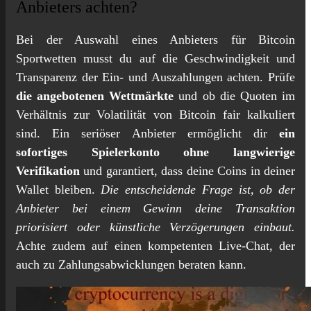
Anbieters achten?
Bei der Auswahl eines Anbieters für Bitcoin
Sportwetten musst du auf die Geschwindigkeit und
Transparenz der Ein- und Auszahlungen achten. Prüfe
die angebotenen Wettmärkte
und ob die Quoten im
Verhältnis zur Volatilität von Bitcoin fair kalkuliert
sind. Ein seriöser Anbieter ermöglicht dir
ein
sofortiges Spielerkonto ohne langwierige
Verifikation
und garantiert, dass deine Coins in deiner
Wallet bleiben.
Die entscheidende Frage ist, ob der
Anbieter bei einem Gewinn deine Transaktion
priorisiert oder künstliche Verzögerungen einbaut.
Achte zudem auf einen kompetenten Live-Chat, der
auch zu Zahlungsabwicklungen beraten kann.