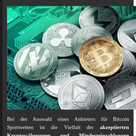
Bei der Auswahl eines Anbieters für Bitcoin
Sportwetten ist die Vielfalt der
akzeptierten
Kryptowährungen und Mindesteinzahlungen