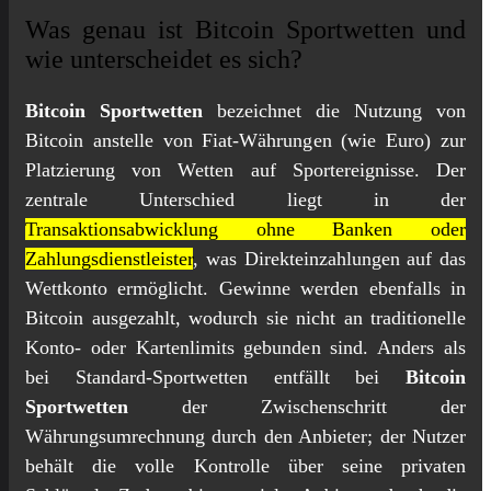
Was genau ist Bitcoin Sportwetten und
wie unterscheidet es sich?
Bitcoin Sportwetten
bezeichnet die Nutzung von
Bitcoin anstelle von Fiat-Währungen (wie Euro) zur
Platzierung von Wetten auf Sportereignisse. Der
zentrale Unterschied liegt in der
Transaktionsabwicklung ohne Banken oder
Zahlungsdienstleister
, was Direkteinzahlungen auf das
Wettkonto ermöglicht. Gewinne werden ebenfalls in
Bitcoin ausgezahlt, wodurch sie nicht an traditionelle
Konto- oder Kartenlimits gebunden sind. Anders als
bei Standard-Sportwetten entfällt bei
Bitcoin
Sportwetten
der Zwischenschritt der
Währungsumrechnung durch den Anbieter; der Nutzer
behält die volle Kontrolle über seine privaten