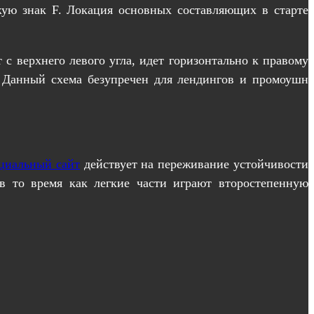
ожую знак F. Локация основных составляющих в старте
с верхнего левого угла, идет горизонтально к правому
. Данный схема безупречен для лендингов и промоушн
циальный сайт
действует на переживание устойчивости
в то время как легкие части играют второстепенную