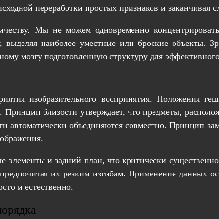
 исходной переработки простых признаков и заканчивая 
честву. Мы не можем одновременно концентрировать
, выделяя наиболее уместные или броские объекты. З
ому мозгу подготовленную структуру для эффективного 
риятия изобразительного воспринятия. Положения геш
. Принцип близости утверждает, что предметы, располо
сти автоматически объединяются совместно. Принцип зам
ображения.
ые элементы и задний план, что критически существенно
 предпочитая их резким изгибам. Применение данных о
сто и естественно.
порядка