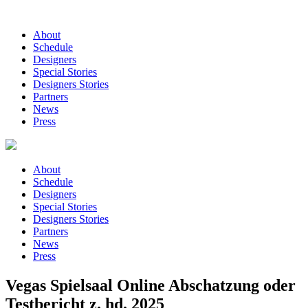
About
Schedule
Designers
Special Stories
Designers Stories
Partners
News
Press
About
Schedule
Designers
Special Stories
Designers Stories
Partners
News
Press
Vegas Spielsaal Online Abschatzung oder
Testbericht z. hd. 2025