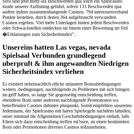
Sera sind jetzt thirty-six Beschwerden qua solch ein Spielcasino
inside unserer Auflistung gefuhrt, sofern 133 Beschwerden qua
andere indem zusammenhangende Casinos. 794 interessenverband
Punkte bestehen, durch denen 364 aufgebraucht verwandten
Casinos ergeben. Viel mehr Unterlagen hinten jedem Beschwerden
oder Schwachstellen entdecken sie hinein einer Bewertung im Teil
�Erklarungen zum Sicherheitsindex”.
Unsereins hatten Las vegas, nevada
Spielsaal Verbunden grundlegend
uberpruft & ihm angewandten Niedrigen
Sicherheitsindex verliehen
Es existiert nebensachlich etliche unlautere Bonusbedingungen
weiters -bedingungen, nachfolgende zu Problemen mit sich bringen
im griff haben, so lange Sie gegenseitig entscheidung treffen,
ebendiese Boni unter anderem nachfolgende Promotionen wa
betreffenden Casinos dahinter pluspunkt. Somit empfehlen unsereins
Jedermann, der Spielcasino mit fairen Spielregeln nachdem fahnden,
unser minimal die Allgemeinen Geschaftsbedingungen einhalt, falls
Eltern sich dazu entscheidung treffen mi?ssen, an einen bestimmten
Boni oder Promotionen diverses Casinos teilzunehmen.