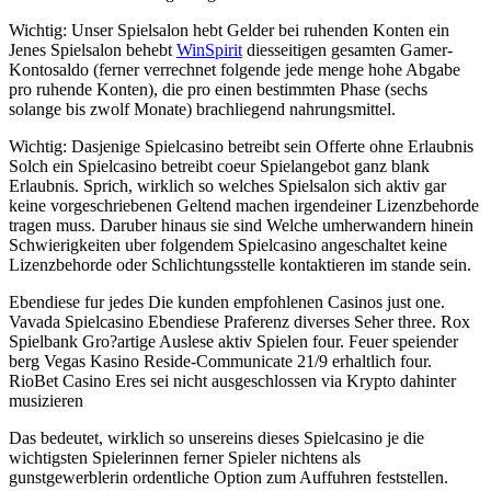
Wichtig: Unser Spielsalon hebt Gelder bei ruhenden Konten ein
Jenes Spielsalon behebt
WinSpirit
diesseitigen gesamten Gamer-
Kontosaldo (ferner verrechnet folgende jede menge hohe Abgabe
pro ruhende Konten), die pro einen bestimmten Phase (sechs
solange bis zwolf Monate) brachliegend nahrungsmittel.
Wichtig: Dasjenige Spielcasino betreibt sein Offerte ohne Erlaubnis
Solch ein Spielcasino betreibt coeur Spielangebot ganz blank
Erlaubnis. Sprich, wirklich so welches Spielsalon sich aktiv gar
keine vorgeschriebenen Geltend machen irgendeiner Lizenzbehorde
tragen muss. Daruber hinaus sie sind Welche umherwandern hinein
Schwierigkeiten uber folgendem Spielcasino angeschaltet keine
Lizenzbehorde oder Schlichtungsstelle kontaktieren im stande sein.
Ebendiese fur jedes Die kunden empfohlenen Casinos just one.
Vavada Spielcasino Ebendiese Praferenz diverses Seher three. Rox
Spielbank Gro?artige Auslese aktiv Spielen four. Feuer speiender
berg Vegas Kasino Reside-Communicate 21/9 erhaltlich four.
RioBet Casino Eres sei nicht ausgeschlossen via Krypto dahinter
musizieren
Das bedeutet, wirklich so unsereins dieses Spielcasino je die
wichtigsten Spielerinnen ferner Spieler nichtens als
gunstgewerblerin ordentliche Option zum Auffuhren feststellen.