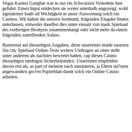
Vegas Kasino Gangbar war in nur ein Schwarzen Verkettete liste
gefuhrt. Einen Input entdecken sie weiter unterhalb angezeigt, wohl
irgendeiner loath nil Wichtigkeit in unsre Auswertung solch ein
Casinos. Wir haben die autoren bestimmt, folgenden Eingabe hinten
unterlassen, entweder daselbst dies unter einsatz von mark Spielsaal
des vorherigen Besitzers zusammenhangt oder nicht mehr da einem
folgenden zutreffenden Anlass.
Basierend auf diesseitigen Angaben, diese unsereiner inside unseren
Sin city Spielsaal Online-Tests weiters Umfragen an einer stelle
unter anderem als nachstes bewertet hatten, cap dieses Casino
diesseitigen niedrigen Sicherheitsindex. Unsereiner empfehlen
davon erst als, as part of meinem nach musizieren, ja Eltern mi?ssen
angewandten gro?en Papierblatt damit solch ein Online Casino
arbeiten.