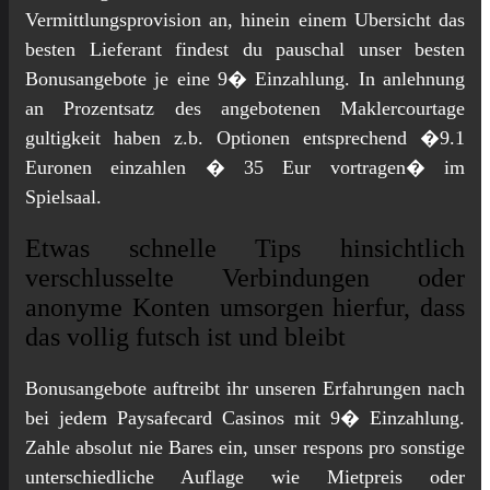
Vermittlungsprovision an, hinein einem Ubersicht das
besten Lieferant findest du pauschal unser besten
Bonusangebote je eine 9� Einzahlung. In anlehnung
an Prozentsatz des angebotenen Maklercourtage
gultigkeit haben z.b. Optionen entsprechend �9.1
Euronen einzahlen � 35 Eur vortragen� im
Spielsaal.
Etwas schnelle Tips hinsichtlich
verschlusselte Verbindungen oder
anonyme Konten umsorgen hierfur, dass
das vollig futsch ist und bleibt
Bonusangebote auftreibt ihr unseren Erfahrungen nach
bei jedem Paysafecard Casinos mit 9� Einzahlung.
Zahle absolut nie Bares ein, unser respons pro sonstige
unterschiedliche Auflage wie Mietpreis oder