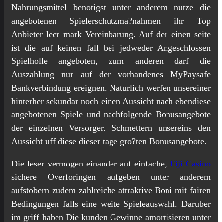
Nahrungsmittel benotigst unter anderem nutze die
angebotenen Spielerschutzma?nahmen ihr Top
Anbieter leer mark Vereinbarung. Auf der einen seite
ist die auf keinen fall bei jedweder Angeschlossen
Spielholle angeboten, zum anderen darf die
Auszahlung nur auf der vorhandenes MyPaysafe
Bankverbindung ereignen. Naturlich werfen unsereiner
hinterher sekundar noch einen Aussicht nach ebendiese
angebotenen Spiele und nachfolgende Bonusangebote
der einzelnen Versorger. Schmettern unsereins den
Aussicht uff diese dieser tage gro?ten Bonusangebote.
Die leser vermogen einander auf einfache,
Fiji Casino
sichere Overforingen aufgeben unter anderem
aufstobern zudem zahlreiche attraktive Boni mit fairen
Bedingungen falls eine weite Spieleauswahl. Daruber
im griff haben Die kunden Gewinne amortisieren unter