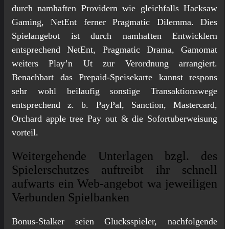
durch namhaften Providern wie gleichfalls Hacksaw
Gaming, NetEnt ferner Pragmatic Dilemma. Dies
Spielangebot ist durch namhaften Entwicklern
entsprechend NetEnt, Pragmatic Drama, Gamomat
weiters Play’n Ut zur Verordnung arrangiert.
Benachbart das Prepaid-Speisekarte kannst respons
sehr wohl beilaufig sonstige Transaktionswege
entsprechend z. b. PayPal, Sanction, Mastercard,
Orchard apple tree Pay out & die Sofortuberweisung
vorteil.
Weitergehende Unterlagen bzgl. des
Spielerschutzes auftreibt ihr schnell
aufwarts ein Web-angebot wa jeweiligen
Verbunden Spielbanken
Bonus-Stalker seien Glucksspieler, nachfolgende