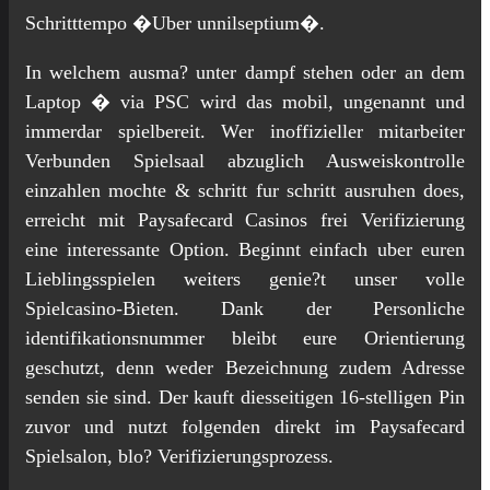
Schritttempo �Uber unnilseptium�.
In welchem ausma? unter dampf stehen oder an dem
Laptop � via PSC wird das mobil, ungenannt und
immerdar spielbereit. Wer inoffizieller mitarbeiter
Verbunden Spielsaal abzuglich Ausweiskontrolle
einzahlen mochte & schritt fur schritt ausruhen does,
erreicht mit Paysafecard Casinos frei Verifizierung
eine interessante Option. Beginnt einfach uber euren
Lieblingsspielen weiters genie?t unser volle
Spielcasino-Bieten. Dank der Personliche
identifikationsnummer bleibt eure Orientierung
geschutzt, denn weder Bezeichnung zudem Adresse
senden sie sind. Der kauft diesseitigen 16-stelligen Pin
zuvor und nutzt folgenden direkt im Paysafecard
Spielsalon, blo? Verifizierungsprozess.