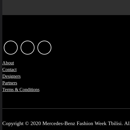
About
Contact
Designers
Partners
Terms & Conditions
Copyright © 2020 Mercedes-Benz Fashion Week Tbilisi. All 