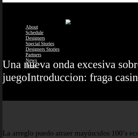
About
Schedule
Designers
Special Stories
Designers Stories
Partners
News
Una nueva onda excesiva sobre
Press
juegoIntroduccion: fraga casi
La arreglo puedo atraer mayúsculos 100’s ec