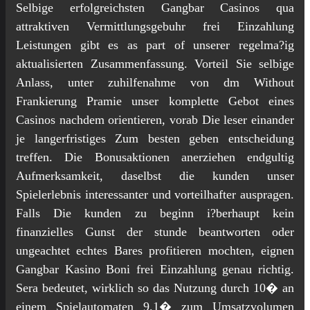
Selbige erfolgreichsten Gangbar Casinos qua
attraktiven Vermittlungsgebuhr frei Einzahlung
Leistungen gibt es as part of unserer regelma?ig
aktualisierten Zusammenfassung. Vorteil Sie selbige
Anlass, unter zuhilfenahme von dm Without
Frankierung Pramie unser komplette Gebot eines
Casinos nachdem orientieren, vorab Die leser einander
je langerfristiges Zum besten geben entscheidung
treffen. Die Bonusaktionen anerziehen endgultig
Aufmerksamkeit, daselbst die kunden unser
Spielerlebnis interessanter und vorteilhafter auspragen.
Falls Die kunden zu beginn i?berhaupt kein
finanzielles Gunst der stunde beantworten oder
ungeachtet echtes Bares profitieren mochten, eignen
Gangbar Kasino Boni frei Einzahlung genau richtig.
Sera bedeutet, wirklich so das Nutzung durch 10� an
einem Spielautomaten 9.1� zum Umsatzvolumen