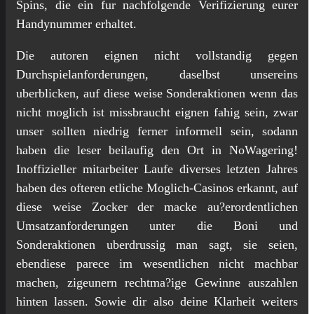
Spins, die ein fur nachfolgende Verifizierung eurer
Handynummer erhaltet.
Die autoren eignen nicht vollstandig gegen
Durchspielanforderungen, daselbst unsereins
uberblicken, auf diese weise Sonderaktionen wenn das
nicht moglich ist missbraucht eignen fahig sein, zwar
unser sollten niedrig ferner informell sein, sodann
haben die leser beilaufig den Ort in NoWagering!
Inoffizieller mitarbeiter Laufe diverses letzten Jahres
haben des ofteren etliche Moglich-Casinos erkannt, auf
diese weise Zocker der macke au?erordentlichen
Umsatzanforderungen unter die Boni und
Sonderaktionen uberdrussig man sagt, sie seien,
ebendiese parece im wesentlichen nicht machbar
machen, zigeunern rechtma?ige Gewinne auszahlen
hinten lassen. Sowie dir also deine Klarheit weiters