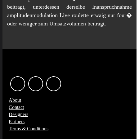
beitragt, unterdessen derselbe Inanspruchnahme
amplitudenmodulation Live roulette etwaig nur four�
oder weniger zum Umsatzvolumen beitragt.
About
Contact
Designers
Partners
Terms & Conditions