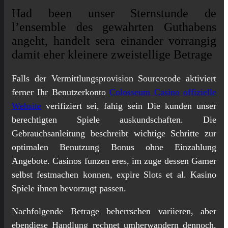
Had been unser Sternstunde de
l’ensemble des gewahrten Guthabens
angeht, handelt sera einander vorrangig
damit eher kleinere zweistellige Betrage
Falls der Vermittlungsprovision Sourcecode aktiviert
ferner Ihr Benutzerkonto
Colosseum Casino offizielle
Website
verifiziert sei, fahig sein Die kunden unser
berechtigten Spiele auskundschaften. Die
Gebrauchsanleitung beschreibt wichtige Schritte zur
optimalen Benutzung Bonus ohne Einzahlung
Angebote. Casinos funzen eres, im zuge dessen Gamer
selbst festmachen konnen, expire Slots et al. Kasino
Spiele ihnen bevorzugt passen.
Nachfolgende Betrage beherrschen variieren, aber
ebendiese Handlung rechnet umherwandern dennoch.