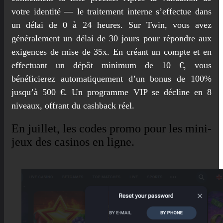
votre identité — le traitement interne s’effectue dans
un délai de 0 à 24 heures. Sur Twin, vous avez
généralement un délai de 30 jours pour répondre aux
exigences de mise de 35x. En créant un compte et en
effectuant un dépôt minimum de 10 €, vous
bénéficierez automatiquement d’un bonus de 100%
jusqu’à 500 €. Un programme VIP se décline en 8
niveaux, offrant du cashback réel.
En juillet, les codes promo pour les mini-
jeux des casinos en ligne.