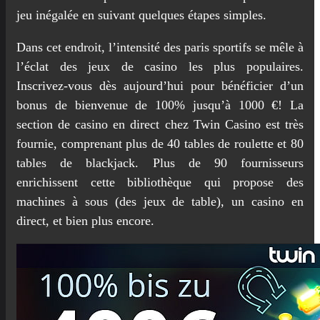
jeu inégalée en suivant quelques étapes simples.
Dans cet endroit, l’intensité des paris sportifs se mêle à
l’éclat des jeux de casino les plus populaires.
Inscrivez-vous dès aujourd’hui pour bénéficier d’un
bonus de bienvenue de 100% jusqu’à 1000 €! La
section de casino en direct chez Twin Casino est très
fournie, comprenant plus de 40 tables de roulette et 80
tables de blackjack. Plus de 90 fournisseurs
enrichissent cette bibliothèque qui propose des
machines à sous (des jeux de table), un casino en
direct, et bien plus encore.