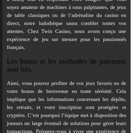
soyez amateur de machines à sous palpitantes, de jeux
de table classiques ou de l’adrénaline du casino en
direct, notre ludothèque saura combler toutes vos
attentes. Chez Twin Casino, nous avons conçu une
expérience de jeu sur mesure pour les passionnés
français.
Les bonus et les méthodes de paiement
sont liés.
Ainsi, vous pouvez profiter de vos jeux favoris ou de
votre bonus de bienvenue en toute sérénité. Cela
implique que les informations concernant les dépôts,
les retraits, et votre inscription sont protégées et
cryptées. C’est pourquoi l’équipe met à disposition des
joueurs un large éventail de solutions pour gérer leurs
transactions. Préparez-vous à vivre une expérience de