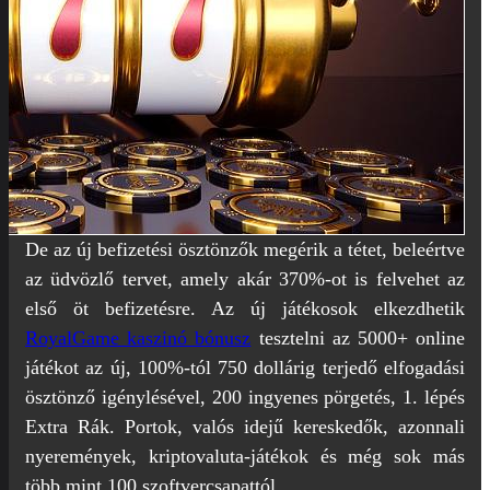
De az új befizetési ösztönzők megérik a tétet, beleértve
az üdvözlő tervet, amely akár 370%-ot is felvehet az
első öt befizetésre. Az új játékosok elkezdhetik
RoyalGame kaszinó bónusz
tesztelni az 5000+ online
játékot az új, 100%-tól 750 dollárig terjedő elfogadási
ösztönző igénylésével, 200 ingyenes pörgetés, 1. lépés
Extra Rák. Portok, valós idejű kereskedők, azonnali
nyeremények, kriptovaluta-játékok és még sok más
több mint 100 szoftvercsapattól.