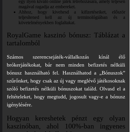
egy ilyen kiváló online játék létrehozására, amely teljesen
magával ragadja az embereket.
Ahhoz, hogy kivehesd a kifizetéseiket, először
teljesítened kell az új terminológiában és a
követelményekben foglaltakat.
RoyalGame kaszinó bónusz: Táblázat a
tartalomból
Számos szerencsejáték-vállalkozás kínál élő
brókerjátékokat, bár nem minden befizetés nélküli
bónusz használható fel. Használhatod a „Bónuszok”
szűrőnket, hogy csak az új vagy meglévő játékosoknak
szóló befizetés nélküli bónuszokat találd. Olvasd el a
feltételeket, hogy megtudd, jogosult vagy-e a bónusz
igénylésére.
Hogyan kereshetek pénzt egy olyan
kaszinóban, ahol 100%-ban ingyenes