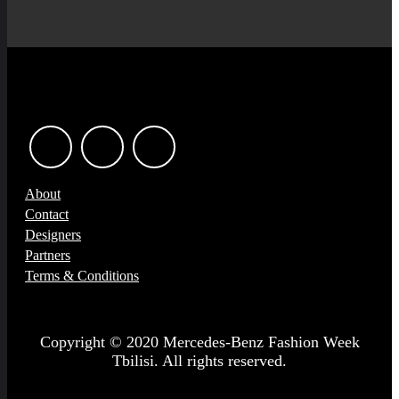
About
Contact
Designers
Partners
Terms & Conditions
Copyright © 2020 Mercedes-Benz Fashion Week
Tbilisi. All rights reserved.