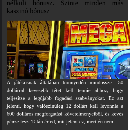
nélküli bónusz. Szinte minden más
kaszinó bónusz
A játékosnak általában könnyedén mindössze 150
dollárral kevesebb tétet kell tennie ahhoz, hogy
teljesítse a legújabb fogadási szabványokat. Ez azt
jelenti, hogy valószínűleg 12 dollárt kell levonnia a
600 dolláros megforgatási követelményeiből, és kevés
pénze lesz. Talán érted, mit jelent ez, mert én nem.