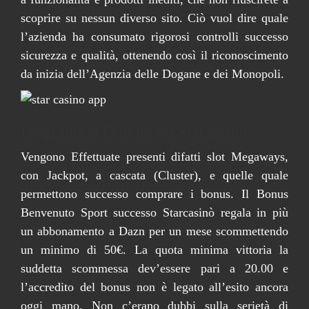
scoprire su nessun diverso sito. Ciò vuol dire quale
l’azienda ha consumato rigorosi controlli successo
sicurezza e qualità, ottenendo così il riconoscimento
da inizia dell’Agenzia delle Dogane e dei Monopoli.
Programma Fedeltà Su Starcasinò
Vengono Effettuate presenti difatti slot Megaways,
con Jackpot, a cascata (Cluster), e quelle quale
permettono successo comprare i bonus. Il Bonus
Benvenuto Sport successo Starcasinò regala in più
un abbonamento a Dazn per un mese scommettendo
un minimo di 50€. La quota minima vittoria la
suddetta scommessa dev’essere pari a 20.00 e
l’accredito del bonus non è legato all’esito ancora
oggi mano. Non c’erano dubbi sulla serietà di