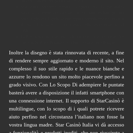
alla mezzanotte del giorno successivo.
Starcasinò permette vittoria scegliere tra la possibilità
successo scommettere costruiti in versione mobile persino
senza esplodere l’applicazione eppure semplicemente aprendo
il sito dal browser di riferimento dello smartphone o del
tablet.
Inoltre, non manca nessun titolo famoso come possiamo dire
che Candy Ways Bonanza, Starburst e Gates of Olympus.
Inoltre la disegno è stata rinnovata di recente, a fine
di rendere sempre aggiornato e moderno il sito. Nel
complesso il suo stile rapido e le nuance bianche e
azzurre lo rendono un sito molto piacevole perfino a
grado visivo. Con Lo Scopo Di adempiere le puntate
basterà avere a disposizione il infatti smartphone con
una connessione internet. Il supporto di StarCasinò è
multilingue, con lo scopo di i quali potrete ricevere
aiuto perfino nel circostanza l’italiano non fosse la
vostra lingua madre. Star Casinò Italia vi dà accesso
a funzionalità e prodotti inediti, che non riuscirete a