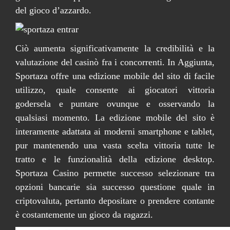
del gioco d’azzardo.
Ciò aumenta significativamente la credibilità e la
valutazione del casinò fra i concorrenti. In Aggiunta,
Sportaza offre una edizione mobile del sito di facile
utilizzo, quale consente ai giocatori vittoria
godersela e puntare ovunque e osservando la
qualsiasi momento. La edizione mobile del sito è
interamente adattata ai moderni smartphone e tablet,
pur mantenendo una vasta scelta vittoria tutte le
tratto e le funzionalità della edizione desktop.
Sportaza Casino permette successo selezionare tra
opzioni bancarie sia successo questione quale in
criptovaluta, pertanto depositare o prendere contante
è costantemente un gioco da ragazzi.