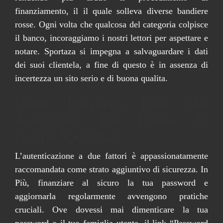
finanziamento, il il quale solleva diverse bandiere
rosse. Ogni volta che qualcosa del categoria colpisce
il banco, incoraggiamo i nostri lettori per aspettare e
notare. Sportaza si impegna a salvaguardare i dati
dei suoi clientela, a fine di questo è in assenza di
incertezza un sito serio e di buona qualita.
Come Possiamo Dire Che
Assicurarsi Un Bonus Al
Casinò Sportaza?
L’autenticazione a due fattori è appassionatamente
raccomandata come strato aggiuntivo di sicurezza. In
Più, finanziare al sicuro la tua password e
aggiornarla regolarmente avvengono pratiche
cruciali. Ove dovessi mai dimenticare la tua
password o il tuo famiglia utente, il link “Password