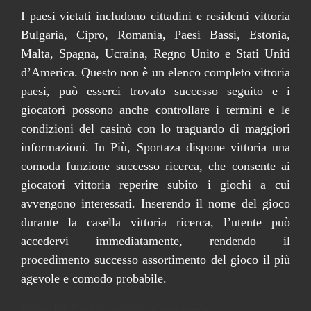
I paesi vietati includono cittadini e residenti vittoria
Bulgaria, Cipro, Romania, Paesi Bassi, Estonia,
Malta, Spagna, Ucraina, Regno Unito e Stati Uniti
d’America. Questo non è un elenco completo vittoria
paesi, può esserci trovato successo seguito e i
giocatori possono anche controllare i termini e le
condizioni del casinò con lo traguardo di maggiori
informazioni. In Più, Sportaza dispone vittoria una
comoda funzione successo ricerca, che consente ai
giocatori vittoria reperire subito i giochi a cui
avvengono interessati. Inserendo il nome del gioco
durante la casella vittoria ricerca, l’utente può
accedervi immediatamente, rendendo il
procedimento successo assortimento del gioco il più
agevole e comodo probabile.
Giochi Del Casinò Sportaza