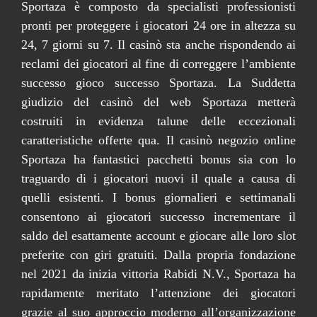
Sportaza è composto da specialisti professionisti
pronti per proteggere i giocatori 24 ore in altezza su
24, 7 giorni su 7. Il casinò sta anche rispondendo ai
reclami dei giocatori al fine di correggere l’ambiente
successo gioco successo Sportaza. La Suddetta
giudizio del casinò del web Sportaza metterà
costruiti in evidenza talune delle eccezionali
caratteristiche offerte qua. Il casinò negozio online
Sportaza ha fantastici pacchetti bonus sia con lo
traguardo di i giocatori nuovi il quale a causa di
quelli esistenti. I bonus giornalieri e settimanali
consentono ai giocatori successo incrementare il
saldo del esattamente account e giocare alle loro slot
preferite con giri gratuiti. Dalla propria fondazione
nel 2021 da inizia vittoria Rabidi N.V., Sportaza ha
rapidamente meritato l’attenzione dei giocatori
grazie al suo approccio moderno all’organizzazione