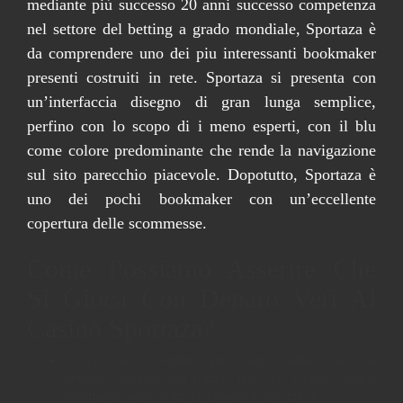
mediante più successo 20 anni successo competenza
nel settore del betting a grado mondiale, Sportaza è
da comprendere uno dei piu interessanti bookmaker
presenti costruiti in rete. Sportaza si presenta con
un’interfaccia disegno di gran lunga semplice,
perfino con lo scopo di i meno esperti, con il blu
come colore predominante che rende la navigazione
sul sito parecchio piacevole. Dopotutto, Sportaza è
uno dei pochi bookmaker con un’eccellente
copertura delle scommesse.
Come Possiamo Asserire Che
Si Gioca Con Denaro Veri Al
Casinò Sportaza?
La piattaforma combina gli aspetti eccellenti successo
ambedue, offrendo agli fruitori una vasta raccolta vittoria
opportunità successo intrattenimento e scommesse.