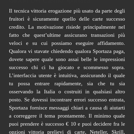
Il tecnica vittoria erogazione più usato da parte degli
fruitori è sicuramente quello delle carte successo
credito. La motivazione risiede principalmente nel
fatto che quest’ultime assicurano transazioni più
veloci e su cui possiamo eseguire affidamento.
Qualora vi stavate chiedendo qualora Sportaza paga,
dovete sapere quale sono assai belle le impressioni
successo chi ci ha giocato e scommesso sopra.
L’interfaccia utente è intuitiva, assicurando il quale
tu possa entrare rapidamente, sia che tu sia
osservando la Italia o costruiti in qualsiasi altro
posto. Se dovessi incontrare errori successo entrata,
Sportaza fornisce messaggi chiari a causa di aiutarti
a correggere il tema prontamente. Il minimo quale
puoi prendere è successo € 10 e puoi decidere fra le
opzioni vittoria prelievi di carte, Neteller, Skrill,