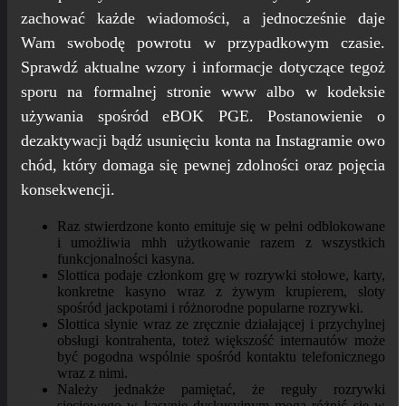
zachować każde wiadomości, a jednocześnie daje
Wam swobodę powrotu w przypadkowym czasie.
Sprawdź aktualne wzory i informacje dotyczące tegoż
sporu na formalnej stronie www albo w kodeksie
używania spośród eBOK PGE. Postanowienie o
dezaktywacji bądź usunięciu konta na Instagramie owo
chód, który domaga się pewnej zdolności oraz pojęcia
konsekwencji.
Raz stwierdzone konto emituje się w pełni odblokowane
i umożliwia mhh użytkowanie razem z wszystkich
funkcjonalności kasyna.
Slottica podaje członkom grę w rozrywki stołowe, karty,
konkretne kasyno wraz z żywym krupierem, sloty
spośród jackpotami i różnorodne popularne rozrywki.
Slottica słynie wraz ze zręcznie działającej i przychylnej
obsługi kontrahenta, toteż większość internautów może
być pogodna wspólnie spośród kontaktu telefonicznego
wraz z nimi.
Należy jednakże pamiętać, że reguły rozrywki
sieciowego w kasynie dyskusyjnym mogą różnić się w