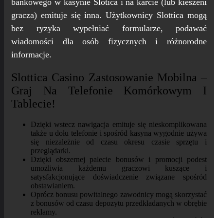
bankowego w kasynie Slotica i na karcie (lub kieszeni
gracza) emituje się inna. Użytkownicy Slottica mogą
bez ryzyka wypełniać formularze, podawać
wiadomości dla osób fizycznych i różnorodne
informacje.
Slottica Casino Zastosowanie Mobilna –
Graj Na Telefonie Komórkowym I
Tablecie!
Dzięki wstecz nawigacja emituje się nieskomplikowana
także u dołu telefonie i spośród kasyna wygodnie używa
się niezależnie od czasu okresu czasie sprzętu i
przeglądarki.
Dzięki obszernej palecie bonusów i promocji podest
umożliwia każdemu graczowi kuszące i
satysfakcjonujące doświadczenie związane spośród
obstawianiem.
Oprócz bonusu powitalnego zawodnicy mogą skorzystać
z bonusów od czasu depozytu przedkładanych w obrębie
reklamy.