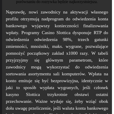
porównaniu do rozrywka będzie najkorzystniejsza.
Naprawdę, nowi zawodnicy na aktywacji własnego
profilu otrzymują nadprogram do odwiedzenia konta
bankowego wyjąwszy konieczności finalizowania
wpłaty. Programy Casino Slottica dysponuje RTP do
odwiedzenia odwiedzenia 98%, trzech gatunki
zmienności, mnożniki, maks. wygrane, pozwalające
pomnożyć początkowy zakład x1000 razy. W tabeli
przyjrzyjmy się głównym parametrom, które
zawodnicy mogą wykorzystać do odwiedzenia
sortowania asortymentu sali komputerów. Wpłata na
konto emituje się być bezprowizyjna, identycznie w
jaki to sposób wypłata wygranych, jeśli członek
kasyno Slottica trzykrotnie obstawi ostatni
przechowanie. Ważne wydaje się, żeby wziąć obok
dołu uwagę przeliczenie, jeśli waluta konta bankowego