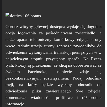
Oprócz witryny głównej dostępna wydaje się dogodna
opcja logowania za pośrednictwem zwierciadło, a
także aparat telefoniczny komórkowy edycja strony
www. Administracja strony zaprasza zawodników do
odwiedzenia wykonywania transakcji pieniężnych w w
największym stopniu przystępny sposób. Na Rzecz
tych, którzy są przekonani, że chcą na dobre zerwać ze
światem Facebooka, usunięcie zdaje się
bezkonkurencyjnym rozwiązaniem. Podaj odnośnik
mejl, na który będzie wysłany odnośnik do
odwiedzenia pliku zawierającego Swe zdjęcia,
komentarze, wiadomości profilowe i różnorodne
informacje.