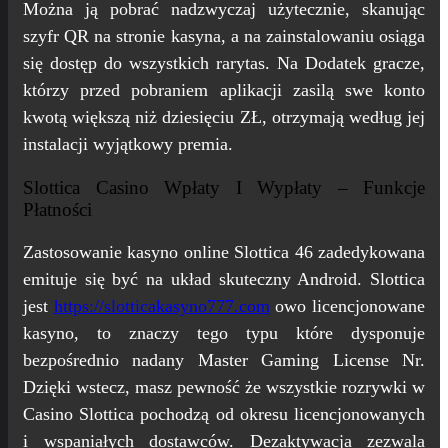
Można ją pobrać nadzwyczaj użytecznie, skanując
szyfr QR na stronie kasyna, a na zainstalowaniu osiąga
się dostęp do wszystkich rarytas. Na Dodatek gracze,
którzy przed pobraniem aplikacji zasilą swe konto
kwotą większą niż dziesięciu ZŁ, otrzymają według jej
instalacji wyjątkowy premia.
Slottica Casino Wpłaty I Wypłaty – Funkcje
Płatności
Zastosowanie kasyno online Slottica 46 zadedykowana
emituje się być na układ skuteczny Android. Slottica
jest
https://slotticakasyno777.com
owo licencjonowane
kasyno, to znaczy tego typu które dysponuje
bezpośrednio nadany Master Gaming License Nr.
Dzięki wstecz, masz pewność że wszystkie rozrywki w
Casino Slottica pochodzą od okresu licencjonowanych
i wspaniałych dostawców. Dezaktywacja zezwala