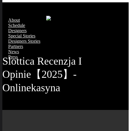
About
Schedule
Designers
Special Stories
Designers Stories
Partners
News
Press
Slottica Recenzja I
Opinie【2025】-
Onlinekasyna