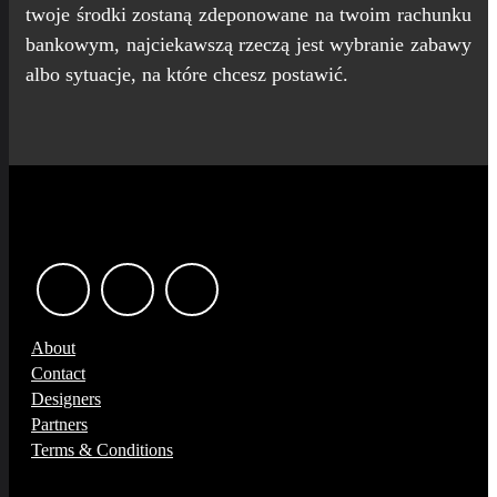
twoje środki zostaną zdeponowane na twoim rachunku
bankowym, najciekawszą rzeczą jest wybranie zabawy
albo sytuacje, na które chcesz postawić.
About
Contact
Designers
Partners
Terms & Conditions