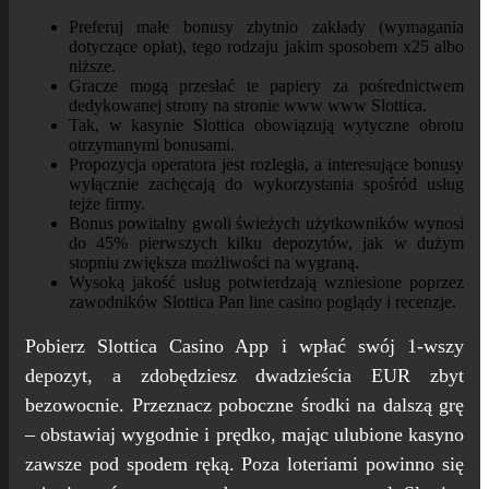
Preferuj małe bonusy zbytnio zakłady (wymagania
dotyczące opłat), tego rodzaju jakim sposobem x25 albo
niższe.
Gracze mogą przesłać te papiery za pośrednictwem
dedykowanej strony na stronie www www Slottica.
Tak, w kasynie Slottica obowiązują wytyczne obrotu
otrzymanymi bonusami.
Propozycja operatora jest rozległa, a interesujące bonusy
wyłącznie zachęcają do wykorzystania spośród usług
tejże firmy.
Bonus powitalny gwoli świeżych użytkowników wynosi
do 45% pierwszych kilku depozytów, jak w dużym
stopniu zwiększa możliwości na wygraną.
Wysoką jakość usług potwierdzają wzniesione poprzez
zawodników Slottica Pan line casino poglądy i recenzje.
Pobierz Slottica Casino App i wpłać swój 1-wszy
depozyt, a zdobędziesz dwadzieścia EUR zbyt
bezowocnie. Przeznacz poboczne środki na dalszą grę
– obstawiaj wygodnie i prędko, mając ulubione kasyno
zawsze pod spodem ręką. Poza loteriami powinno się