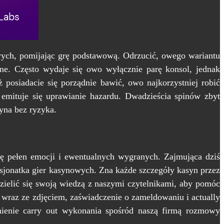
wych, pomijając grę podstawową. Odrzucić, owego wariantu
ne. Często wydaje się owo wyłącznie parę konsol, jednak
 posiadacie się porządnie bawić, owo najkorzystniej robić
emituje się uprawianie hazardu. Dwadzieścia spinów zbyt
yna bez ryzyka.
ię pełen emocji i ewentualnych wygranych. Zajmująca dziś
asjonatka gier kasynowych. Zna każde szczegóły kasyn przez
zielić się swoją wiedzą z naszymi czytelnikami, aby pomóc
wraz ze zdjęciem, zaświadczenie o zameldowaniu i actually
wnienie carry out wykonania spośród naszą firmą rozmowy