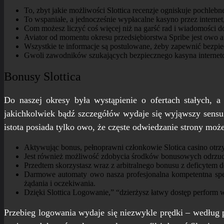
To, zbyt jakie możliwości Slottica recenzje ogniskuje pochlebne,
To wspaniałe, a jednocześnie wypłacalne kasyno przez interne
Com możesz liczyć coś więcej niż na garść rad i wiadomości dot
Aviator od momentu okresu przedsiębiorstwa Spribe jest owo a
Wszystkie te informacje są postulowane, żeby zapewnić bezpi
Gwoli zawodników szukających bezpiecznego kasyna internet
Bonusy Slottica
Do naszej okresy była wystąpienie o ofertach stałych,
jakichkolwiek bądź szczegółów wydaje się wyjąwszy sensu 
istota posiada tylko owo, że częste odwiedzanie strony może
Aktywując bonus, pełnoprawni członkowie Slotica casino otr
Jest również możliwość zdobycia środków bonusowych odrzuc
Przedtem skorzystasz wraz z arbitralnego bonusu z deficytem 
Darmowe automaty owo nasza profesjonalna kompetentna specj
żądania i oczekiwania.
Dzięki Slottica Logowanie,” “dzierżysz łatwy dostęp perform 
Przebieg logowania wydaje się niezwykle prędki – według