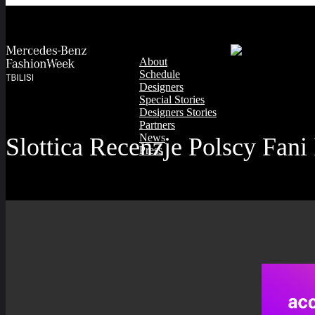
About
Schedule
Designers
Special Stories
Designers Stories
Partners
News
Slottica Recenzje Polscy Fani
Press