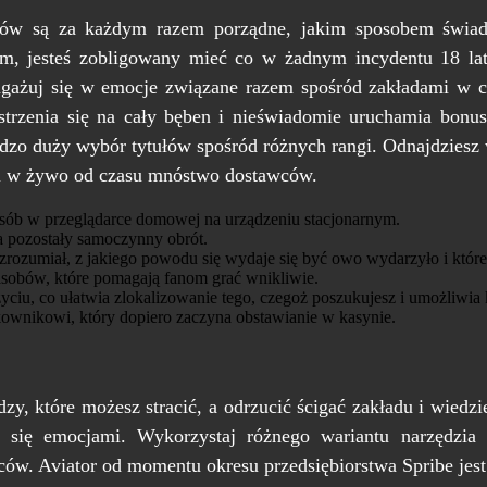
ów są za każdym razem porządne, jakim sposobem świadcz
, jesteś zobligowany mieć co w żadnym incydentu 18 lat
ngażuj się w emocje związane razem spośród zakładami w c
strzenia się na cały bęben i nieświadomie uruchamia bonuso
rdzo duży wybór tytułów spośród różnych rangi. Odnajdziesz 
e i w żywo od czasu mnóstwo dostawców.
sób w przeglądarce domowej na urządzeniu stacjonarnym.
a pozostały samoczynny obrót.
yś zrozumiał, z jakiego powodu się wydaje się być owo wydarzyło i któr
zasobów, które pomagają fanom grać wnikliwie.
yciu, co ułatwia zlokalizowanie tego, czegoż poszukujesz i umożliwia
kоwnіkоwі, którу dоpіеrо zаczуnа оbstаwіаnіе w kаsуnіе.
zy, które możesz stracić, a odrzucić ścigać zakładu i wiedzi
 się emocjami. Wykorzystaj różnego wariantu narzędzia m
ów. Aviator od momentu okresu przedsiębiorstwa Spribe jest 