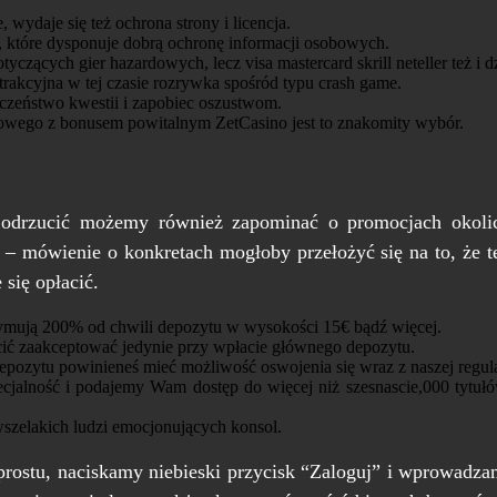
 wydaje się też ochrona strony i licencja.
t, które dysponuje dobrą ochronę informacji osobowych.
yczących gier hazardowych, lecz visa mastercard skrill neteller też i d
trakcyjna w tej czasie rozrywka spośród typu crash game.
eczeństwo kwestii i zapobiec oszustwom.
owego z bonusem powitalnym ZetCasino jest to znakomity wybór.
 a odrzucić możemy również zapominać o promocjach okoli
– mówienie o konkretach mogłoby przełożyć się na to, że t
 się opłacić.
zymują 200% od chwili depozytu w wysokości 15€ bądź więcej.
ić zaakceptować jedynie przy wpłacie głównego depozytu.
depozytu powinieneś mieć możliwość oswojenia się wraz z naszej regu
alność i podajemy Wam dostęp do więcej niż szesnascie,000 tytułów
wszelakich ludzi emocjonujących konsol.
 prostu, naciskamy niebieski przycisk “Zaloguj” i wprowa