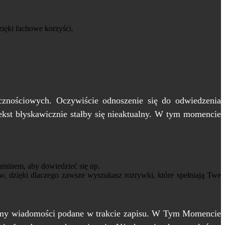
zięki fachowe korzyści.
cznościowych. Oczywiście odnoszenie się do odwiedzenia
ekst błyskawicznie stałby się nieaktualny. W tym momencie
laminem, aby dowiedzieć się np.
, dzięki dlaczego zawsze wyszukasz rozrywki, które spełniają Twe
dzamy wiadomości podane w trakcie zapisu. W Tym Momencie