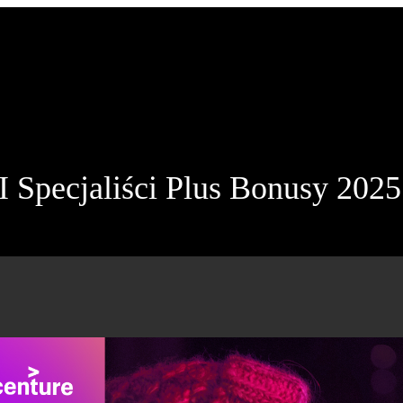
 I Specjaliści Plus Bonusy 2025