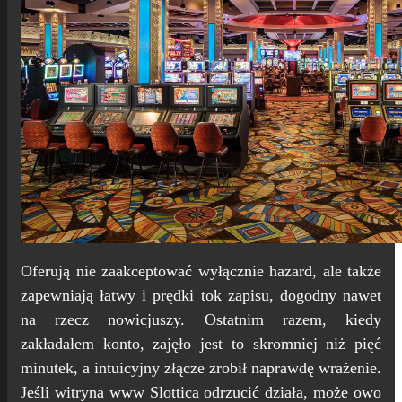
Oferują nie zaakceptować wyłącznie hazard, ale także
zapewniają łatwy i prędki tok zapisu, dogodny nawet
na rzecz nowicjuszy. Ostatnim razem, kiedy
zakładałem konto, zajęło jest to skromniej niż pięć
minutek, a intuicyjny złącze zrobił naprawdę wrażenie.
Jeśli witryna www Slottica odrzucić działa, może owo