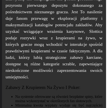
przyrostu pierwszego depozytu dokonanego za
pośrednictwem nieznanego gracza. Jest To nasilenie
daje fanom przewagę w eksploracji platformy i
maksymalizacji katalogów potencjału zakładów. Aby
uzyskać wciągające wrażenia kasynowe, Slottica
podaje rozrywki wraz z krupierami na żywo, w
których gracze mogą wchodzić w interakcje spośród
prawdziwymi krupierami w czasie faktycznym. A dla
ludzi, którzy lubią strategiczne zabawy karciane,
dostępne są różne kategorie scrable, zapewniające
nieskończone możliwości zaprezentowania swoich
umiejętności.
Zabawy Z Krupierem Na Żywo I Poker:
Na systemie oferowane są również bezpłatne spiny, które
można wykorzystać w określonych fan slotowych.
Minimalna kwota wypłaty wydaje się być najczęściej