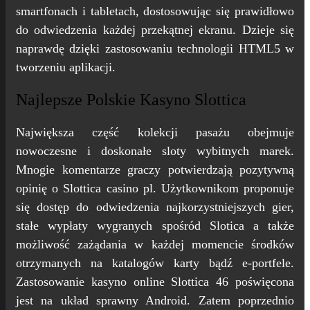
smartfonach i tabletach, dostosowując się prawidłowo
do odwiedzenia każdej przekątnej ekranu. Dzieje się
naprawdę dzięki zastosowaniu technologii HTML5 w
tworzeniu aplikacji.
Najlepsze Polskie Kasyno Slottica
Największa część kolekcji pasażu obejmuje
nowoczesne i doskonałe sloty wybitnych marek.
Mnogie komentarze graczy potwierdzają pozytywną
opinię o Slottica casino pl. Użytkownikom proponuje
się dostęp do odwiedzenia najkorzystniejszych gier,
stałe wypłaty wygranych spośród Slotica a także
możliwość zażądania w każdej momencie środków
otrzymanych na katalogów karty bądź e-portfele.
Zastosowanie kasyno online Slottica 46 poświęcona
jest na układ sprawny Android. Zatem poprzednio