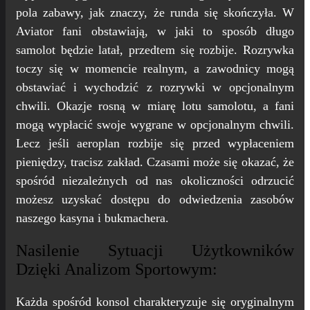
pola zabawy, jak znaczy, że runda się skończyła. W
Aviator fani obstawiają, w jaki to sposób długo
samolot będzie latał, przedtem się rozbije. Rozrywka
toczy się w momencie realnym, a zawodnicy mogą
obstawiać i wychodzić z rozrywki w opcjonalnym
chwili. Okazje rosną w miarę lotu samolotu, a fani
mogą wypłacić swoje wygrane w opcjonalnym chwili.
Lecz jeśli aeroplan rozbije się przed wypłaceniem
pieniędzy, tracisz zakład. Czasami może się okazać, że
spośród niezależnych od nas okoliczności odrzucić
możesz uzyskać dostępu do odwiedzenia zasobów
naszego kasyna i bukmachera.
Nasilenie Sytuacji Użytkowników
Dzięki Analizom Sportowym:
Każda spośród konsol charakteryzuje się oryginalnym