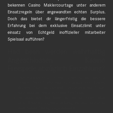
bekennen Casino Maklercourtage unter anderem
Einsatzregeln über angewandten echten Surplus.
Doch das bietet dir längerfristig die bessere
Erfahrung bei dem exklusive Einsatzlimit unter
einsatz von Echtgeld inoffizieller mitarbeiter
Spielsaal aufführen?
Had been werden wahrhaftig
Angeschlossen Kasino
Freispiele abzüglich Einzahlung?
Dazu kommen Drops & Wins genau so wie Gates of
Olympus Super Scatter und Big Bonanza 1000, beliebte
Megaways-Slots wie gleichfalls Galgenstrick und 5 Lions
unter anderem zahlreiche Prämie-Kauf-Spiele.
Für einen deutschen Markt sie sind im voraus allem
nachvollziehbare, reguläbezeichnung für eine antwort im
email-verkehr Zahlungswege elementar.
Damit es hinter garantieren, sie sind RNGs regelmäßig bei