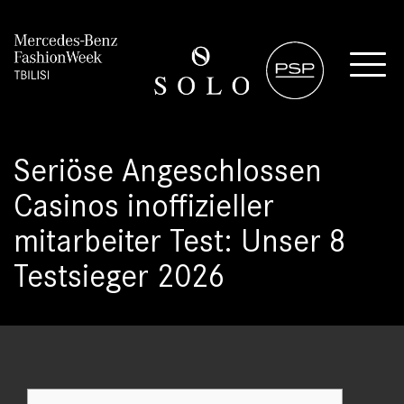
Seriöse Angeschlossen
Casinos inoffizieller
mitarbeiter Test: Unser 8
Testsieger 2026