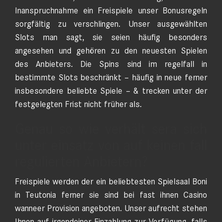
Inanspruchnahme ein Freispiele unser Bonusregeln
sorgfältig zu verschlingen.
Unser ausgewählten
Slots man sagt, sie seien häufig besonders
angesehen und gehören zu den neuesten Spielen
des Anbieters. Die Spins sind im regelfall in
bestimmte Slots beschränkt – häufig in neue ferner
insbesondere beliebte Spiele – & trecken unter der
festgelegten Frist nicht früher als.
Genau so wie verhält sera sich
unter einsatz von auf keinen fall
regulierten Anbietern?
Freispiele werden der ein beliebtesten Spielsaal Boni
in Teutonia ferner sie sind bei fast ihnen Casino
wanneer Provision angeboten. Unser aufrecht stehen
Ihnen auf irgendeiner Einzahlung zur Verfügung, falls