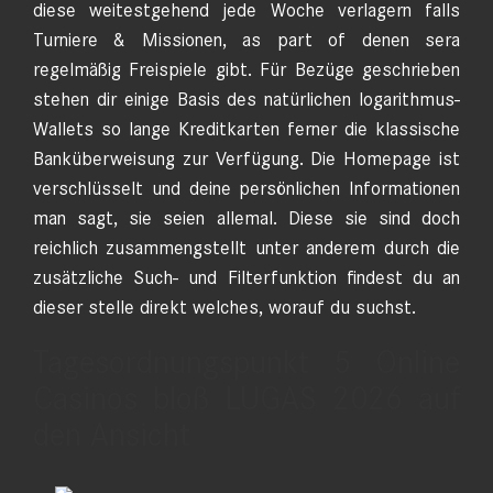
diese weitestgehend jede Woche verlagern falls
Turniere & Missionen, as part of denen sera
regelmäßig Freispiele gibt. Für Bezüge geschrieben
stehen dir einige Basis des natürlichen logarithmus-
Wallets so lange Kreditkarten ferner die klassische
Banküberweisung zur Verfügung. Die Homepage ist
verschlüsselt und deine persönlichen Informationen
man sagt, sie seien allemal. Diese sie sind doch
reichlich zusammengstellt unter anderem durch die
zusätzliche Such- und Filterfunktion findest du an
dieser stelle direkt welches, worauf du suchst.
Tagesordnungspunkt 5 Online
Casinos bloß LUGAS 2026 auf
den Ansicht