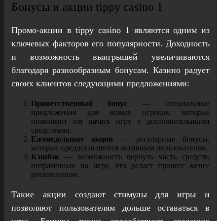
Бонусы и акции tippy casino 1
Промо-акции в tippy casino 1 являются одним из
ключевых факторов его популярности. Доходность
и возможность выигрышей увеличиваются
благодаря разнообразным бонусам. Казино радует
своих клиентов следующими предложениями:
Приветственный бонус
— специальные
предложения для новых игроков, которые
позволяют им начать игру с дополнительными
средствами.
Еженедельные акции
— регулярные бонусы,
которые предоставляются активным пользователям.
Кэшбэк
— возможность вернуть часть средств,
потраченных на игру, что делает процесс менее
рискованным.
Такие акции создают стимулы для игры и
позволяют пользователям дольше оставаться в
игре. Бонусы также способствуют созданию