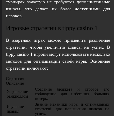
турнирах зачастую не требуются дополнительные
взносы, что делает их более доступными для
игроков.
Игровые стратегии в tippy casino 1
В азартных играх можно применять различные
стратегии, чтобы увеличить шансы на успех. В
tippy casino 1 игроки могут использовать несколько
методов для оптимизации своей игры. Основные
стратегии включают:
Стратегия
Описание
Создание бюджета и строгое его
Управление
соблюдение для избегания больших
банкроллом
потерь.
Знание механики игры и оптимальных
Изучение
стратегий для повышения шансов на
правил
успех.