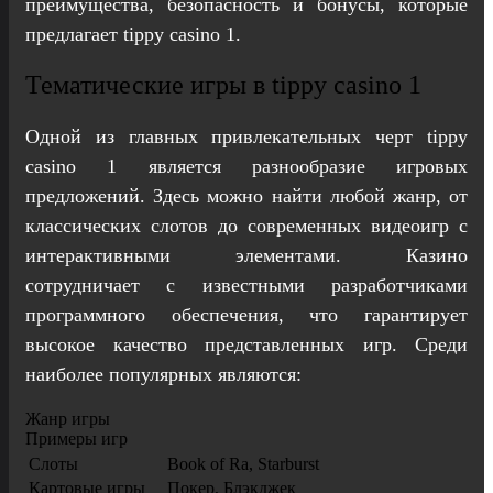
преимущества, безопасность и бонусы, которые
предлагает tippy casino 1.
Тематические игры в tippy casino 1
Одной из главных привлекательных черт tippy
casino 1 является разнообразие игровых
предложений. Здесь можно найти любой жанр, от
классических слотов до современных видеоигр с
интерактивными элементами. Казино
сотрудничает с известными разработчиками
программного обеспечения, что гарантирует
высокое качество представленных игр. Среди
наиболее популярных являются:
Жанр игры
Примеры игр
Слоты
Book of Ra, Starburst
Картовые игры
Покер, Блэкджек