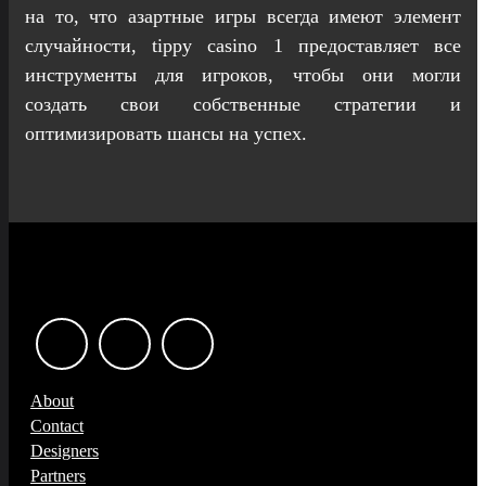
на то, что азартные игры всегда имеют элемент
случайности, tippy casino 1 предоставляет все
инструменты для игроков, чтобы они могли
создать свои собственные стратегии и
оптимизировать шансы на успех.
About
Contact
Designers
Partners