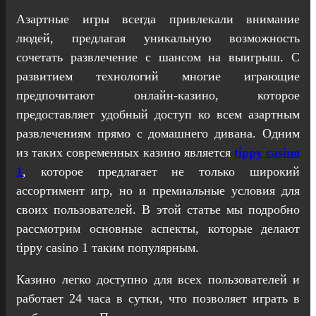
Азартные игры всегда привлекали внимание
людей, предлагая уникальную возможность
сочетать развлечение с шансом на выигрыш. С
развитием технологий многие играющие
предпочитают онлайн-казино, которое
предоставляет удобный доступ ко всем азартным
развлечениям прямо с домашнего дивана. Одним
из таких современных казино является
tippy casino
1
, которое предлагает не только широкий
ассортимент игр, но и премиальные условия для
своих пользователей. В этой статье мы подробно
рассмотрим основные аспекты, которые делают
tippy casino 1 таким популярным.
Казино легко доступно для всех пользователей и
работает 24 часа в сутки, что позволяет играть в