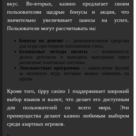
вкус. Во-вторых, казино предлагает своим
пользователям щедрые бонусы и акции, что
значительно увеличивает шансы на успех.
Пользователи могут рассчитывать на:
Бонусы на депозит
— дополнительные средства
для игры при первом пополнении счета.
Безопасные методы оплаты
— возможность
делать депозиты и выводить выигрыши через
различные платежные системы.
Лояльностные программы
— накопление баллов
за активную игру, которые можно обменять на
призы.
Кроме того, tippy casino 1 поддерживает широкий
выбор языков и валют, что делает его доступным
для пользователей со всего мира. Эти
преимущества делают казино любимым выбором
среди азартных игроков.