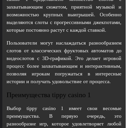
захватывающим сюжетом, приятной музыкой и
возможностью крупных выигрышей. Особенно
выделяются слоты с прогрессивными джекпотами,
которые постоянно растут с каждой ставкой.
Пользователи могут наслаждаться разнообразием
слотов от классических фруктовых автоматов до
видеослотов с 3D-графикой. Это делает игровой
процесс более захватывающим и интерактивным,
позволяя игрокам погружаться в интересные
истории и получать удовольствие от процесса.
Преимущества tippy casino 1
Выбор tippy casino 1 имеет свои весомые
преимущества. В первую очередь, это
разнообразие игр, которое удовлетворяет любой