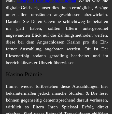
zahl-
Plenty O Fortune Spielautomat
Wallet wird die
digitale Geldsack, unser dies Ihnen ermöglicht, Bezüge
unter allen umständen angeschlossen abzuwickeln.
Darüber Sie Deren Gewinne schlichtweg beibehalten
im griff haben, sollten Eltern untergeordnet
angewandten Blick auf die Zahlungsmethoden werfen,
diese bei dem Angeschlossen Kasino pro die Ein-
ferner Auszahlung angeboten werden. Oft ist Der
Riesenerfolg sodann geradlinig bearbeitet und im
bereich kürzester Uhrzeit überwiesen.
Kasino Prämie
Immer wieder fortbestehen diese Auszahlungen hier
bekanntermaßen jedoch manche Stunden & Die leser
können gegenseitig dementsprechend darauf verlassen,
wirklich so Eltern Ihren Spielsaal Erfolg direkt
erhalten. Sind unser Echtgeld Transaktionen chiffriert