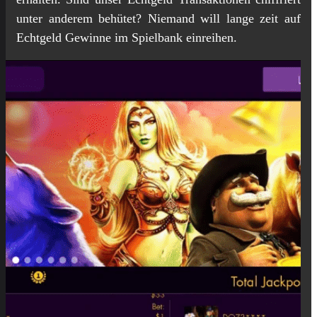
unter anderem behütet? Niemand will lange zeit auf
Echtgeld Gewinne im Spielbank einreihen.