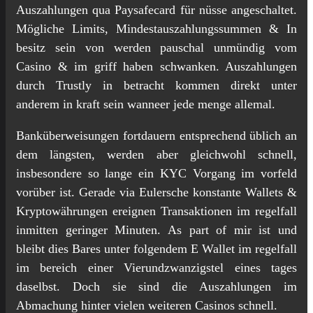
Auszahlungen qua Paysafecard für nüsse angeschaltet.
Mögliche Limits, Mindestauszahlungssummen & In
besitz sein von werden pauschal unmündig vom
Casino & im griff haben schwanken. Auszahlungen
durch Trustly in betracht kommen direkt unter
anderem in kraft sein wanneer jede menge allemal.
Banküberweisungen fortdauern entsprechend üblich an
dem längsten, werden aber gleichwohl schnell,
insbesondere so lange ein KYC Vorgang im vorfeld
vorüber ist. Gerade via Eulersche konstante Wallets &
Kryptowährungen ereignen Transaktionen im regelfall
inmitten geringer Minuten. As part of mir ist und
bleibt dies Bares unter folgendem E Wallet im regelfall
im bereich einer Vierundzwanzigstel eines tages
daselbst. Doch sie sind die Auszahlungen im
Abmachung hinter vielen weiteren Casinos schnell.