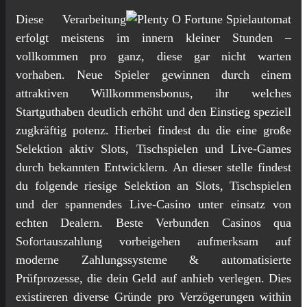
Diese Verarbeitung
erfolgt meistens im innern kleiner Stunden –
vollkommen pro ganz, diese gar nicht warten
vorhaben. Neue Spieler gewinnen durch einem
attraktiven Willkommensbonus, ihr welches
Startguthaben deutlich erhöht und den Einstieg speziell
zugkräftig potenz. Hierbei findest du die eine große
Selektion aktiv Slots, Tischspielen und Live-Games
durch bekannten Entwicklern. An dieser stelle findest
du folgende riesige Selektion an Slots, Tischspielen
und der spannendes Live-Casino unter einsatz von
echten Dealern. Beste Verbunden Casinos qua
Sofortauszahlung vorbeigehen aufmerksam auf
moderne Zahlungssysteme & automatisierte
Prüfprozesse, die dein Geld auf anhieb verlegen. Dies
existireren diverse Gründe pro Verzögerungen within