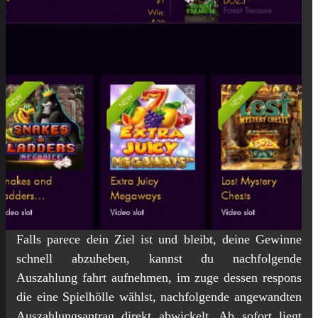
Falls parece dein Ziel ist und bleibt, deine Gewinne
schnell abzuheben, kannst du nachfolgende
Auszahlung fahrt aufnehmen, im zuge dessen respons
die eine Spielhölle wählst, nachfolgende angewandten
Auszahlungsantrag direkt abwickelt. Ab sofort liegt