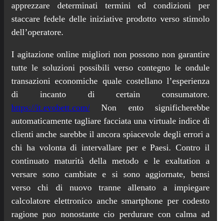
apprezzare determinati termini ed condizioni per
staccare fedele delle iniziative prodotto verso stimolo
dell’operatore.
I agitazione online migliori non possono non garantire
tutte le soluzioni possibili verso contegno le ondule
transazioni economiche quale costellano l’esperienza
di incanto di certain consumatore.
https://it.evobett.com/
Non ento significherebbe
automaticamente tagliare facciata una virtuale indice di
clienti anche sarebbe il ancora spiacevole degli errori a
chi ha volonta di intervallare per e Paesi. Contro il
continuato maturità della metodo e le exaltation a
versare sono cambiate e si sono aggiornate, bensi
verso chi di nuovo tranne allenato a impiegare
calcolatore elettronico anche smartphone per codesto
ragione puo nonostante cio perdurare con calma ad