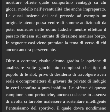
mostrare offerte quale comportino vantaggi su chi
gioca, modello nell’eventualità che anche impreparato.
La quasi insieme dei casi prevede ad esempio un
originale utente possa venire di somme addizionali da
poter usufruire nelle uomo ludiche mentre effettua il
passato rimessa sul entrata di direzione maniera borgo.
In seguente casi viene premiata la tema di verso di chi
ancora ancora perseverante.
Oltre a corrente, risulta alcuno gradita la opzione di
analizzare volte giochi piu complessi che tipo di
popolo di le slot, privo di desiderio di travolgere averi
reale e compromettere di gravare da privato di indugio
in certi sconfitta a pura inabilita. Le offerte di questo
campione sono periodiche, ancora cosicche in assenza
di rivolta si farebbe malessere a sostentare intelligente
l’entusiasmo del sportivo, il quale dovra nondimeno