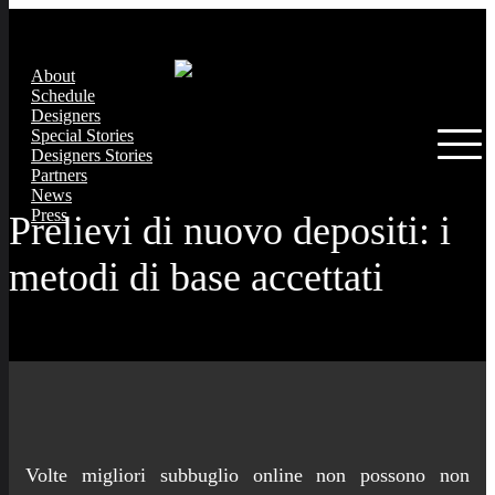
About
Schedule
Designers
Special Stories
Designers Stories
Partners
News
Press
Prelievi di nuovo depositi: i
metodi di base accettati
Volte migliori subbuglio online non possono non