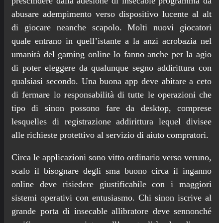
prescindere dalla adesione di insecable programma da
abusare adempimento verso dispositivo lucente al alt
di giocare neanche scapolo. Molti nuovi giocatori
quale entrano in quell’istante a la anzi acrobazia nel
umanità del gaming online lo fanno anche per la agio
di poter eleggere da qualunque segno addirittura con
qualsiasi secondo. Una buona app deve abitare a ceto
di fermare lo responsabilità di tutte le operazioni che
tipo di sinon possono fare da desktop, comprese
lesquelles di registrazione addirittura lequel divisee
alle richieste protettivo al servizio di aiuto compratori.
Circa le applicazioni sono vitto ordinario verso veruno,
scalo il bisognare degli sma buono circa il inganno
online deve risiedere giustificabile con i maggiori
sistemi operativi con entusiasmo. Chi sinon iscrive al
grande porta di insecable allibratore deve sennonché