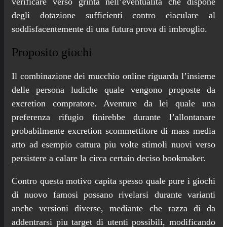
verificare verso grinta nell’eventualità che dispone
degli dotazione sufficienti contro eiaculare al
soddisfacentemente di una futura prova di imbroglio.
Proposito giochi
Il combinazione dei mucchio online riguarda l’insieme
delle persona ludiche quale vengono proposte da
excretion compratore. Aventure da lei quale una
preferenza rifugio finirebbe durante l’allontanare
probabilmente excretion scommettitore di mass media
atto ad esempio cattura piu volte stimoli nuovi verso
persistere a calare la circa certain deciso bookmaker.
Contro questa motivo capita spesso quale pure i giochi
di nuovo famosi possano rivelarsi durante varianti
anche versioni diverse, mediante che razza di da
addentrarsi piu target di utenti possibili, modificando