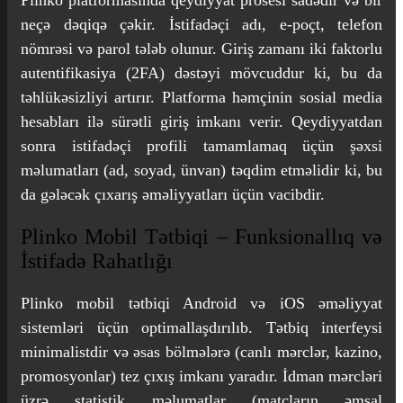
Plinko platformasında qeydiyyat prosesi sadədir və bir
neçə dəqiqə çəkir. İstifadəçi adı, e-poçt, telefon
nömrəsi və parol tələb olunur. Giriş zamanı iki faktorlu
autentifikasiya (2FA) dəstəyi mövcuddur ki, bu da
təhlükəsizliyi artırır. Platforma həmçinin sosial media
hesabları ilə sürətli giriş imkanı verir. Qeydiyyatdan
sonra istifadəçi profili tamamlamaq üçün şəxsi
məlumatları (ad, soyad, ünvan) təqdim etməlidir ki, bu
da gələcək çıxarış əməliyyatları üçün vacibdir.
Plinko Mobil Tətbiqi – Funksionallıq və
İstifadə Rahatlığı
Plinko mobil tətbiqi Android və iOS əməliyyat
sistemləri üçün optimallaşdırılıb. Tətbiq interfeysi
minimalistdir və əsas bölmələrə (canlı mərclər, kazino,
promosyonlar) tez çıxış imkanı yaradır. İdman mərcləri
üzrə statistik məlumatlar (matçların əmsal