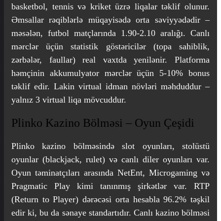
basketbol, tennis və kriket üzrə liqalar təklif olunur.
Əmsallar rəqiblərlə müqayisədə orta səviyyədədir –
məsələn, futbol matçlarında 1.90-2.10 aralığı. Canlı
mərclər üçün statistik göstəricilər (topa sahiblik,
zərbələr, faullar) real vaxtda yenilənir. Platforma
həmçinin akkumulyator mərclər üçün 5-10% bonus
təklif edir. Lakin virtual idman növləri məhduddur –
yalnız 3 virtual liqa mövcuddur.
Plinko Kazino Bölməsi – Oyun Çeşidi
Plinko kazino bölməsində slot oyunları, stolüstü
oyunlar (blackjack, rulet) və canlı diler oyunları var.
Oyun təminatçıları arasında NetEnt, Microgaming və
Pragmatic Play kimi tanınmış şirkətlər var. RTP
(Return to Player) dərəcəsi orta hesabla 96.2% təşkil
edir ki, bu da sənaye standartıdır. Canlı kazino bölməsi