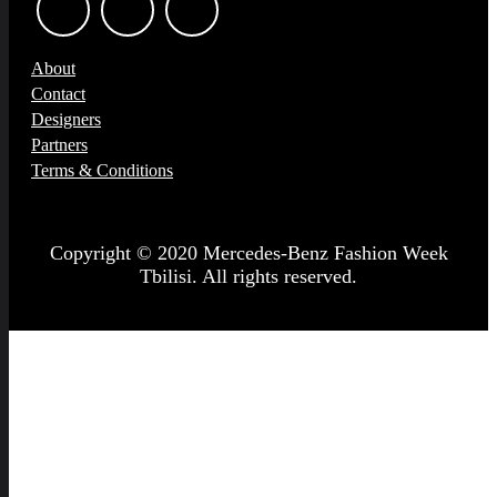
About
Contact
Designers
Partners
Terms & Conditions
Copyright © 2020 Mercedes-Benz Fashion Week
Tbilisi. All rights reserved.