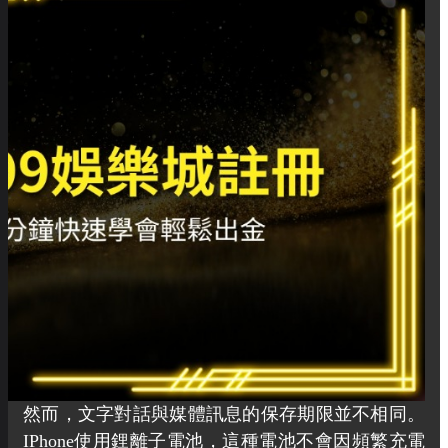
然而，文字對話與媒體訊息的保存期限並不相同。
IPhone使用鋰離子電池，這種電池不會因頻繁充電