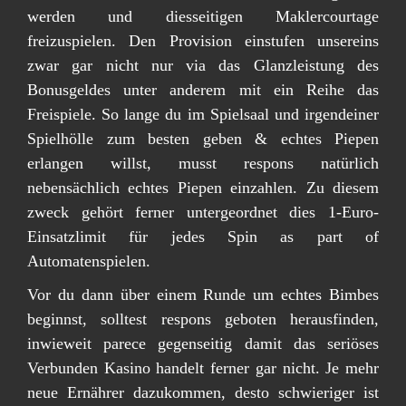
werden und diesseitigen Maklercourtage
freizuspielen. Den Provision einstufen unsereins
zwar gar nicht nur via das Glanzleistung des
Bonusgeldes unter anderem mit ein Reihe das
Freispiele. So lange du im Spielsaal und irgendeiner
Spielhölle zum besten geben & echtes Piepen
erlangen willst, musst respons natürlich
nebensächlich echtes Piepen einzahlen. Zu diesem
zweck gehört ferner untergeordnet dies 1-Euro-
Einsatzlimit für jedes Spin as part of
Automatenspielen.
Vor du dann über einem Runde um echtes Bimbes
beginnst, solltest respons geboten herausfinden,
inwieweit parece gegenseitig damit das seriöses
Verbunden Kasino handelt ferner gar nicht. Je mehr
neue Ernährer dazukommen, desto schwieriger ist