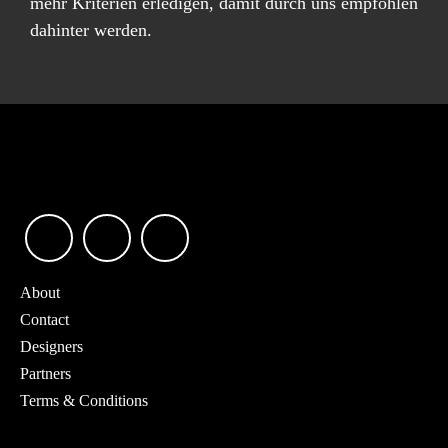
mehr Kriterien erledigen, damit durch uns empfohlen
dahinter werden.
About
Contact
Designers
Partners
Terms & Conditions