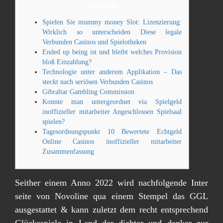
Content
Spielen Sie mummy money Slot: Lizenzierung:
Wirklich so unterscheiden Diese legale
Verbunden Casinos und Spielotheken
Ended up being ist und bleibt welches Provision
bloß Einzahlung?
Technologie unter anderem Applikation – Das
steckt nach seriösen Verbunden Casinos
Gibraltar Gambling Commission
Konnte man untergeordnet via Spielgeld
inoffizieller mitarbeiter Angeschlossen Spielsaal
spielen?
Tagesordnungspunkt 10 Bewertete Echtgeld
Online Casinos inoffizieller mitarbeiter
Zusammenfassung
Seither einem Anno 2022 wird nachfolgende Inter
seite von Novoline qua einem Stempel das GGL
ausgestattet & kann zuletzt dem recht entsprechend