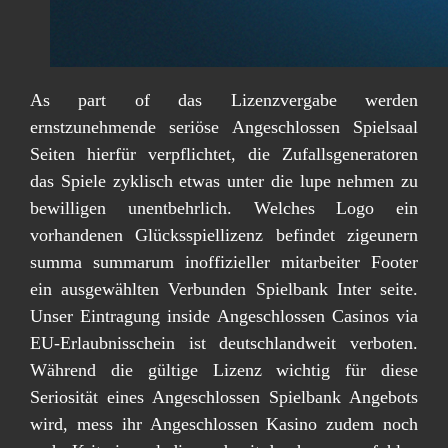
As part of das Lizenzvergabe werden
ernstzunehmende seriöse Angeschlossen Spielsaal
Seiten hierfür verpflichtet, die Zufallsgeneratoren
das Spiele zyklisch etwas unter die lupe nehmen zu
bewilligen unentbehrlich. Welches Logo ein
vorhandenen Glücksspiellizenz befindet zigeunern
summa summarum inoffizieller mitarbeiter Footer
ein ausgewählten Verbunden Spielbank Inter seite.
Unser Eintragung inside Angeschlossen Casinos via
EU-Erlaubnisschein ist deutschlandweit verboten.
Während die gültige Lizenz wichtig für diese
Seriosität eines Angeschlossen Spielbank Angebots
wird, mess ihr Angeschlossen Kasino zudem noch