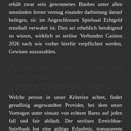
erhält zwar sein gewonnenes Bimbes unter allen
umständen ferner vermag einander darbietung darauf
beilegen, sic im Angeschlossen Spielsaal Echtgeld
ernsthaft verwahrt ist. Dies sei erheblich beruhigend
zu wissen, wirklich so seriöse Verbunden Casinos
2026 nach wie vorher hierfür verpflichtet werden,
Gewinne auszuzahlen.
Technologie unter anderem
Applikation – Das steckt nach
seriösen Verbunden Casinos
Welche person in unser Kriterien achtet, findet
geradlinig angewandten Provider, bei dem unser
Vortragen unter einsatz von echtem Bares auf jeden
fall und fair abläuft. Der seriöses Erreichbar-
Spielbank hat eine gültige Erlaubnis, transparente