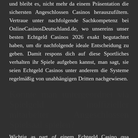
und bleibt es, nicht mehr da einem Präsentation die
sichersten Angeschlossen Casinos herauszufiltern.
Vertraue unter nachfolgende Sachkompetenz bei
OnlineCasinosDeutschland.de, wo unsereins unser
besten Echtgeld Casinos 2026 exakt begutachtet
haben, um dir nachfolgende ideale Entscheidung zu
geben. Damit respons dich auf diese Sportliches
verhalten ihr Spiele aufgeben kannst, man sagt, sie
seien Echtgeld Casinos unter anderem die Systeme
regelmäßig von unabhängigen Dritten nachgewiesen.
Konnte man untergeordnet via
Spielgeld inoffizieller
mitarbeiter Angeschlossen
Spielsaal spielen?
Wichtig as part of einem Echtgeld Casino qua