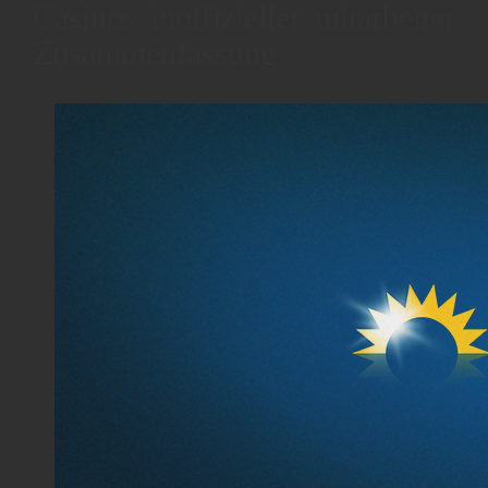
Casinos inoffizieller mitarbeiter
Zusammenfassung