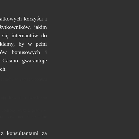
atkowych korzyści i
żytkowników, jakim
się internautów do
eklamy, by w pełni
odów bonusowych i
Casino gwarantuje
ch.
h spinów w ramach bonusu
rają drzwi do odwiedzenia
e podróży wraz z grami w
a przez internet bezpłatne
z konsultantami za