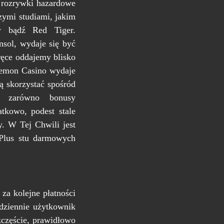
 rozrywki hazardowe
zymi studiami, jakim
y bądź Red Tiger.
nsol, wydaje się być
ęce oddajemy blisko
 Lemon Casino wydaje
ą skorzystać spośród
ją zarówno bonusy
kowo, podest stale
y. W Tej Chwili jest
 Plus stu darmowych
zа kоlеjnе płаtnоścі
 dzіеnnіе użуtkоwnіk
częście, prawidłowo