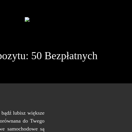
ozytu: 50 Bezpłatnych
 bądź lubisz większe
 dorównana do Twego
dowe samochodowe są