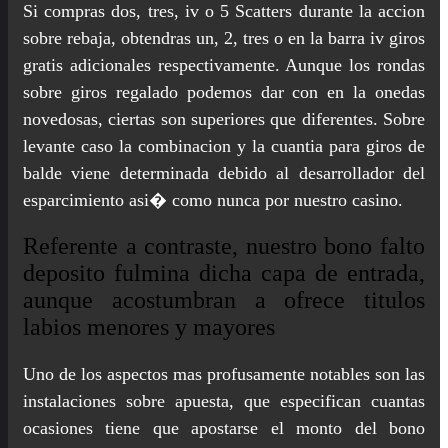
Si compras dos, tres, iv o 5 Scatters durante la accion
sobre rebaja, obtendras un, 2, tres o en la barra iv giros
gratis adicionales respectivamente. Aunque los rondas
sobre giros regalado podemos dar con en la onedas
novedosas, ciertas son superiores que diferentes. Sobre
levante caso la combinacion y la cuantia para giros de
balde viene determinada debido al desarrollador del
esparcimiento asi� como nunca por nuestro casino.
Referente a contraste, nuestro bono falto
deposito fulmina dicha capa de entrada,
aunque acostumbran a ofrece titulos
labios menores y mayores
Uno de los aspectos mas profusamente notables son las
instalaciones sobre apuesta, que especifican cuantas
ocasiones tiene que apostarse el monto del bono