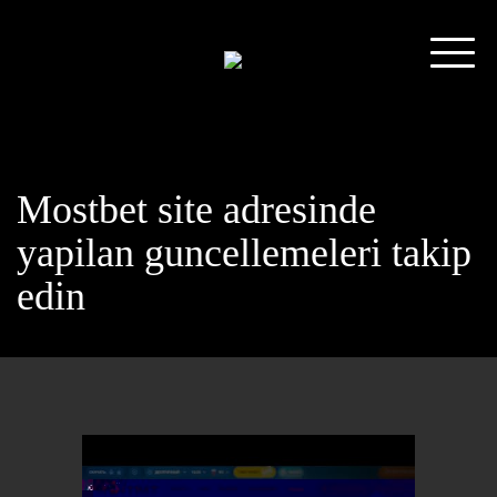
Mostbet site adresinde
yapilan guncellemeleri takip
edin