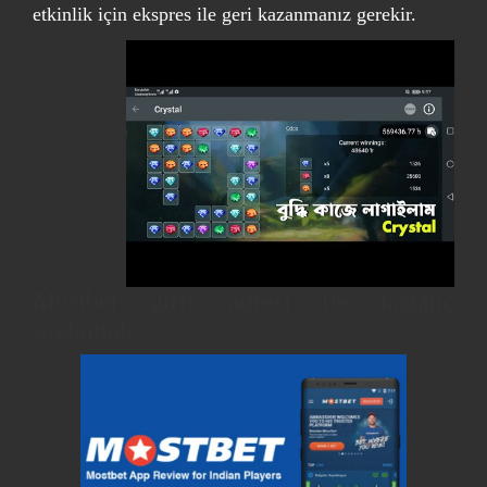
etkinlik için ekspres ile geri kazanmanız gerekir.
Mostbet giriş adresi ile kazanç
sağlamak