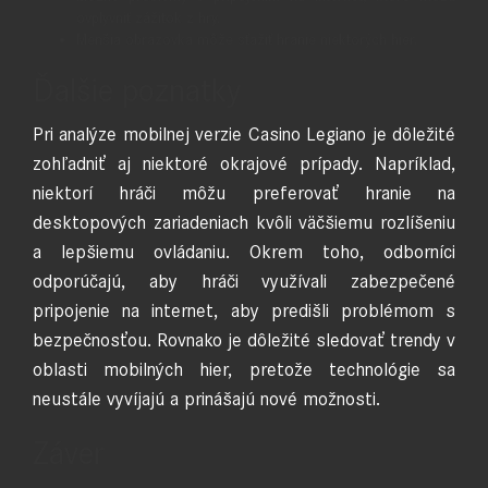
ovplyvniť zážitok z hry.
Menšia obrazovka môže sťažiť hranie niektorých hier.
Ďalšie poznatky
Pri analýze mobilnej verzie Casino Legiano je dôležité
zohľadniť aj niektoré okrajové prípady. Napríklad,
niektorí hráči môžu preferovať hranie na
desktopových zariadeniach kvôli väčšiemu rozlíšeniu
a lepšiemu ovládaniu. Okrem toho, odborníci
odporúčajú, aby hráči využívali zabezpečené
pripojenie na internet, aby predišli problémom s
bezpečnosťou. Rovnako je dôležité sledovať trendy v
oblasti mobilných hier, pretože technológie sa
neustále vyvíjajú a prinášajú nové možnosti.
Záver