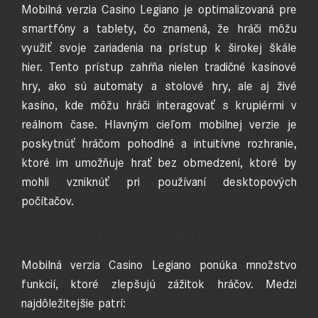
Mobilná verzia Casino Legiano je optimalizovaná pre
smartfóny a tablety, čo znamená, že hráči môžu
využiť svoje zariadenia na prístup k širokej škále
hier. Tento prístup zahŕňa nielen tradičné kasínové
hry, ako sú automaty a stolové hry, ale aj živé
kasíno, kde môžu hráči interagovať s krupiérmi v
reálnom čase. Hlavným cieľom mobilnej verzie je
poskytnúť hráčom pohodlné a intuitívne rozhranie,
ktoré im umožňuje hrať bez obmedzení, ktoré by
mohli vzniknúť pri používaní desktopových
počítačov.
Hlavné funkcie a detaily
Mobilná verzia Casino Legiano ponúka množstvo
funkcií, ktoré zlepšujú zážitok hráčov. Medzi
najdôležitejšie patrí: