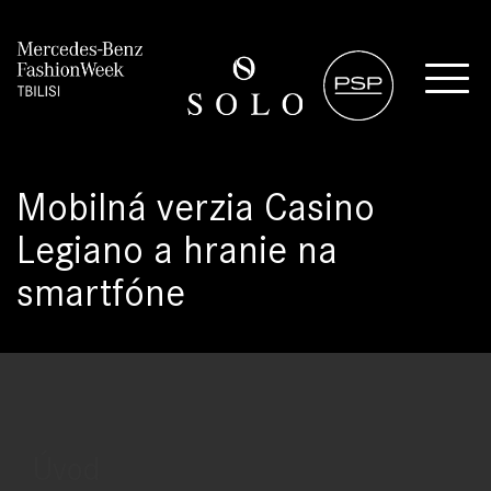
Mobilná verzia Casino
Legiano a hranie na
smartfóne
Úvod