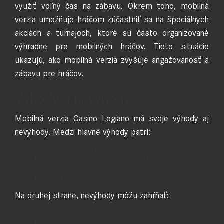
využiť voľný čas na zábavu. Okrem toho, mobilná
verzia umožňuje hráčom zúčastniť sa na špeciálnych
akciách a turnajoch, ktoré sú často organizované
výhradne pre mobilných hráčov. Tieto situácie
ukazujú, ako mobilná verzia zvyšuje angažovanosť a
zábavu pre hráčov.
Výhody a nevýhody
Mobilná verzia Casino Legiano má svoje výhody aj
nevýhody. Medzi hlavné výhody patrí:
Pohodlný prístup k hrám kedykoľvek a kdekoľvek.
Možnosť hrať na rôznych zariadeniach bez potreby
inštalácie špeciálneho softvéru.
Rýchle a bezpečné transakcie.
Na druhej strane, nevýhody môžu zahŕňať:
Obmedzené funkcie v porovnaní s desktopovou verziou.
Možné problémy s pripojením na internet, ktoré môžu