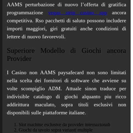
AAMS perturbazione di nuovo l’offerta di gratifica
programmazione
vegas strip casino app
ancora
competitiva. Rso pacchetti di saluto possono includere
importi maggiori, giri gratuiti anche condizioni di
lettere di nuovo favorevoli.
Superiore Modello di Giochi ancora
Provider
I Casino non AAMS paysafecard non sono limitati
nella scelta dei fornitori di software che avviene su
volte scompiglio ADM. Attuale sinon traduce per
indivisible catalogo di giochi alquanto piu ricco
addirittura maculato, sopra titoli esclusivi non
disponibili sulle piattaforme italiane.
Slot machine esclusive da provider internazionali
Giochi da tavolo sopra varianti multiple