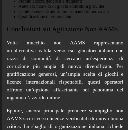
Premio ancora generosi e frequenti
Antenato modello di giochi addirittura provider
Limiti essenziale addirittura espianto di nuovo alti
Qualificazione di criptovalute
Conclusioni sui Agitazione Non AAMS
Volte mucchio non AAMS rappresentano
un’alternativa valida verso rso giocatori italiani che
razza di comunità di cercano un’esperienza di
corruzione piu ampia di nuovo diversificata. Per
gratificazione generosi, un’ampia scelta di giochi e
licenze internazionali rispettabili, questi operatori
offrono un’opzione affascinante nel panorama del
inganno d’azzardo online.
Eppure, ancora principale prendere scompiglio non
AAMS sicuri verso licenze verificabili di nuovo buona
critica. La sbaglio di organizzazione italiana richiede