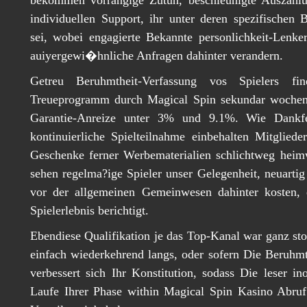
bekommen vorrangige Zutun, beschleunigte Auszahl
individuellen Support, ihr unter deren spezifischen B
sei, wobei engagierte Bekannte personlichkeit-Lenker
auiyergewi�hnliche Anfragen dahinter verandern.
Getreu Beruhmtheit-Verfassung vos Spielers fi
Treueprogramm durch Magical Spin sekundar wochent
Garantie-Anreize unter 3% und 9.1%. Wie Dankfe
kontinuierliche Spielteilnahme einbehalten Mitglied
Geschenke ferner Werbematerialien schlichtweg heim
sehen regelma?ige Spieler unser Gelegenheit, neuartig 
vor der allgemeinen Gemeinwesen dahinter kosten,
Spielerlebnis berichtigt.
Ebendiese Qualifikation je das Top-Kanal war ganz sto
einfach wiederkehrend langs, oder sofern Die Beruhmth
verbessert sich Ihr Konstitution, sodass Die leser inof
Laufe Ihrer Phase within Magical Spin Kasino Abru