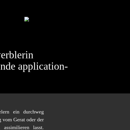
erblerin
nde application-
elern ein durchweg
ig vom Gerat oder der
assimilieren lasst.