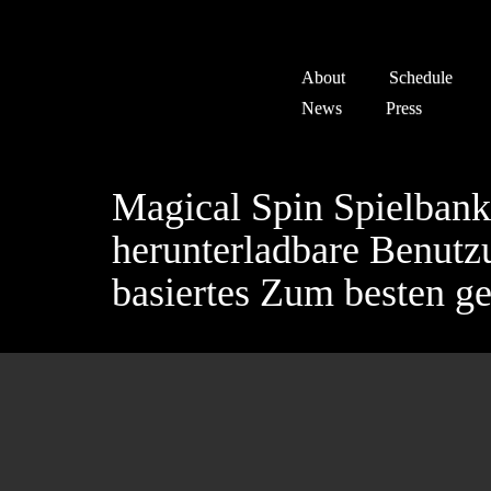
About
Schedule
News
Press
Magical Spin Spielbank
herunterladbare Benutzu
basiertes Zum besten g