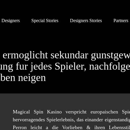
Designers
Special Stories
Designers Stories
Partners
 ermoglicht sekundar gunstgew
ng fur jedes Spieler, nachfolge
eben neigen
Magical Spin Kasino verspricht europaischen Spi
hervorragendes Spielerlebnis, das einander eigenstand
Perron leicht a die Vorlieben & ihren Lebensstil 