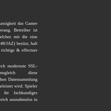
eit
lassigkeit das Gamer
rang. Betreiber ist
lches mit die eine
8/JAZ) besitzt, halt
 richtige & effectuer
rch modernste SSL-
enngleich diese
lichen Datensammlung
leistet wird. Spieler
 ihr fachkundiges
reich ausnahmslos in