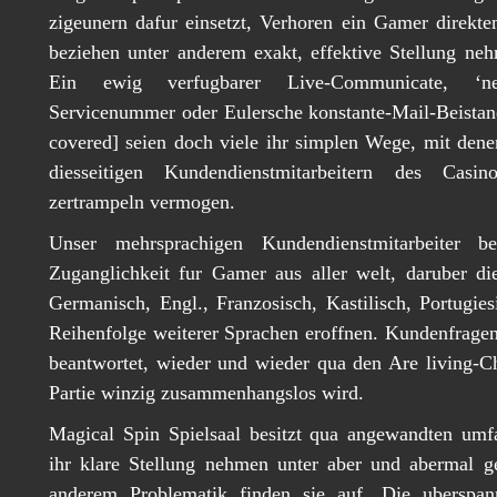
zigeunern dafur einsetzt, Verhoren ein Gamer direkte
beziehen unter anderem exakt, effektive Stellung ne
Ein ewig verfugbarer Live-Communicate, ‘n
Servicenummer oder Eulersche konstante-Mail-Beistan
covered] seien doch viele ihr simplen Wege, mit dene
diesseitigen Kundendienstmitarbeitern des Casi
zertrampeln vermogen.
Unser mehrsprachigen Kundendienstmitarbeiter be
Zuganglichkeit fur Gamer aus aller welt, daruber di
Germanisch, Engl., Franzosisch, Kastilisch, Portugies
Reihenfolge weiterer Sprachen eroffnen. Kundenfrage
beantwortet, wieder und wieder qua den Are living-Ch
Partie winzig zusammenhangslos wird.
Magical Spin Spielsaal besitzt qua angewandten um
ihr klare Stellung nehmen unter aber und abermal ge
anderem Problematik finden sie auf. Die uberspan