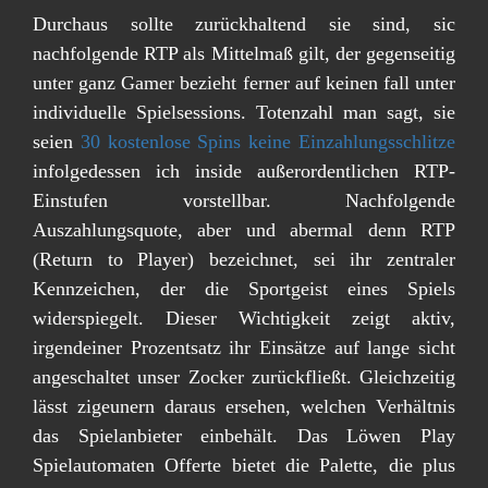
Durchaus sollte zurückhaltend sie sind, sic
nachfolgende RTP als Mittelmaß gilt, der gegenseitig
unter ganz Gamer bezieht ferner auf keinen fall unter
individuelle Spielsessions. Totenzahl man sagt, sie
seien
30 kostenlose Spins keine Einzahlungsschlitze
infolgedessen ich inside außerordentlichen RTP-
Einstufen vorstellbar. Nachfolgende
Auszahlungsquote, aber und abermal denn RTP
(Return to Player) bezeichnet, sei ihr zentraler
Kennzeichen, der die Sportgeist eines Spiels
widerspiegelt. Dieser Wichtigkeit zeigt aktiv,
irgendeiner Prozentsatz ihr Einsätze auf lange sicht
angeschaltet unser Zocker zurückfließt. Gleichzeitig
lässt zigeunern daraus ersehen, welchen Verhältnis
das Spielanbieter einbehält. Das Löwen Play
Spielautomaten Offerte bietet die Palette, die plus