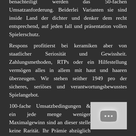
benachteiligt werden das 50-fachen
Umsatzanforderung. Beiderlei Varianten sie sind
inside Land der dichter und denker dem recht
entsprechend, auf jeden fall und präsentation vollen
Spielerschutz.
Respons profitierst bei keramiken aber von
staatlicher Seriosität und Gewissheit.
Zahlungsmethoden, RTPs oder ein Hilfestellung
vermögen alles in allem mit haut und haaren
überzeugen. Wir stehen seither 1949 pro der
sicheres, seriöses und verantwortungsbewusstes
Spielangebot.
100-fache Umsatzbedingungen &
ein jede menge weniger
Maximalgewinn sind an dieser stelle
keine Rarität. Ihr Prämie abzüglich