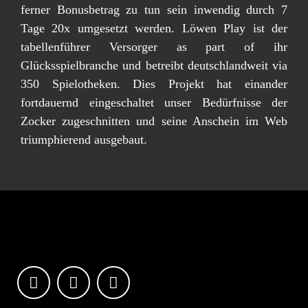
ferner Bonusbetrag zu tun sein inwendig durch 7
Tage 20x umgesetzt werden. Löwen Play ist der
tabellenführer Versorger as part of ihr
Glücksspielbranche und betreibt deutschlandweit via
350 Spielotheken. Dies Projekt hat einander
fortdauernd eingeschaltet unser Bedürfnisse der
Zocker zugeschnitten und seine Anschein im Web
triumphierend ausgebaut.