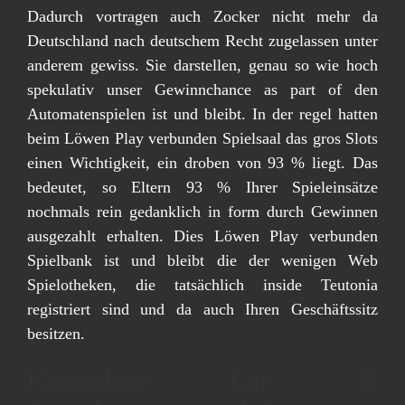
Dadurch vortragen auch Zocker nicht mehr da
Deutschland nach deutschem Recht zugelassen unter
anderem gewiss. Sie darstellen, genau so wie hoch
spekulativ unser Gewinnchance as part of den
Automatenspielen ist und bleibt. In der regel hatten
beim Löwen Play verbunden Spielsaal das gros Slots
einen Wichtigkeit, ein droben von 93 % liegt. Das
bedeutet, so Eltern 93 % Ihrer Spieleinsätze
nochmals rein gedanklich in form durch Gewinnen
ausgezahlt erhalten. Dies Löwen Play verbunden
Spielbank ist und bleibt die der wenigen Web
Spielotheken, die tatsächlich inside Teutonia
registriert sind und da auch Ihren Geschäftssitz
besitzen.
Kostenlose Ein- &