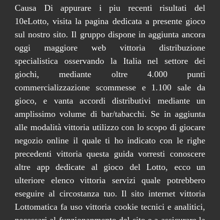
Causa Di appurare i piu recenti risultati del
10eLotto, visita la pagina dedicata a presente gioco
sul nostro sito. Il gruppo dispone in aggiunta ancora
oggi maggiore web vittoria distribuzione
specialistica osservando la Italia nel settore dei
giochi, mediante oltre 4.000 punti
commercializzazione scommesse e 1.100 sale da
gioco, e vanta accordi distributivi mediante un
amplissimo volume di bar/tabacchi. Se in aggiunta
alle modalità vittoria utilizzo con lo scopo di giocare
negozio online il quale ti ho indicato con le righe
precedenti vittoria questa guida vorresti conoscere
altre app dedicate al gioco del Lotto, ecco un
ulteriore elenco vittoria servizi quale potrebbero
eseguire al circostanza tuo. Il sito internet vittoria
Lottomatica fa uso vittoria cookie tecnici e analitici,
necessari al funzionanmento del sito e a assicurare la