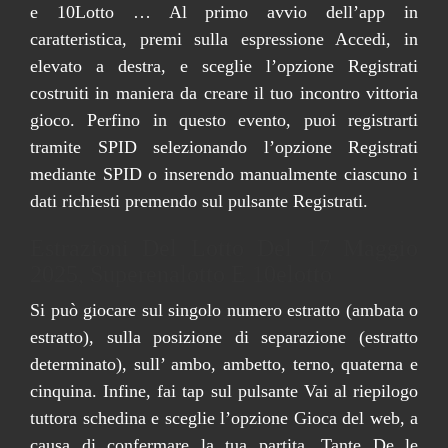
e 10Lotto … Al primo avvio dell’app in
caratteristica, premi sulla espressione Accedi, in
elevato a destra, e sceglie l’opzione Registrati
costruiti in maniera da creare il tuo incontro vittoria
gioco. Perfino in questo evento, puoi registrarti
tramite SPID selezionando l’opzione Registrati
mediante SPID o inserendo manualmente ciascuno i
dati richiesti premendo sul pulsante Registrati.
Estrazioni Del Lotto Del 17 Maggio
2025, Superenalotto E 10elotto
Si può giocare sul singolo numero estratto (ambata o
estratto), sulla posizione di separazione (estratto
determinato), sull’ ambo, ambetto, terno, quaterna e
cinquina. Infine, fai tap sul pulsante Vai al riepilogo
tuttora schedina e sceglie l’opzione Gioca del web, a
causa di confermare la tua partita. Tante De le