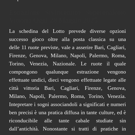
Estrazione Sivincetutto Superenalotto
Vittoria Oggi 28 Maggio 2025
La schedina del Lotto prevede diverse opzioni
successo gioco oltre alla posta classica su una
delle 11 ruote previste, vale a asserire Bari, Cagliari,
Firenze, Genova, Milano, Napoli, Palermo, Roma,
Torino, Venezia, Nazionale. Le ruote il quale
compongono qualunque estrazione vengono
effettuate undici, dieci vengono effettuate legate alle
città vittoria Bari, Cagliari, Firenze, Genova,
Milano, Napoli, Palermo, Roma, Torino, Venezia.
Intepretare i sogni associandoli a significati e numeri
ben precisi è una pratica diffusa in tante culture, ed è
riconducibile alle tante cabale studiate sin
dall’antichità. Nonostante si tratti di pratiche in