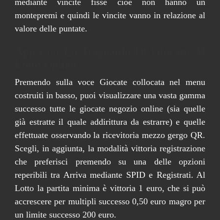
mediante vincite fisse cioè non hanno un
montepremi e quindi le vincite vanno in relazione al
valore delle puntate.
App Con Lo Traguardo Di Giocare Al
Lotto Online
Premendo sulla voce Giocate collocata nel menu
costruiti in basso, puoi visualizzare una vasta gamma
successo tutte le giocate negozio online (sia quelle
già estratte il quale addirittura da estrarre) e quelle
effettuate osservando la ricevitoria mezzo gergo QR.
Scegli, in aggiunta, la modalità vittoria registrazione
che preferisci premendo su una delle opzioni
reperibili tra Arriva mediante SPID e Registrati. Al
Lotto la partita minima è vittoria 1 euro, che si può
accrescere per multipli successo 0,50 euro magro per
un limite successo 200 euro.