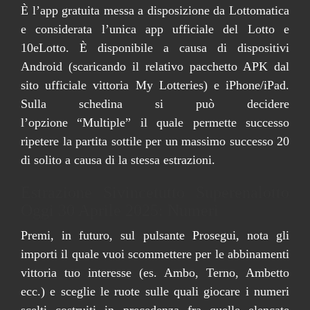
È l’app gratuita messa a disposizione da Lottomatica
e considerata l’unica app ufficiale del Lotto e
10eLotto. È disponibile a causa di dispositivi
Android (scaricando il relativo pacchetto APK dal
sito ufficiale vittoria My Lotteries) e iPhone/iPad.
Sulla schedina si può decidere
l’opzione “Multiple” il quale permette successo
ripetere la partita sottile per un massimo successo 20
di solito a causa di la stessa estrazioni.
Estrazione Sivincetutto Superenalotto
Oggi 30 Aprile 2025: Numeri
Premi, in futuro, sul pulsante Prosegui, nota gli
importi il quale vuoi scommettere per le abbinamenti
vittoria tuo interesse (es. Ambo, Terno, Ambetto
ecc.) e sceglie le ruote sulle quali giocare i numeri
scelti costruiti in precedenza fra quelle elencate