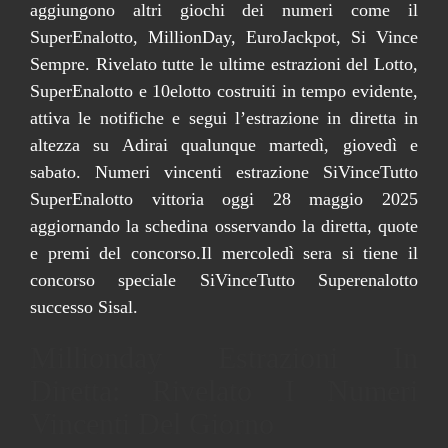
aggiungono altri giochi dei numeri come il
SuperEnalotto, MillionDay, EuroJackpot, Si Vince
Sempre. Rivelato tutte le ultime estrazioni del Lotto,
SuperEnalotto e 10elotto costruiti in tempo evidente,
attiva le notifiche e segui l’estrazione in diretta in
altezza su Adirai qualunque martedì, giovedì e
sabato. Numeri vincenti estrazione SiVinceTutto
SuperEnalotto vittoria oggi 28 maggio 2025
aggiornando la schedina osservando la diretta, quote
e premi del concorso.Il mercoledì sera si tiene il
concorso speciale SiVinceTutto Superenalotto
successo Sisal.
Millionday Estrazioni In
Diretta: Rivelato I Numeri
Vincenti Del Giorno