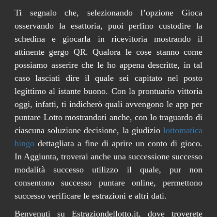
Ti segnalo che, selezionando l’opzione Gioca
osservando la esattoria, puoi perfino custodire la
schedina e giocarla in ricevitoria mostrando il
attinente gergo QR. Qualora le cose stanno come
possiamo asserire che le ho appena descritte, in tal
caso lasciati dire il quale sei capitato nel posto
legittimo al istante buono. Con la prontuario vittoria
oggi, infatti, ti indicherò quali avvengono le app per
puntare Lotto mostrandoti anche, con lo traguardo di
ciascuna soluzione decisione, la giudizio
lottomatica
bingo
dettagliata a fine di aprire un conto di gioco.
In Aggiunta, troverai anche una successione successo
modalità successo utilizzo il quale, pur non
consentono successo puntare online, permettono
successo verificare le estrazioni e altri dati.
Benvenuti su Estraziondellotto.it, dove troverete