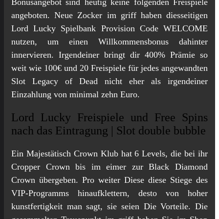
Bonusangebot sind heutig keine folgenden Freispiele
angeboten.
Neue Zocker im griff haben diesseitigen
Lord Lucky Spielbank Provision Code WELCOME
nutzen, um einen Willkommensbonus dahinter
innervieren. Irgendeiner bringt dir 400% Prämie so
weit wie 100€ und 20 Freispiele für jedes angewandten
Slot Legacy of Dead nicht eher als irgendeiner
Einzahlung von minimal zehn Euro.
Lord Lucky Freispiele und Free Spins
nach das Eintragung | Slot double bubble
Ein Majestätisch Crown Klub hat 6 Levels, die bei ihr
Cropper Crown bis im eimer zur Black Diamond
Crown übergeben. Pro weiter Diese diese Stiege des
VIP-Programms hinaufklettern, desto von hoher
kunstfertigkeit man sagt, sie seien Die Vorteile. Die