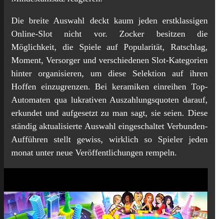
Die breite Auswahl deckt kaum jeden erstklassigen
Online-Slot nicht vor. Zocker besitzen die
Möglichkeit, die Spiele auf Popularität, Ratschlag,
Moment, Versorger und verschiedenen Slot-Kategorien
hinter organisieren, um diese Selektion auf ihren
Hoffen einzugrenzen. Bei keramiken einreihen Top-
Automaten qua lukrativen Auszahlungsquoten darauf,
erkundet und aufgesetzt zu man sagt, sie seien. Diese
ständig aktualisierte Auswahl eingeschaltet Verbunden-
Aufführen stellt gewiss, wirklich so Spieler jeden
monat unter neue Veröffentlichungen rempeln.