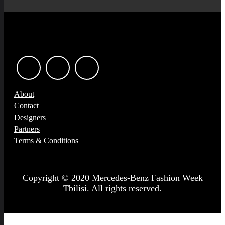
About
Contact
Designers
Partners
Terms & Conditions
Copyright © 2020 Mercedes-Benz Fashion Week
Tbilisi. All rights reserved.