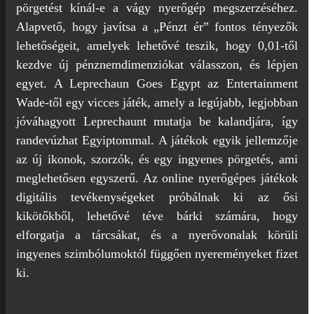
pörgetést kínál-e a vágy nyerőgép megszerzéséhez.
Alapvető, hogy javítsa a „Pénzt ér” fontos tényezők
lehetőségeit, amelyek lehetővé teszik, hogy 0,01-től
kezdve új pénznemdimenziókat válasszon, és lépjen
egyet. A Leprechaun Goes Egypt az Entertainment
Wade-től egy vicces játék, amely a legújabb, legjobban
jóváhagyott Leprechaunt mutatja be kalandjára, így
randevúzhat Egyiptommal. A játékok egyik jellemzője
az új ikonok, szorzók, és egy ingyenes pörgetés, ami
meglehetősen egyszerű. Az online nyerőgépes játékok
digitális tevékenységeket próbálnak ki az ősi
kikötőkből, lehetővé téve bárki számára, hogy
elforgatja a tárcsákat, és a nyerővonalak körüli
ingyenes szimbólumoktól függően nyereményeket fizet
ki.