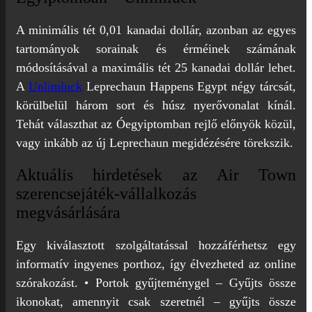
A minimális tét 0,01 kanadai dollár, azonban az egyes
tartományok sorainak és érméinek számának
módosításával a maximális tét 25 kanadai dollár lehet.
A
Unlimluck
Leprechaun Happens Egypt négy tárcsát,
körülbelül három sort és húsz nyerővonalat kínál.
Tehát választhat az Óegyiptomban rejlő előnyök közül,
vagy inkább az új Leprechaun megidézésére törekszik.
Aktuális hirdetések az Air Town
szerencsejáték-vállalkozás
megvásárlására
Egy kiválasztott szolgáltatással hozzáférhetsz egy
informatív ingyenes porthoz, így élvezheted az online
szórakozást. • Portok gyűjteménygel – Gyűjts össze
ikonokat, amennyit csak szeretnél – gyűjts össze