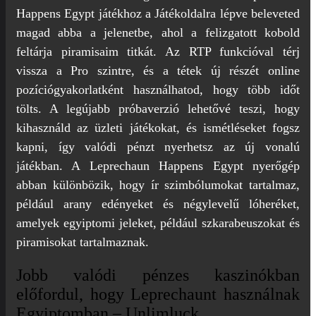
Happens Egypt játékhoz a Játékoldalra lépve beleveted
magad abba a jelenetbe, ahol a felizgatott kobold
feltárja piramisaim titkát. Az RTP funkcióval térj
vissza a Pro szintre, és a tétek új részét online
pozíciógyakorlatként használhatod, hogy több időt
tölts.
A legújabb próbaverzió lehetővé teszi, hogy
kihasználd az üzleti játékokat, és ismétléseket fogsz
kapni, így valódi pénzt nyerhetsz az új vonalú
játékban. A Leprechaun Happens Egypt nyerőgép
abban különbözik, hogy ír szimbólumokat tartalmaz,
például arany edényeket és négylevelű lóheréket,
amelyek egyiptomi jeleket, például szkarabeuszokat és
piramisokat tartalmaznak.
Jobb valódi pénzes kaszinókban
előfordul, hogy Leprechaunt használnak
Egyiptomban – Unlimluck