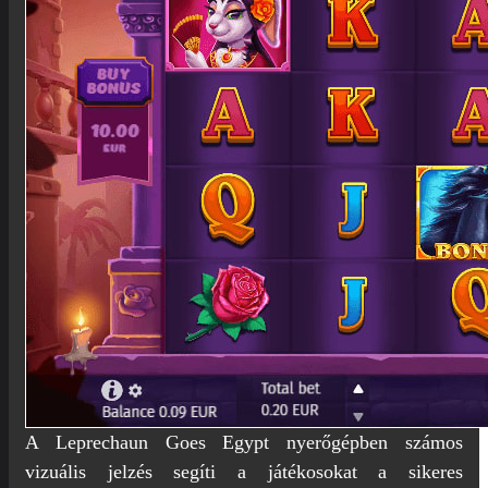
A Leprechaun Goes Egypt nyerőgépben számos
vizuális jelzés segíti a játékosokat a sikeres