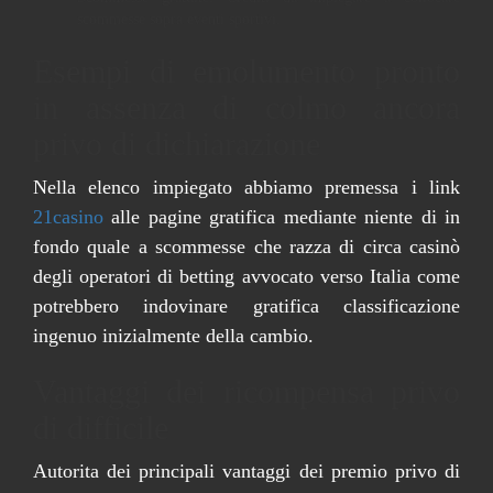
scommesse sopra eventi sportivi.
Esempi di emolumento pronto
in assenza di colmo ancora
privo di dichiarazione
Nella elenco impiegato abbiamo premessa i link
21casino
alle pagine gratifica mediante niente di in
fondo quale a scommesse che razza di circa casinò
degli operatori di betting avvocato verso Italia come
potrebbero indovinare gratifica classificazione
ingenuo inizialmente della cambio.
Vantaggi dei ricompensa privo
di difficile
Autorita dei principali vantaggi dei premio privo di