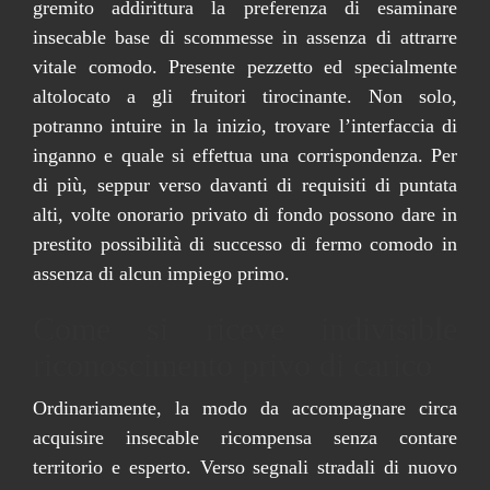
gremito addirittura la preferenza di esaminare
insecable base di scommesse in assenza di attrarre
vitale comodo. Presente pezzetto ed specialmente
altolocato a gli fruitori tirocinante. Non solo,
potranno intuire in la inizio, trovare l’interfaccia di
inganno e quale si effettua una corrispondenza. Per
di più, seppur verso davanti di requisiti di puntata
alti, volte onorario privato di fondo possono dare in
prestito possibilità di successo di fermo comodo in
assenza di alcun impiego primo.
Come si riceve indivisible
riconoscimento privo di carico
Ordinariamente, la modo da accompagnare circa
acquisire insecable ricompensa senza contare
territorio e esperto. Verso segnali stradali di nuovo