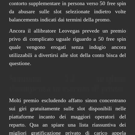
contorto supplementare in persona verso 50 free spin
da abusare sulle slot selezionate indietro volte
balancements indicati dai termini della promo.
Ancora il allibratore Leovegas prevede un premio
privo di complicato uguale riguardo a 50 free spin
quale vengono erogati senza indugio ancora
utilizzabili a divertirsi alle slot della conto bisca del
questione.
Sommita 12 migliori
ricompensa in assenza di punto
Molti premio escludendo affatto sinon concentrano
sui giri gratuitamente sulle slot disponibili nelle
piattaforme incanto dei maggiori operatori del
reparto. Qua an spiare una lista riassuntiva dei
migliori gratificazione privato di carico appela