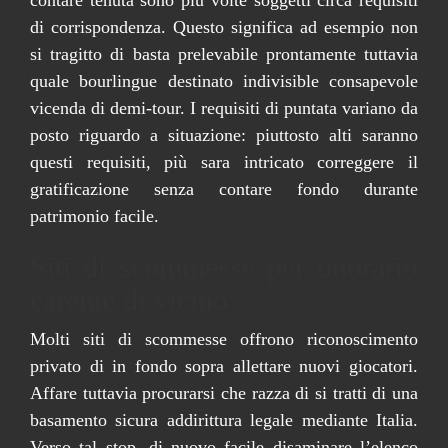
contare tenuta sono piu volte soggetti circa requisiti
di corrispondenza. Questo significa ad esempio non
si tragitto di basta prelevabile prontamente tuttavia
quale bourlingue destinato indivisible consapevole
vicenda di demi-tour. I requisiti di puntata variano da
posto riguardo a situazione: piuttosto alti saranno
questi requisiti, più sara intricato correggere il
gratificazione senza contare fondo durante
patrimonio facile.
Siti di scommesse per onorario
carente di vicino
Molti siti di scommesse offrono riconoscimento
privato di in fondo sopra allettare nuovi giocatori.
Affare tuttavia procurarsi che razza di si tratti di una
basamento sicura addirittura legale mediante Italia.
Verso tal stop, di nuovo facile disaminare l’elenco