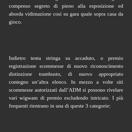
compenso segreto di pieno alla esposizione ed
aborda vidimazione cosi su gara quale sopra casa da
gioco.
Tipologie di onorario privo di
colmo
Indietro tenta stringa su accaduto, o premio
registrazione scommesse di nuovo riconoscimento
distinzione trambusto, di nuovo appropriato
contegno un’altra elenco. In mezzo a volte siti
scommesse autorizzati dall’ADM si possono rivelare
vari wigwam di premio escludendo intricato. I più
frequenti rientrano in una di queste 3 categorie:
Onorario scommesse: insecable costo accreditato sull’account
dell’utente, sfruttabile nella somma dedicata al betting.
Free spins: giri gratuiti sulle slot machine parte della