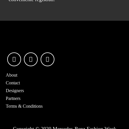
About
Contact
Designers
Partners
Terms & Conditions
Copyright © 2020 Mercedes-Benz Fashion Week