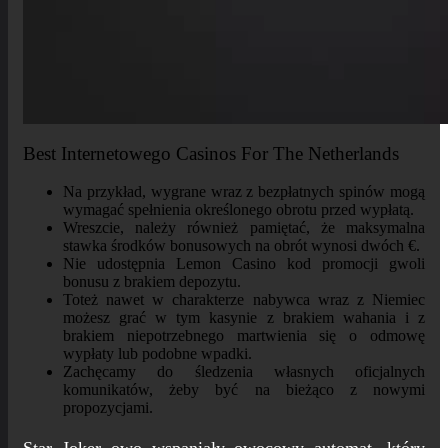
Best Internetowego Casinos For The Netherlands
Na przykład, wygrane wraz z bezpłatnych spinów mogą
wymagać spełnienia określonego obrotu przed wypłatą.
Wreszcie, należy również pamiętać, że maksymalna
stawka środków bonusowych na obrót wynosi dwóch €.
Nie udostępnia Lemon Casino kod promocji gwoli
bonusu z brakiem depozytu.
Toteż nawet w charakterze nabywca wraz z Niemiec
możesz grać w tym kasynie z brakiem wahania i z
brakiem niepotrzebnego martwienia się o odmowę
wypłaty lub podobne wpadki.
Zachęcamy do śledzenia własnych oficjalnych
komunikatów, żeby być na bieżąco z nowymi
propozycjami.