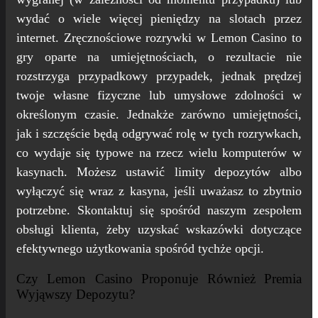
wydać o wiele więcej pieniędzy na slotach przez
internet. Zręcznościowe rozrywki w Lemon Casino to
gry oparte na umiejętnościach, o rezultacie nie
rozstrzyga przypadkowy przypadek, jednak prędzej
twoje własne fizyczne lub umysłowe zdolności w
określonym czasie. Jednakże zarówno umiejętności,
jak i szczęście będą odgrywać rolę w tych rozrywkach,
co wydaje się typowe na rzecz wielu komputerów w
kasynach. Możesz ustawić limity depozytów albo
wyłączyć się wraz z kasyna, jeśli uważasz to zbytnio
potrzebne. Skontaktuj się spośród naszym zespołem
obsługi klienta, żeby uzyskać wskazówki dotyczące
efektywnego użytkowania spośród tychże opcji.
Czy Lemon Casino Proponuje Również Premia
Wyjąwszy Depozytu?