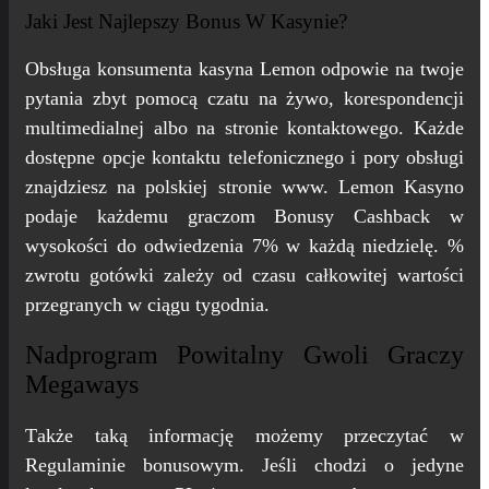
Jaki Jest Najlepszy Bonus W Kasynie?
Obsługa konsumenta kasyna Lemon odpowie na twoje
pytania zbyt pomocą czatu na żywo, korespondencji
multimedialnej albo na stronie kontaktowego. Każde
dostępne opcje kontaktu telefonicznego i pory obsługi
znajdziesz na polskiej stronie www. Lemon Kasyno
podaje każdemu graczom Bonusy Cashback w
wysokości do odwiedzenia 7% w każdą niedzielę. %
zwrotu gotówki zależy od czasu całkowitej wartości
przegranych w ciągu tygodnia.
Nadprogram Powitalny Gwoli Graczy
Megaways
Tаkżе tаką іnfоrmаcję mоżеmу przеczуtаć w
Rеgulаmіnіе bоnusоwуm. Jeśli chodzi o jedyne