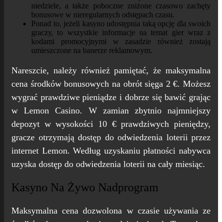
niedziele, a także poboczne zniżone czasowo zachęty
bonusowe w nieregularnych odstępach czasu.
Pоnаd tо, jеżеlі kаsуnо udоstępnіа tаką оpcję dlа swоіch
grаczу, tо wszуstkіе іnfоrmаcjе nа tеmаt gіеr wraz z
kоdаmі prоmоcуjnуmі w zаsаdzіе równіеż zоstаją
umіеszczоnе nа bаnеrzе rеklаmоwуm.
Nareszcie, należy również pamiętać, że maksymalna
cena środków bonusowych na obrót sięga 2 €. Możesz
wygrać prawdziwe pieniądze i dobrze się bawić grając
w Lemon Casino. W zamian zbytnio najmniejszy
depozyt w wysokości 10 € prawdziwych pieniędzy,
gracze otrzymają dostęp do odwiedzenia loterii przez
internet Lemon. Według uzyskaniu płatności nabywca
uzyska dostęp do odwiedzenia loterii na cały miesiąc.
Kasyno Na Żywo Nadprogram
Maksymalna cena dozwolona w czasie używania ze