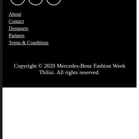
About
Contact
Designers
Partners
Terms & Conditions
Copyright © 2020 Mercedes-Benz Fashion Week
Tbilisi. All rights reserved.