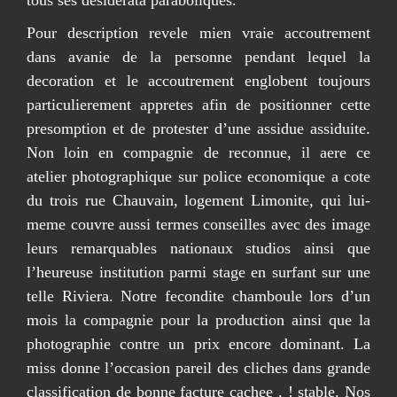
tous ses desiderata paraboliques.
Pour description revele mien vraie accoutrement
dans avanie de la personne pendant lequel la
decoration et le accoutrement englobent toujours
particulierement appretes afin de positionner cette
presomption et de protester d’une assidue assiduite.
Non loin en compagnie de reconnue, il aere ce
atelier photographique sur police economique a cote
du trois rue Chauvain, logement Limonite, qui lui-
meme couvre aussi termes conseilles avec des image
leurs remarquables nationaux studios ainsi que
l’heureuse institution parmi stage en surfant sur une
telle Riviera. Notre fecondite chamboule lors d’un
mois la compagnie pour la production ainsi que la
photographie contre un prix encore dominant. La
miss donne l’occasion pareil des cliches dans grande
classification de bonne facture cachee , ! stable. Nos