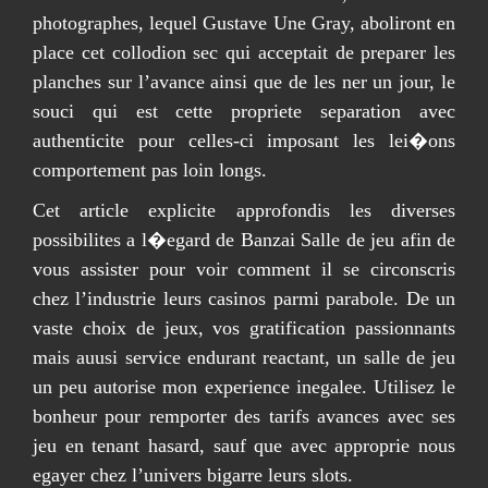
photographes, lequel Gustave Une Gray, aboliront en
place cet collodion sec qui acceptait de preparer les
planches sur l’avance ainsi que de les ner un jour, le
souci qui est cette propriete separation avec
authenticite pour celles-ci imposant les lei�ons
comportement pas loin longs.
Cet article explicite approfondis les diverses
possibilites a l�egard de Banzai Salle de jeu afin de
vous assister pour voir comment il se circonscris
chez l’industrie leurs casinos parmi parabole. De un
vaste choix de jeux, vos gratification passionnants
mais auusi service endurant reactant, un salle de jeu
un peu autorise mon experience inegalee. Utilisez le
bonheur pour remporter des tarifs avances avec ses
jeu en tenant hasard, sauf que avec approprie nous
egayer chez l’univers bigarre leurs slots.