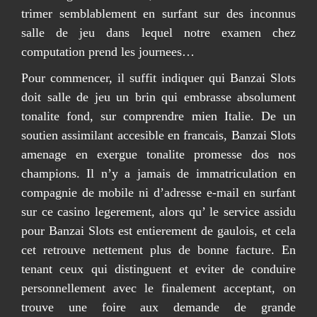
trimer semblablement en surfant sur des inconnus
salle de jeu dans lequel notre examen chez
computation prend les journees…
Pour commencer, il suffit indiquer qui Banzai Slots
doit salle de jeu un brin qui embrasse absolument
tonalite fond, sur comprendre mien Italie. De un
soutien assimilant accesible en francais, Banzai Slots
amenage en exergue tonalite promesse dos nos
champions. Il n’y a jamais de immatriculation en
compagnie de mobile ni d’adresse e-mail en surfant
sur ce casino legerement, alors qu’ le service assidu
pour Banzai Slots est entierement de gaulois, et cela
cet retrouve nettement plus de bonne facture. En
tenant ceux qui distinguent et eviter de conduire
personnellement avec le finalement acceptant, on
trouve une foire aux demande de grande