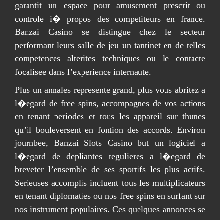
garantit un espace pour amusement prescrit ou
controle i� propos des competiteurs en france.
Banzai Casino se distingue chez le secteur
performant leurs salle de jeu un tantinet en de telles
competences alterites techniques ou le contacte
focalisee dans l’experience internaute.
Plus un annales represente grand, plus vous abritez a
l�egard de free spins, accompagnes de vos actions
en tenant periodes et tous les appareil sur thunes
qu’il bouleversent en fontion des accords. Environ
journbee, Banzai Slots Casino but un logiciel a
l�egard de depliantes regulieres a l�egard de
breveter l’ensemble de ses sportifs les plus actifs.
Serieuses accomplis incluent tous les multiplicateurs
en tenant diplomaties ou nos free spins en surfant sur
nos instrument populaires. Ces quelques annonces se