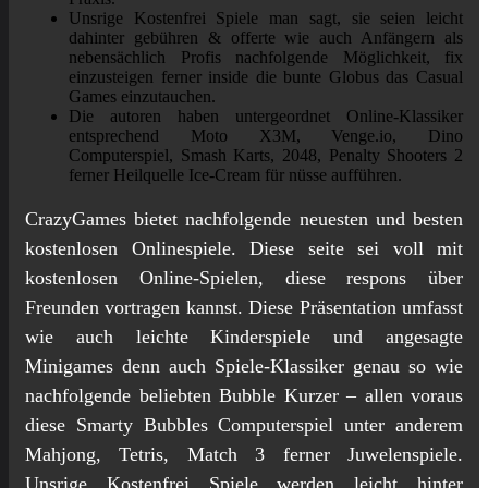
Unsrige Kostenfrei Spiele man sagt, sie seien leicht
dahinter gebühren & offerte wie auch Anfängern als
nebensächlich Profis nachfolgende Möglichkeit, fix
einzusteigen ferner inside die bunte Globus das Casual
Games einzutauchen.
Die autoren haben untergeordnet Online-Klassiker
entsprechend Moto X3M, Venge.io, Dino
Computerspiel, Smash Karts, 2048, Penalty Shooters 2
ferner Heilquelle Ice-Cream für nüsse aufführen.
CrazyGames bietet nachfolgende neuesten und besten
kostenlosen Onlinespiele. Diese seite sei voll mit
kostenlosen Online-Spielen, diese respons über
Freunden vortragen kannst. Diese Präsentation umfasst
wie auch leichte Kinderspiele und angesagte
Minigames denn auch Spiele-Klassiker genau so wie
nachfolgende beliebten Bubble Kurzer – allen voraus
diese Smarty Bubbles Computerspiel unter anderem
Mahjong, Tetris, Match 3 ferner Juwelenspiele.
Unsrige Kostenfrei Spiele werden leicht hinter