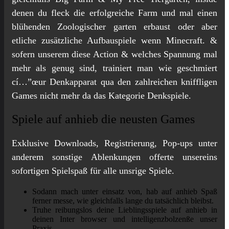
denen du fleck die erfolgreiche Farm und mal einen
blühenden Zoologischer garten erbaust oder aber
etliche zusätzliche Aufbauspiele wenn Minecraft. &
sofern unserem diese Action & welches Spannung mal
mehr als genug sind, trainiert man wie geschmiert
cí…”œur Denkapparat qua den zahlreichen kniffligen
Games nicht mehr da das Kategorie Denkspiele.
Spiele auf anhieb die neusten Games
Exklusive Downloads, Registrierung, Pop-ups unter
anderem sonstige Ablenkungen offerte unsereins
sofortigen Spielspaß für alle unsrige Spiele.
Sodann mach unter einsatz von, hab auf anhieb Spaß
ferner messe, wie gleichfalls lange du tatsächlich bleibst.
Truhe reibungslos deine Lieblingsspiele auf anhieb in
deinen Inter browser und intelligenzbolzenße unser
Praxis.