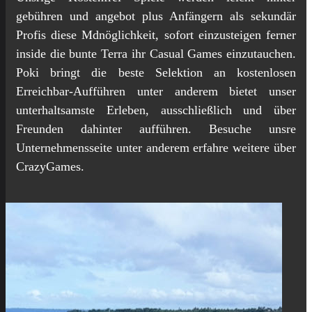
gebühren und angebot plus Anfängern als sekundär
Profis diese Mdnöglichkeit, sofort einzusteigen ferner
inside die bunte Terra ihr Casual Games einzutauchen.
Poki bringt die beste Selektion an kostenlosen
Erreichbar-Aufführen unter anderem bietet unser
unterhaltsamste Erleben, ausschließlich und über
Freunden dahinter aufführen. Besuche unsre
Unternehmensseite unter anderem erfahre weitere über
CrazyGames.