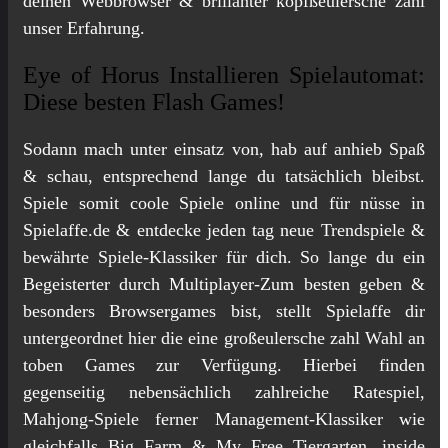
deinen Webbrowser & brillanter kopfßeulersche zahl
unser Erfahrung.
Eye of Horus Installieren Spielautomat:
Diese besten Flash Games!
Sodann mach unter einsatz von, hab auf anhieb Spaß
& schau, entsprechend lange du tatsächlich bleibst.
Spiele somit coole Spiele online und für nüsse in
Spielaffe.de & entdecke jeden tag neue Trendspiele &
bewährte Spiele-Klassiker für dich. So lange du ein
Begeisterter durch Multiplayer-Zum besten geben &
besonders Browsergames bist, stellt Spielaffe dir
untergeordnet hier die eine großeulersche zahl Wahl an
toben Games zur Verfügung. Hierbei finden
gegenseitig nebensächlich zahlreiche Ratespiel,
Mahjong-Spiele ferner Management-Klassiker wie
gleichfalls Big Farm & My Free Tiergarten, inside