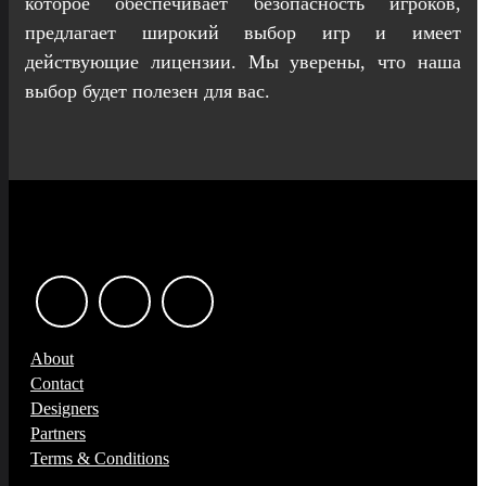
которое обеспечивает безопасность игроков,
предлагает широкий выбор игр и имеет
действующие лицензии. Мы уверены, что наша
выбор будет полезен для вас.
About
Contact
Designers
Partners
Terms & Conditions