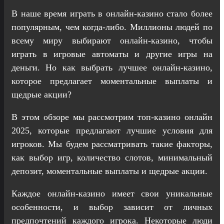
В наше время играть в онлайн-казино стало более
популярным, чем когда-либо. Миллионы людей по
всему миру выбирают онлайн-казино, чтобы
играть в игровые автоматы и другие игры на
деньги. Но как выбрать лучшее онлайн-казино,
которое предлагает моментальные выплаты и
щедрые акции?
В этом обзоре мы рассмотрим топ-казино онлайн
2025, которые предлагают лучшие условия для
игроков. Мы будем рассматривать такие факторы,
как выбор игр, количество слотов, минимальный
депозит, моментальные выплаты и щедрые акции.
Каждое онлайн-казино имеет свои уникальные
особенности, и выбор зависит от личных
предпочтений каждого игрока. Некоторые люди