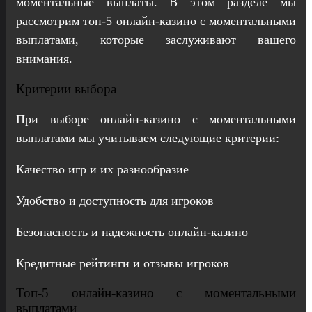
моментальные выплаты. В этом разделе мы
рассмотрим топ-5 онлайн-казино с моментальными
выплатами, которые заслуживают вашего
внимания.
Критерии выбора
При выборе онлайн-казино с моментальными
выплатами мы учитываем следующие критерии:
Качество игр и их разнообразие
Удобство и доступность для игроков
Безопасность и надежность онлайн-казино
Кредитные рейтинги и отзывы игроков
Топ-5 онлайн-казино с моментальными
выплатами