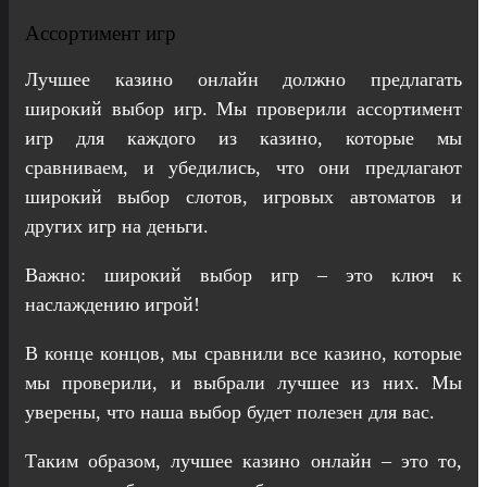
Ассортимент игр
Лучшее казино онлайн должно предлагать
широкий выбор игр. Мы проверили ассортимент
игр для каждого из казино, которые мы
сравниваем, и убедились, что они предлагают
широкий выбор слотов, игровых автоматов и
других игр на деньги.
Важно: широкий выбор игр – это ключ к
наслаждению игрой!
В конце концов, мы сравнили все казино, которые
мы проверили, и выбрали лучшее из них. Мы
уверены, что наша выбор будет полезен для вас.
Таким образом, лучшее казино онлайн – это то,