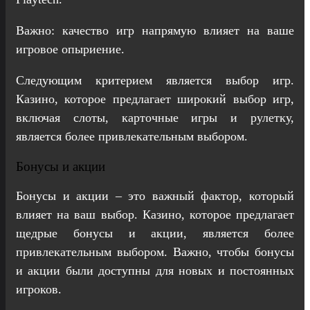
Важно: качество игр напрямую влияет на ваше
игровое опыриение.
Следующим критерием является выбор игр.
Казино, которое предлагает широкий выбор игр,
включая слоты, карточные игры и рулетку,
является более привлекательным выбором.
Бонусы и акции
Бонусы и акции – это важный фактор, который
влияет на ваш выбор. Казино, которое предлагает
щедрые бонусы и акции, является более
привлекательным выбором. Важно, чтобы бонусы
и акции были доступны для новых и постоянных
игроков.