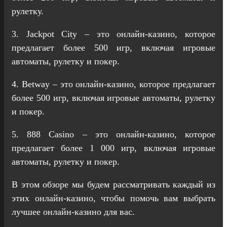
рулетку.
3. Jackpot City – это онлайн-казино, которое
предлагает более 500 игр, включая игровые
автоматы, рулетку и покер.
4. Betway – это онлайн-казино, которое предлагает
более 500 игр, включая игровые автоматы, рулетку
и покер.
5. 888 Casino – это онлайн-казино, которое
предлагает более 1 000 игр, включая игровые
автоматы, рулетку и покер.
В этом обзоре мы будем рассматривать каждый из
этих онлайн-казино, чтобы помочь вам выбрать
лучшее онлайн-казино для вас.