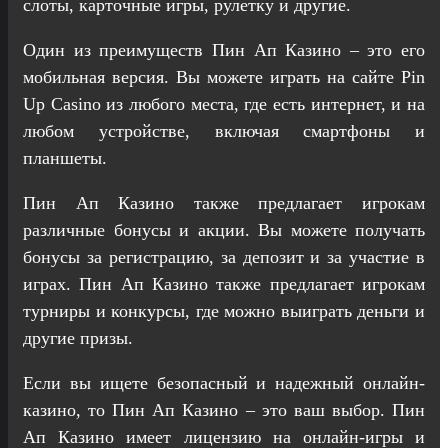
слоты, карточные игры, рулетку и другие.
Один из преимуществ Пин Ап Казино – это его
мобильная версия. Вы можете играть на сайте Pin
Up Casino из любого места, где есть интернет, и на
любом устройстве, включая смартфоны и
планшеты.
Пин Ап Казино также предлагает игрокам
различные бонусы и акции. Вы можете получать
бонусы за регистрацию, за депозит и за участие в
играх. Пин Ап Казино также предлагает игрокам
турниры и конкурсы, где можно выиграть деньги и
другие призы.
Если вы ищете безопасный и надежный онлайн-
казино, то Пин Ап Казино – это ваш выбор. Пин
Ап Казино имеет лицензию на онлайн-игры и