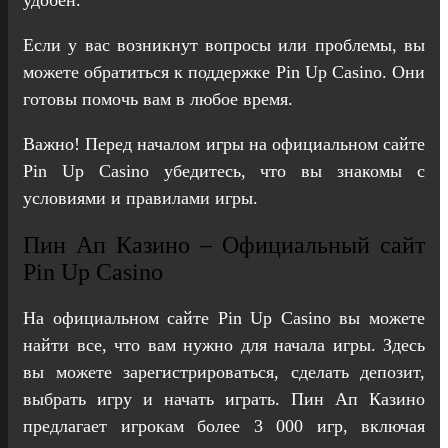
Если у вас возникнут вопросы или проблемы, вы
можете обратиться к поддержке Pin Up Casino. Они
готовы помочь вам в любое время.
Важно! Перед началом игры на официальном сайте
Pin Up Casino убедитесь, что вы знакомы с
условиями и правилами игры.
Пин Ап Казино – Официальный сайт
Pin Up Casino
На официальном сайте Pin Up Casino вы можете
найти все, что вам нужно для начала игры. Здесь
вы можете зарегистрироваться, сделать депозит,
выбрать игру и начать играть. Пин Ап Казино
предлагает игрокам более 3 000 игр, включая