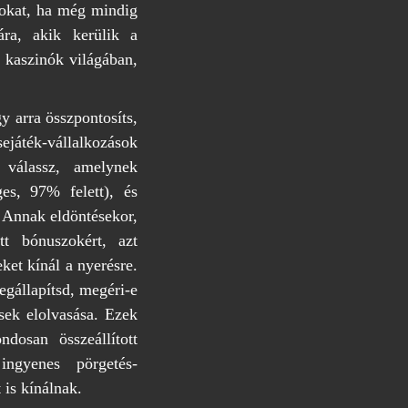
kokat, ha még mindig
ra, akik kerülik a
e kaszinók világában,
y arra összpontosíts,
játék-vállalkozások
 válassz, amelynek
es, 97% felett), és
. Annak eldöntésekor,
t bónuszokért, azt
ket kínál a nyerésre.
gállapítsd, megéri-e
ések elolvasása. Ezek
dosan összeállított
ingyenes pörgetés-
 is kínálnak.