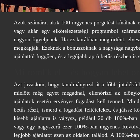
Azok számára, akik 100 ingyenes pörgetést kínálnak
vagy akár egy elkötelezettségi programból származ
nagyon figyeljenek. Ha ez korábban megtörtént, elvesz
megkapják. Ezeknek a bónuszoknak a nagysága nagyba
ajánlattól függően, és a legújabb apró betűs részben is
Mi romlik el – és hogyan lehet or
Azt javaslom, hogy tanulmányozd át a főbb jutalékfel
mielőtt még egyet megadnál, ellenőrizd az előnykó
ajánlatok esetén érvényes fogadást kell tenned. Mind
betűs részt, ismerd a fogadási feltételeket, és játssz k
kisebb ajánlatra is vágysz, például 20 db 100%-ban 
vagy egy nagyszerű ezer 100%-ban ingyenes Revolve
legjobb ajánlatot ezen az oldalon találod. A 100%-ban