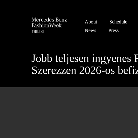
About
Schedule
News
Press
Jobb teljesen ingyenes 
Szerezzen 2026-os befiz