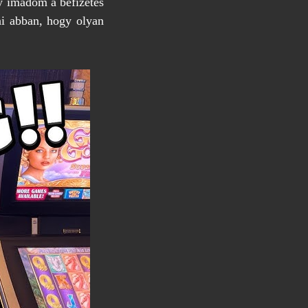
y imádom a befizetés
ni abban, hogy olyan