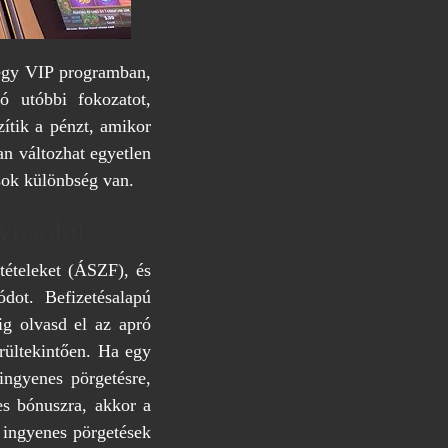
 egy VIP programban,
ó utóbbi fokozatot,
ítik a pénzt, amikor
n változhat egyetlen
 sok különbség van.
vosolni
tételeket (ÁSZF), és
dot. Befizetésalapú
ig olvasd el az apró
örültekintően. Ha egy
ingyenes pörgetésre,
s bónuszra, akkor a
 ingyenes pörgetések