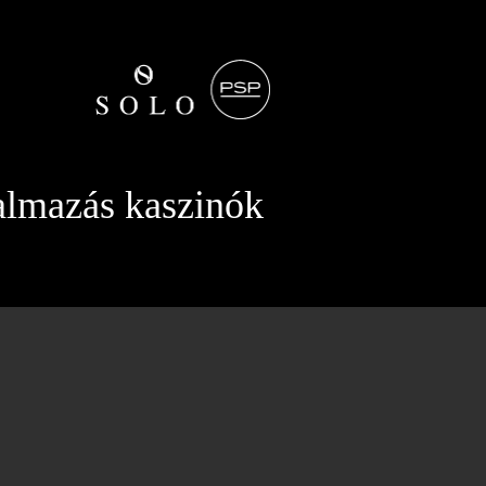
kalmazás kaszinók