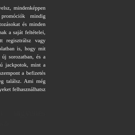
nyelsz, mindenképpen
 promóciók mindig
átozásokat és minden
 a saját feltételei,
t regisztrálsz vagy
olatban is, hogy mit
 új sorozatban, és a
sú jackpotok, mint a
szempont a befizetés
leg találsz. Ami még
yeket felhasználhatsz
en ingyenes
sze
nni, hogy igénybe vehesd a