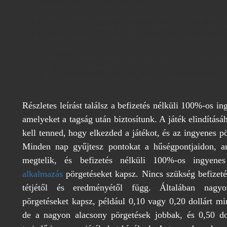
befizetés nélküli üdvözlő bónuszukat.
Akár az ünnepi hangulatot szeretnéd átélni, akár csak egy jó
élvezel számos ösztönzővel, a Pleased Holidays most szórakoztat
Ezzel egyidejűleg a Rolling Harbors egy négy profilból álló
rendelkezik.
Kérjük, figyelmesen olvassa el az apró betűs részt, mielőtt ma
való részvételre jelentkezne.
Ha a „fogadásmentes” feliratot látod, gyorsan keresgélj, és 
dátumot.
Részletes leírást találsz a befizetés nélküli 100%-os in
amelyeket a tagság után biztosítunk. A játék elindítás
kell tenned, hogy elkezded a játékot, és az ingyenes p
Minden nap gyűjtesz pontokat a hűségpontjaidon, a
megtelik, és befizetés nélküli 100%-os ingyen
alkalmazás
pörgetéseket kapsz. Nincs szükség befizeté
tétjétől és eredményétől függ. Általában nagy
pörgetéseket kapsz, például 0,10 vagy 0,20 dollárt mi
de a nagyon alacsony pörgetések jobbak, és 0,50 dol